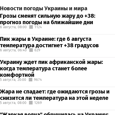
Новости погоды Украины и мира
Грозы сменят сильную жару до +38:
прогноз погоды на ближайшие дни
6 августа,
08:00
1124
Пик жары в Украине: где 6 августа
температура достигнет +38 градусов
6 августа,
06:40
629
Украину ждет пик африканской жары:
когда температура станет более
комфортной
5 августа,
20:00
9674
Жара не спадает: где ожидаются грозы и
снизится ли температура на этой неделе
5 августа,
08:00
1269
"Жаркая волна" обрушилась на Украину: