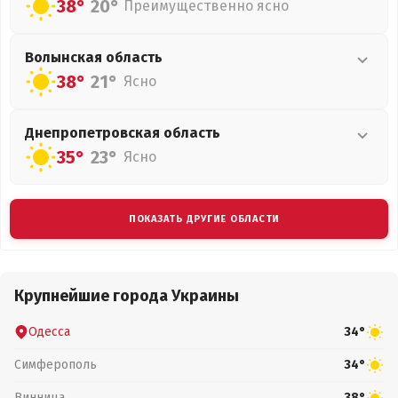
38°
20°
Преимущественно ясно
Волынская
область
38°
21°
Ясно
Днепропетровская
область
35°
23°
Ясно
ПОКАЗАТЬ ДРУГИЕ ОБЛАСТИ
Крупнейшие города Украины
Одесса
34°
Симферополь
34°
Винница
38°