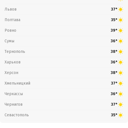
Львов
37°
Полтава
35°
Ровно
39°
Сумы
36°
Тернополь
38°
Харьков
36°
Херсон
38°
Хмельницкий
37°
Черкассы
36°
Чернигов
37°
Севастополь
35°