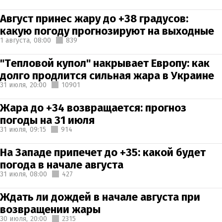
Август принес жару до +38 градусов:
какую погоду прогнозируют на выходные
1 августа,
08:00
839
"Тепловой купол" накрывает Европу: как
долго продлится сильная жара в Украине
31 июля,
20:00
10901
Жара до +34 возвращается: прогноз
погоды на 31 июля
31 июля,
09:15
914
На Западе припечет до +35: какой будет
погода в начале августа
31 июля,
08:00
427
Ждать ли дождей в начале августа при
возвращении жары
30 июля,
20:00
2315