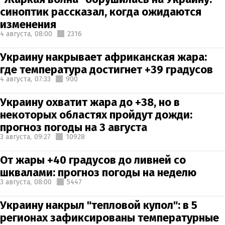
синоптик рассказал, когда ожидаются
изменения
4 августа,
08:00
2316
Украину накрывает африканская жара:
где температура достигнет +39 градусов
4 августа,
07:33
900
Украину охватит жара до +38, но в
некоторых областях пройдут дожди:
прогноз погоды на 3 августа
3 августа,
09:27
10928
От жары +40 градусов до ливней со
шквалами: прогноз погоды на неделю
3 августа,
08:00
5447
Украину накрыл "тепловой купол": в 5
регионах зафиксированы температурные