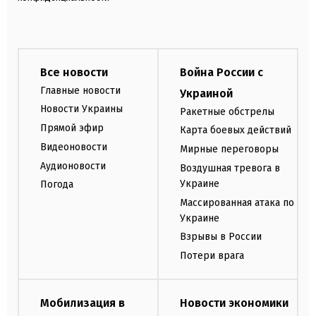
Все новости
Война России с
Главные новости
Украиной
Новости Украины
Ракетные обстрелы
Прямой эфир
Карта боевых действий
Видеоновости
Мирные переговоры
Аудионовости
Воздушная тревога в
Украине
Погода
Массированная атака по
Украине
Взрывы в России
Потери врага
Мобилизация в
Новости экономики