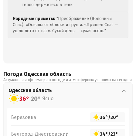
тепло, держитесь в тени.
Народные приметы:
"Преображение (Яблочный
Спас). «Освящают яблоки и груши. «Пришел Спас —
ушло лето от нас». Сухой день — сухая осень"
Погода Одесская
область
Актуальная информация о погоде и атмосферных условиях на сегодня
Одесская
область
36°
20°
Ясно
Березовка
36°
/
20°
Белгород-Днестровский
34°
/
23°