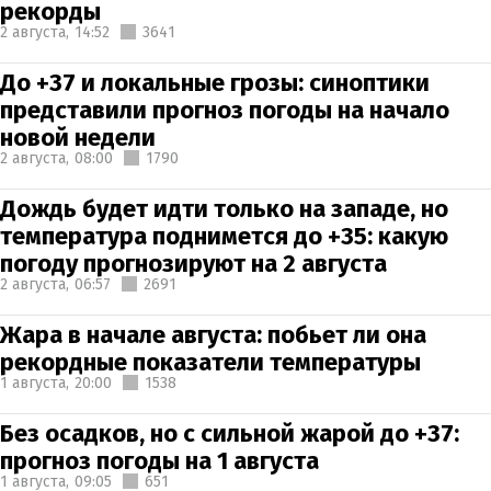
рекорды
2 августа,
14:52
3641
До +37 и локальные грозы: синоптики
представили прогноз погоды на начало
новой недели
2 августа,
08:00
1790
Дождь будет идти только на западе, но
температура поднимется до +35: какую
погоду прогнозируют на 2 августа
2 августа,
06:57
2691
Жара в начале августа: побьет ли она
рекордные показатели температуры
1 августа,
20:00
1538
Без осадков, но с сильной жарой до +37:
прогноз погоды на 1 августа
1 августа,
09:05
651