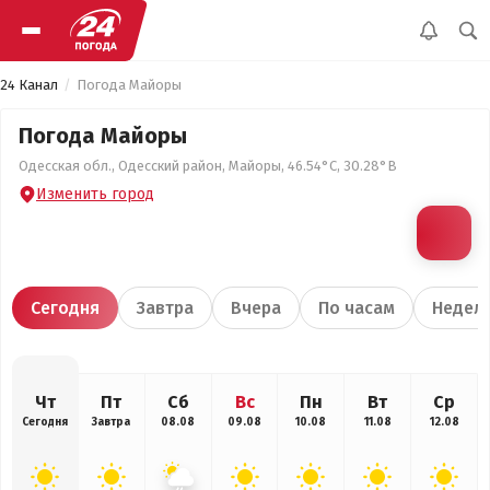
24 Канал
Погода Майоры
Погода Майоры
Одесская обл., Одесский район, Майоры, 46.54°С, 30.28°В
Изменить город
Сегодня
Завтра
Вчера
По часам
Недел
Чт
Пт
Сб
Вс
Пн
Вт
Ср
Сегодня
Завтра
08.08
09.08
10.08
11.08
12.08