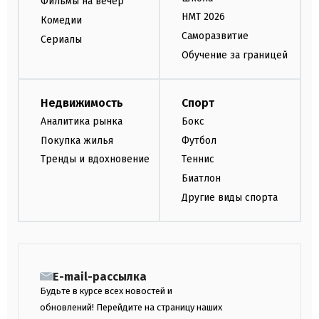
Фильмы на вечер
НМТ 2026
Комедии
Саморазвитие
Сериалы
Обучение за границей
Недвижимость
Спорт
Аналитика рынка
Бокс
Покупка жилья
Футбол
Тренды и вдохновение
Теннис
Биатлон
Другие виды спорта
E-mail-рассылка
Будьте в курсе всех новостей и
обновлений! Перейдите на страницу наших