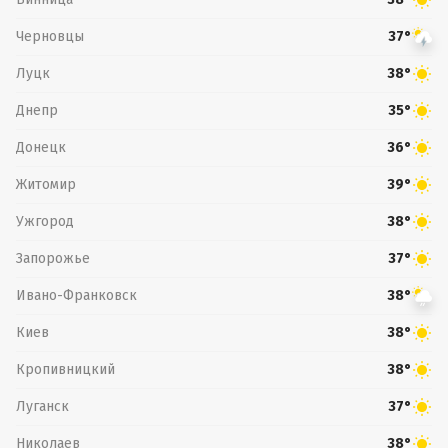
Черновцы
37°
Луцк
38°
Днепр
35°
Донецк
36°
Житомир
39°
Ужгород
38°
Запорожье
37°
Ивано-Франковск
38°
Киев
38°
Кропивницкий
38°
Луганск
37°
Николаев
38°