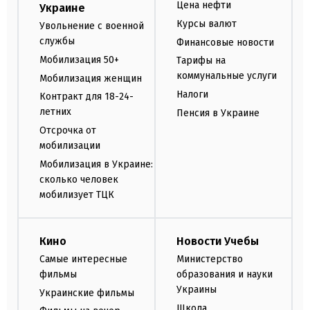
Цена нефти
Украине
Курсы валют
Увольнение с военной
службы
Финансовые новости
Мобилизация 50+
Тарифы на
коммунальные услуги
Мобилизация женщин
Налоги
Контракт для 18-24-
летних
Пенсия в Украине
Отсрочка от
мобилизации
Мобилизация в Украине:
сколько человек
мобилизует ТЦК
Кино
Новости Учебы
Самые интересные
Министерство
фильмы
образования и науки
Украины
Украинские фильмы
Школа