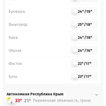
Бровары
24°
/
19°
Вышгород
25°
/
18°
Киев
24°
/
18°
Обухов
24°
/
16°
Фастов
22°
/
17°
Буча
23°
/
17°
Автономная Республика Крым
33°
21°
Переменная облачность, грозы