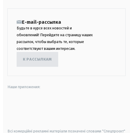
E-mail-рассылка
Будьте в курсе всех новостей и
обновлений! Перейдите на страницу наших
рассылок, чтобы выбрать те, которые
соответствуют вашим интересам.
К РАССЫЛКАМ
Наши приложения:
android
apple
smart tv
samsung smart tv
Всі комерційні рекламні матеріали позначені словами "Спецпроєкт"