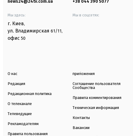
news24@24tv.com.ua
+38 044 390 5077
Мы здесь:
Мы в соцсетях:
г. Киев
,
ул. Владимирская
61/11,
офис
50
О нас
приложения
Редакция
Соглашение пользователя
Сообщества
Редакционная политика
Правила комментирования
О телеканале
Техническая информация
Телеведущие
Контакты
Рекламодателям
Вакансии
Правила пользования