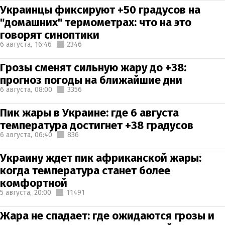
Украинцы фиксируют +50 градусов на
"домашних" термометрах: что на это
говорят синоптики
6 августа,
16:46
2346
Грозы сменят сильную жару до +38:
прогноз погоды на ближайшие дни
6 августа,
08:00
3356
Пик жары в Украине: где 6 августа
температура достигнет +38 градусов
6 августа,
06:40
836
Украину ждет пик африканской жары:
когда температура станет более
комфортной
5 августа,
20:00
11491
Жара не спадает: где ожидаются грозы и