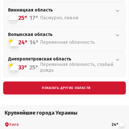
Винницкая
область
25°
17°
Пасмурно, ливни
Волынская
область
24°
14°
Переменная облачность
Днепропетровская
область
Переменная облачность, слабый
33°
25°
дождь
ПОКАЗАТЬ ДРУГИЕ ОБЛАСТИ
Крупнейшие города Украины
Киев
24°