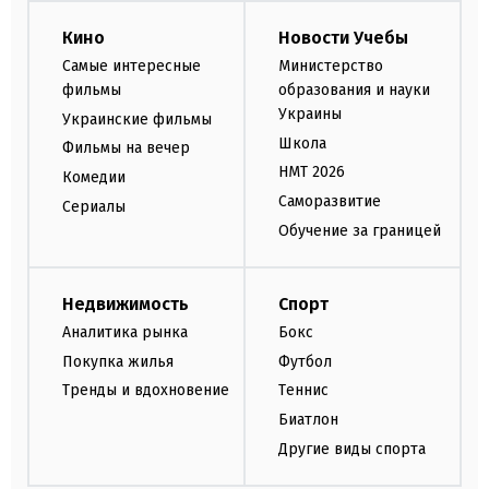
Кино
Новости Учебы
Самые интересные
Министерство
фильмы
образования и науки
Украины
Украинские фильмы
Школа
Фильмы на вечер
НМТ 2026
Комедии
Саморазвитие
Сериалы
Обучение за границей
Недвижимость
Спорт
Аналитика рынка
Бокс
Покупка жилья
Футбол
Тренды и вдохновение
Теннис
Биатлон
Другие виды спорта