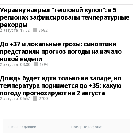
Украину накрыл "тепловой купол": в 5
регионах зафиксированы температурные
рекорды
2 августа,
14:52
3682
До +37 и локальные грозы: синоптики
представили прогноз погоды на начало
новой недели
2 августа,
08:00
1794
Дождь будет идти только на западе, но
температура поднимется до +35: какую
погоду прогнозируют на 2 августа
2 августа,
06:57
2700
E-mail редакции
Номер телефона: