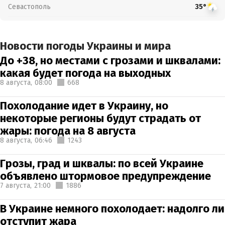
Севастополь
35°
Новости погоды Украины и мира
До +38, но местами с грозами и шквалами:
какая будет погода на выходных
8 августа,
08:00
668
Похолодание идет в Украину, но
некоторые регионы будут страдать от
жары: погода на 8 августа
8 августа,
06:46
1243
Грозы, град и шквалы: по всей Украине
объявлено штормовое предупреждение
7 августа,
21:00
1886
В Украине немного похолодает: надолго ли
отступит жара