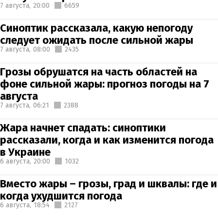
7 августа,
20:00
6659
Синоптик рассказала, какую непогоду
следует ожидать после сильной жары
7 августа,
08:00
2435
Грозы обрушатся на часть областей на
фоне сильной жары: прогноз погоды на 7
августа
7 августа,
06:21
2388
Жара начнет спадать: синоптики
рассказали, когда и как изменится погода
в Украине
6 августа,
20:00
1032
Вместо жары – грозы, град и шквалы: где и
когда ухудшится погода
6 августа,
18:54
2127