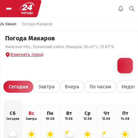
24 Канал
Погода Макаров
Погода Макаров
Киевская обл., Бучанский район, Макаров, 50.46°С, 29.81°В
Изменить город
Сегодня
Завтра
Вчера
По часам
Недел
Сб
Вс
Пн
Вт
Ср
Чт
Пт
Сегодня
Завтра
10.08
11.08
12.08
13.08
14.08