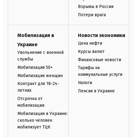
Взрывы в России
Потери врага
Мобилизация в
Новости экономики
Цена нефти
Украине
Курсы валют
Увольнение с военной
службы
Финансовые новости
Мобилизация 50+
Тарифы на
коммунальные услуги
Мобилизация женщин
Налоги
Контракт для 18-24-
летних
Пенсия в Украине
Отсрочка от
мобилизации
Мобилизация в Украине:
сколько человек
мобилизует ТЦК