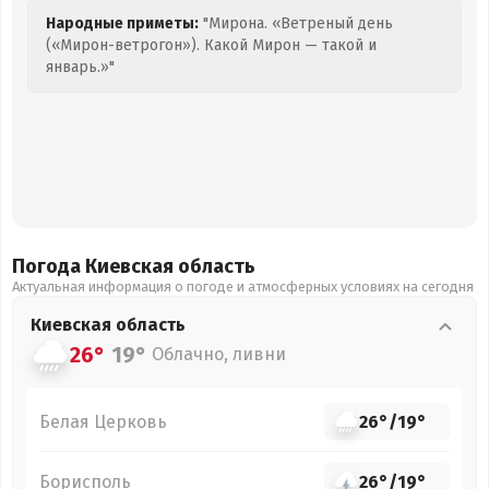
Народные приметы:
"Мирона. «Ветреный день
(«Мирон-ветрогон»). Какой Мирон — такой и
январь.»"
Погода Киевская
область
Актуальная информация о погоде и атмосферных условиях на сегодня
Киевская
область
26°
19°
Облачно, ливни
Белая Церковь
26°
/
19°
Борисполь
26°
/
19°