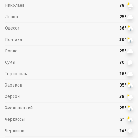
Николаев
38°
Львов
25°
Одесса
36°
Полтава
36°
Ровно
25°
Сумы
30°
Тернополь
26°
Харьков
35°
Херсон
38°
Хмельницкий
25°
Черкассы
31°
Чернигов
24°