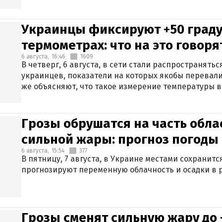
Украинцы фиксируют +50 граду
термометрах: что на это говор
6 августа,
16:46
1609
В четверг, 6 августа, в сети стали распространят
украинцев, показатели на которых якобы перевали
же объясняют, что такое измерение температуры в
Грозы обрушатся на часть обла
сильной жары: прогноз погоды 
6 августа,
15:54
377
В пятницу, 7 августа, в Украине местами сохранит
прогнозируют переменную облачность и осадки в р
Грозы сменят сильную жару до 