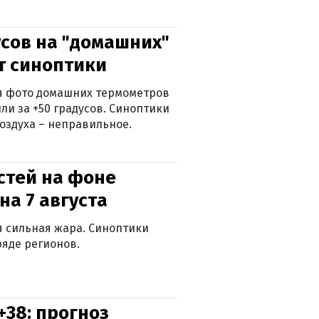
сов на "домашних"
ят синоптики
ься фото домашних термометров
ли за +50 градусов. Синоптики
оздуха – неправильное.
стей на фоне
на 7 августа
ся сильная жара. Синоптики
яде регионов.
+38: прогноз