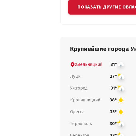
ПОКАЗАТЬ ДРУГИЕ ОБЛА
Крупнейшие города У
Хмельницкий
31°
Луцк
27°
Ужгород
31°
Кропивницкий
38°
Одесса
35°
Тернополь
30°
Чернигов
33°