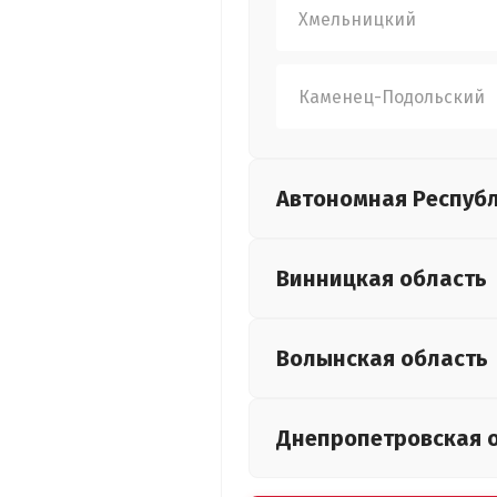
Хмельницкий
Каменец-Подольский
Автономная Респуб
Винницкая
область
Волынская
область
Днепропетровская