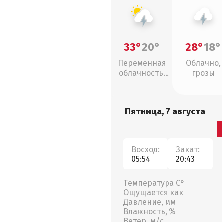
33°
20°
28°
18°
Переменная
Облачно,
облачность,
грозы
грозы
Пятница, 7 августа
Восход:
Закат:
05:54
20:43
Температура С°
Ощущается как
Давление, мм
Влажность, %
Ветер, м/с