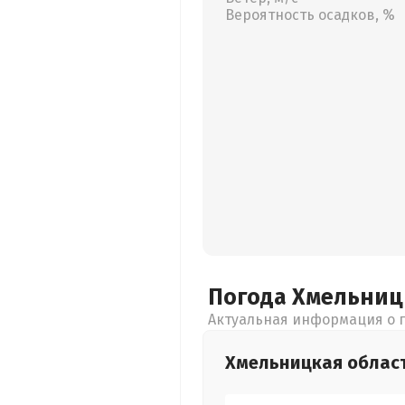
Вероятность осадков, %
Погода Хмельни
Актуальная информация о п
Хмельницкая
облас