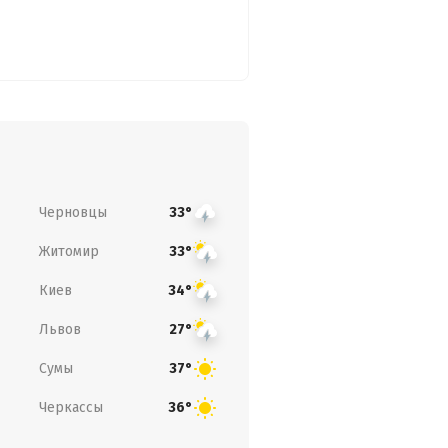
Черновцы
33°
Житомир
33°
Киев
34°
Львов
27°
Сумы
37°
Черкассы
36°