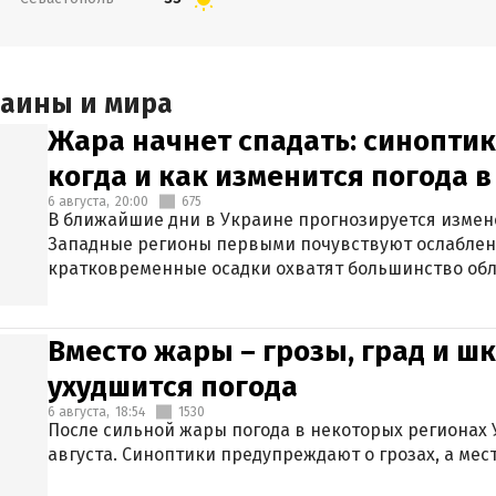
раины и мира
Жара начнет спадать: синоптик
когда и как изменится погода 
6 августа,
20:00
675
В ближайшие дни в Украине прогнозируется измен
Западные регионы первыми почувствуют ослаблен
кратковременные осадки охватят большинство обл
Вместо жары – грозы, град и шк
ухудшится погода
6 августа,
18:54
1530
После сильной жары погода в некоторых регионах 
августа. Синоптики предупреждают о грозах, а мес