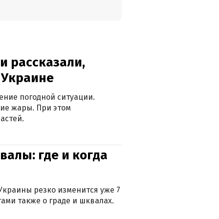
и рассказали,
в Украине
ение погодной ситуации.
ие жары. При этом
астей.
валы: где и когда
Украины резко изменится уже 7
тами также о граде и шквалах.