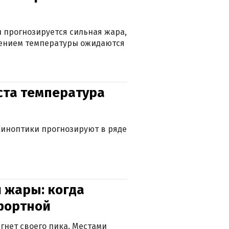
 прогнозируется сильная жара,
ижением температуры ожидаются
уста температура
. Синоптики прогнозируют в ряде
 жары: когда
фортной
гнет своего пика. Местами