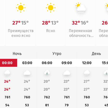
27°
15°
28°
13°
32°
16°
26
Преимуществ
Ясно
Переменная
Пере
енно ясно
облачность,
обла
ливни
слаб
Ночь
Утро
День
00:00
03:00
06:00
09:00
12:00
15:
24°
24°
20°
23°
27°
32
24°
24°
20°
23°
27°
33
761
760
762
761
760
76
54
53
81
79
53
4