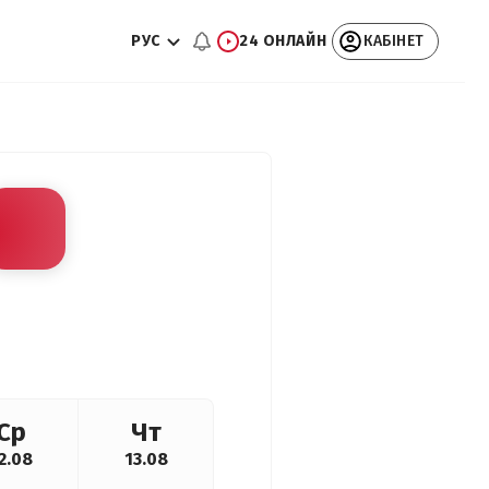
РУС
24 ОНЛАЙН
КАБІНЕТ
Ср
Чт
2.08
13.08