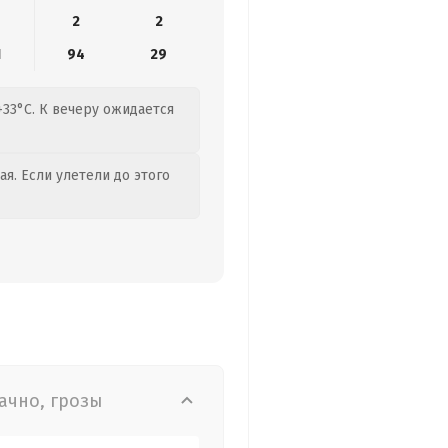
2
2
1
94
29
+33°C. К вечеру ожидается
я. Если улетели до этого
ачно, грозы