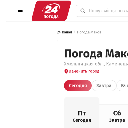
24 Канал
Погода Маков
Погода Мак
Хмельницкая обл., Каменець
Изменить город
Сегодня
Завтра
Вч
Пт
Сб
Сегодня
Завтра