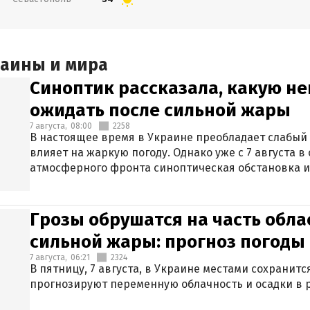
раины и мира
Синоптик рассказала, какую не
ожидать после сильной жары
7 августа,
08:00
2258
В настоящее время в Украине преобладает слабый 
влияет на жаркую погоду. Однако уже с 7 августа 
атмосферного фронта синоптическая обстановка и
Грозы обрушатся на часть обла
сильной жары: прогноз погоды 
7 августа,
06:21
2324
В пятницу, 7 августа, в Украине местами сохранит
прогнозируют переменную облачность и осадки в р