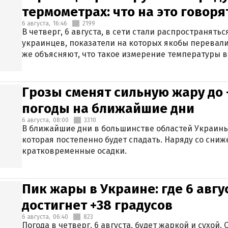
термометрах: что на это говор
6 августа,
16:46
2199
В четверг, 6 августа, в сети стали распространят
украинцев, показатели на которых якобы перевали
же объясняют, что такое измерение температуры в
Грозы сменят сильную жару до 
погоды на ближайшие дни
6 августа,
08:00
3310
В ближайшие дни в большинстве областей Украины
которая постепенно будет спадать. Наряду со сн
кратковременные осадки.
Пик жары в Украине: где 6 авг
достигнет +38 градусов
6 августа,
06:40
823
Погода в четверг, 6 августа, будет жаркой и сухой