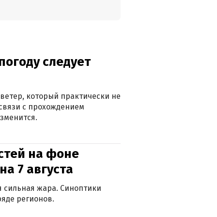
погоду следует
ветер, который практически не
в связи с прохождением
зменится.
стей на фоне
на 7 августа
ся сильная жара. Синоптики
яде регионов.