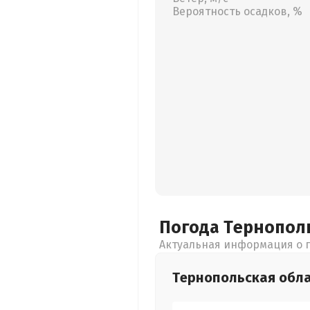
Вероятность осадков, %
Погода Тернопол
Актуальная информация о п
Тернопольская
обл