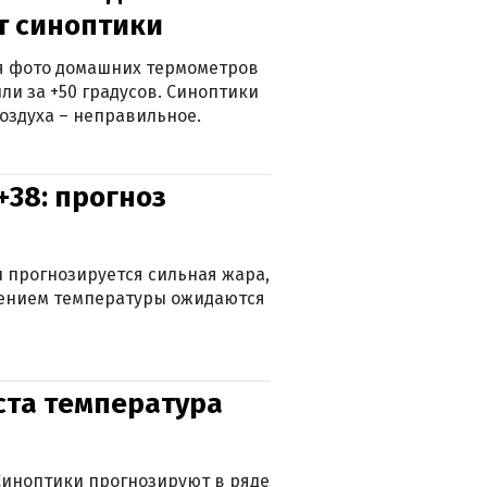
ят синоптики
ься фото домашних термометров
ли за +50 градусов. Синоптики
оздуха – неправильное.
+38: прогноз
 прогнозируется сильная жара,
ижением температуры ожидаются
уста температура
. Синоптики прогнозируют в ряде