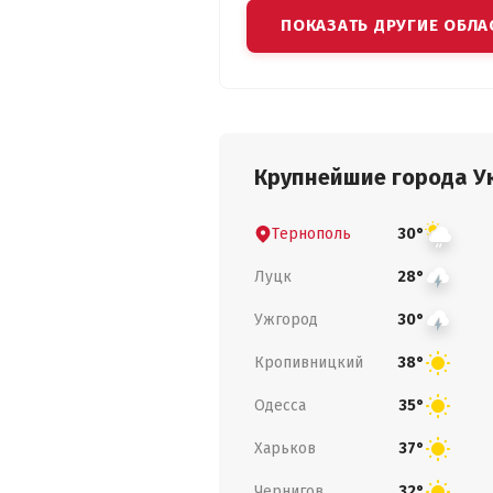
ПОКАЗАТЬ ДРУГИЕ ОБЛА
Крупнейшие города У
Тернополь
30°
Луцк
28°
Ужгород
30°
Кропивницкий
38°
Одесса
35°
Харьков
37°
Чернигов
32°