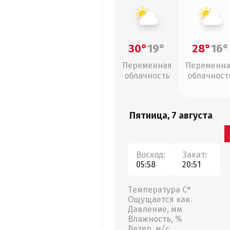
30°
19°
28°
16°
Переменная
Переменн
облачность
облачност
Пятница, 7 августа
Восход:
Закат:
05:58
20:51
Температура С°
Ощущается как
Давление, мм
Влажность, %
Ветер, м/с