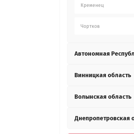
Кременец
Чортков
Автономная Респуб
Винницкая
область
Волынская
область
Днепропетровская