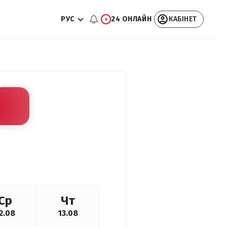
РУС
24 ОНЛАЙН
КАБІНЕТ
Ср
Чт
2.08
13.08