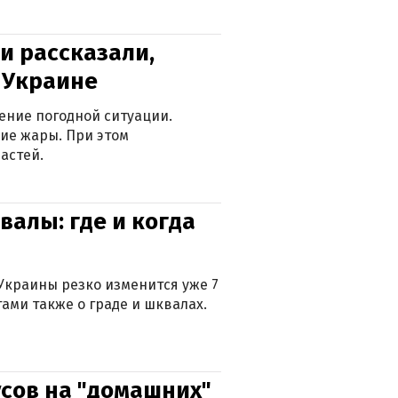
и рассказали,
в Украине
ение погодной ситуации.
ие жары. При этом
астей.
валы: где и когда
Украины резко изменится уже 7
тами также о граде и шквалах.
сов на "домашних"