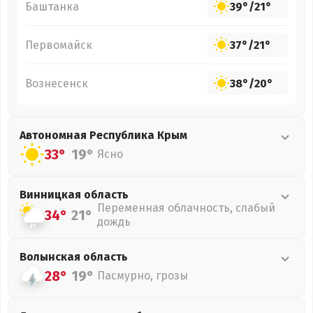
Баштанка
39°
/
21°
Первомайск
37°
/
21°
Вознесенск
38°
/
20°
Автономная Республика Крым
33°
19°
Ясно
Винницкая
область
Переменная облачность, слабый
34°
21°
дождь
Волынская
область
28°
19°
Пасмурно, грозы