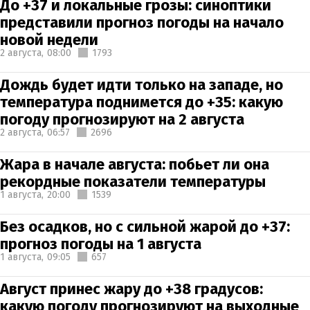
До +37 и локальные грозы: синоптики
представили прогноз погоды на начало
новой недели
2 августа,
08:00
1793
Дождь будет идти только на западе, но
температура поднимется до +35: какую
погоду прогнозируют на 2 августа
2 августа,
06:57
2696
Жара в начале августа: побьет ли она
рекордные показатели температуры
1 августа,
20:00
1539
Без осадков, но с сильной жарой до +37:
прогноз погоды на 1 августа
1 августа,
09:05
657
Август принес жару до +38 градусов:
какую погоду прогнозируют на выходные