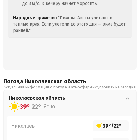
до 3 м/с. К вечеру начнет моросить.
Народные приметы:
"Пимена. Аисты улетают в
теплые края. Если улетели до этого дня — зима будет
ранней."
Погода Николаевская
область
Актуальная информация о погоде и атмосферных условиях на сегодня
Николаевская
область
39°
22°
Ясно
Николаев
39°
/
22°