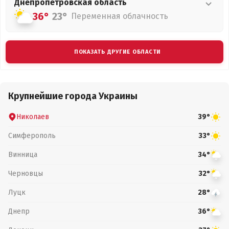
Днепропетровская
область
36°
23°
Переменная облачность
ПОКАЗАТЬ ДРУГИЕ ОБЛАСТИ
Крупнейшие города Украины
Николаев
39°
Симферополь
33°
Винница
34°
Черновцы
32°
Луцк
28°
Днепр
36°