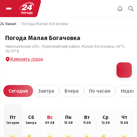
24 Канал
Погода Малая Богачовка
Погода Малая Богачовка
Николаевская обл., Первомайский район, Малая Богачовка, 48°С,
30.51°В
Изменить город
Сегодня
Завтра
Вчера
По часам
Недел
Пт
Сб
Вс
Пн
Вт
Ср
Чт
Сегодня
Завтра
09.08
10.08
11.08
12.08
13.08