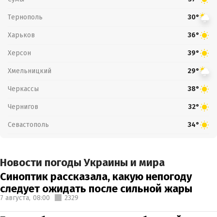
Тернополь
30°
Харьков
36°
Херсон
39°
Хмельницкий
29°
Черкассы
38°
Чернигов
32°
Севастополь
34°
Новости погоды Украины и мира
Синоптик рассказала, какую непогоду
следует ожидать после сильной жары
7 августа,
08:00
2329