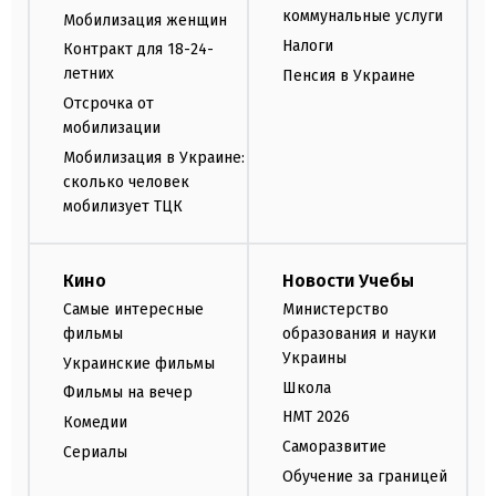
коммунальные услуги
Мобилизация женщин
Налоги
Контракт для 18-24-
летних
Пенсия в Украине
Отсрочка от
мобилизации
Мобилизация в Украине:
сколько человек
мобилизует ТЦК
Кино
Новости Учебы
Самые интересные
Министерство
фильмы
образования и науки
Украины
Украинские фильмы
Школа
Фильмы на вечер
НМТ 2026
Комедии
Саморазвитие
Сериалы
Обучение за границей