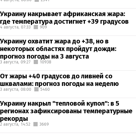
Украину накрывает африканская жара:
где температура достигнет +39 градусов
4 августа,
07:33
909
Украину охватит жара до +38, но в
некоторых областях пройдут дожди:
прогноз погоды на 3 августа
3 августа,
09:27
10938
От жары +40 градусов до ливней со
шквалами: прогноз погоды на неделю
3 августа,
08:00
5460
Украину накрыл "тепловой купол": в 5
регионах зафиксированы температурные
рекорды
2 августа,
14:52
3669