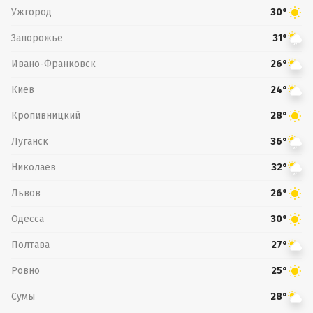
Ужгород
30°
Запорожье
31°
Ивано-Франковск
26°
Киев
24°
Кропивницкий
28°
Луганск
36°
Николаев
32°
Львов
26°
Одесса
30°
Полтава
27°
Ровно
25°
Сумы
28°