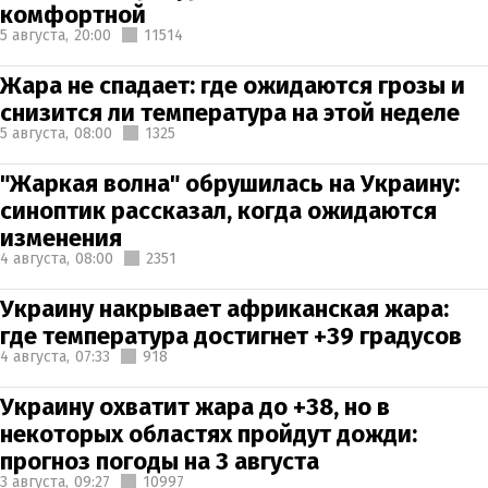
комфортной
5 августа,
20:00
11514
Жара не спадает: где ожидаются грозы и
снизится ли температура на этой неделе
5 августа,
08:00
1325
"Жаркая волна" обрушилась на Украину:
синоптик рассказал, когда ожидаются
изменения
4 августа,
08:00
2351
Украину накрывает африканская жара:
где температура достигнет +39 градусов
4 августа,
07:33
918
Украину охватит жара до +38, но в
некоторых областях пройдут дожди:
прогноз погоды на 3 августа
3 августа,
09:27
10997