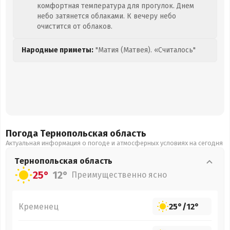
комфортная температура для прогулок. Днем
небо затянется облаками. К вечеру небо
очистится от облаков.
Народные приметы:
"Матия (Матвея). «Считалось"
Погода Тернопольская
область
Актуальная информация о погоде и атмосферных условиях на сегодня
Тернопольская
область
25°
12°
Преимущественно ясно
Кременец
25°
/
12°