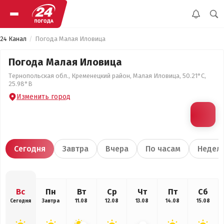
24 Канал
Погода Малая Иловица
Погода Малая Иловица
Тернопольская обл., Кременецкий район, Малая Иловица, 50.21°С,
25.98°В
Изменить город
Сегодня
Завтра
Вчера
По часам
Недел
Вс
Пн
Вт
Ср
Чт
Пт
Сб
Сегодня
Завтра
11.08
12.08
13.08
14.08
15.08