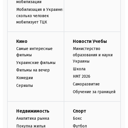
мобилизации
Мобилизация в Украине:
сколько человек
мобилизует ТЦК
Кино
Новости Учебы
Самые интересные
Министерство
фильмы
образования и науки
Украины
Украинские фильмы
Школа
Фильмы на вечер
НМТ 2026
Комедии
Саморазвитие
Сериалы
Обучение за границей
Недвижимость
Спорт
Аналитика рынка
Бокс
Покупка жилья
Футбол