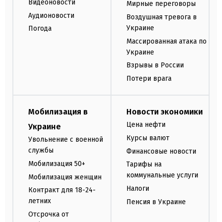
Видеоновости
Мирные переговоры
Аудионовости
Воздушная тревога в
Украине
Погода
Массированная атака по
Украине
Взрывы в России
Потери врага
Мобилизация в
Новости экономики
Цена нефти
Украине
Курсы валют
Увольнение с военной
службы
Финансовые новости
Мобилизация 50+
Тарифы на
коммунальные услуги
Мобилизация женщин
Налоги
Контракт для 18-24-
летних
Пенсия в Украине
Отсрочка от