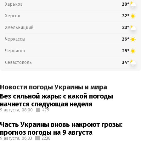
Харьков
28°
Херсон
32°
Хмельницкий
23°
Черкассы
26°
Чернигов
25°
Севастополь
34°
Новости погоды Украины и мира
Без сильной жары: с какой погоды
начнется следующая неделя
9 августа,
08:00
479
Часть Украины вновь накроют грозы:
прогноз погоды на 9 августа
9 августа,
06:33
2238