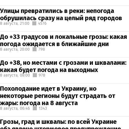
Улицы превратились в реки: непогода
обрушилась сразу на целый ряд городов
8 августа,
21:00
4576
До +33 градусов и локальные грозы: какая
погода ожидается в ближайшие дни
8 августа,
20:00
798
До +38, но местами с грозами и шквалами:
какая будет погода на выходных
8 августа,
08:00
978
Похолодание идет в Украину, но
некоторые регионы будут страдать от
жары: погода на 8 августа
8 августа,
06:46
1343
Грозы, град и шквалы: по всей Украине
объявлено штормовое предупреждение