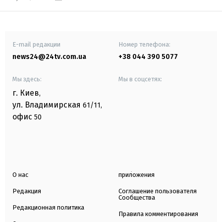
E-mail редакции
Номер телефона:
news24@24tv.com.ua
+38 044 390 5077
Мы здесь:
Мы в соцсетях:
г. Киев
,
ул. Владимирская
61/11,
офис
50
О нас
приложения
Редакция
Соглашение пользователя
Сообщества
Редакционная политика
Правила комментирования