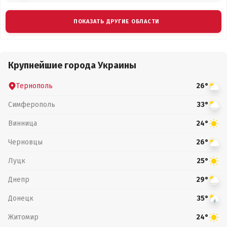
ПОКАЗАТЬ ДРУГИЕ ОБЛАСТИ
Крупнейшие города Украины
Тернополь
26°
Симферополь
33°
Винница
24°
Черновцы
26°
Луцк
25°
Днепр
29°
Донецк
35°
Житомир
24°