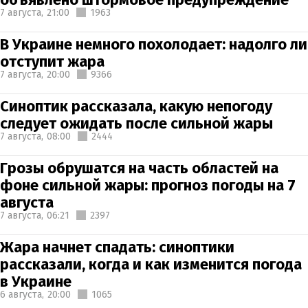
7 августа,
21:00
1963
В Украине немного похолодает: надолго ли
отступит жара
7 августа,
20:00
9366
Синоптик рассказала, какую непогоду
следует ожидать после сильной жары
7 августа,
08:00
2444
Грозы обрушатся на часть областей на
фоне сильной жары: прогноз погоды на 7
августа
7 августа,
06:21
2397
Жара начнет спадать: синоптики
рассказали, когда и как изменится погода
в Украине
6 августа,
20:00
1065