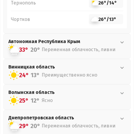
Тернополь
26°
/
14°
Чортков
26°
/
13°
Автономная Республика Крым
33°
20°
Переменная облачность, ливни
Винницкая
область
24°
13°
Преимущественно ясно
Волынская
область
25°
12°
Ясно
Днепропетровская
область
29°
20°
Переменная облачность, ливни