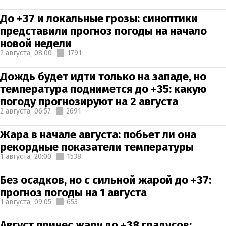
До +37 и локальные грозы: синоптики
представили прогноз погоды на начало
новой недели
2 августа,
08:00
1791
Дождь будет идти только на западе, но
температура поднимется до +35: какую
погоду прогнозируют на 2 августа
2 августа,
06:57
2691
Жара в начале августа: побьет ли она
рекордные показатели температуры
1 августа,
20:00
1538
Без осадков, но с сильной жарой до +37:
прогноз погоды на 1 августа
1 августа,
09:05
653
Август принес жару до +38 градусов: