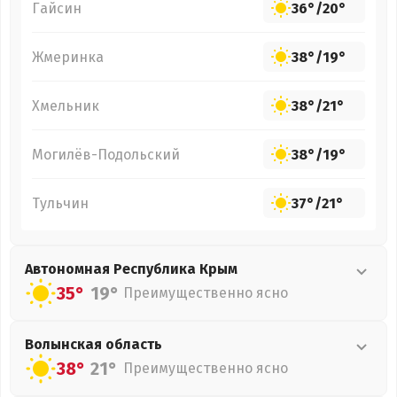
Гайсин
36°
/
20°
Жмеринка
38°
/
19°
Хмельник
38°
/
21°
Могилёв-Подольский
38°
/
19°
Тульчин
37°
/
21°
Автономная Республика Крым
35°
19°
Преимущественно ясно
Волынская
область
38°
21°
Преимущественно ясно