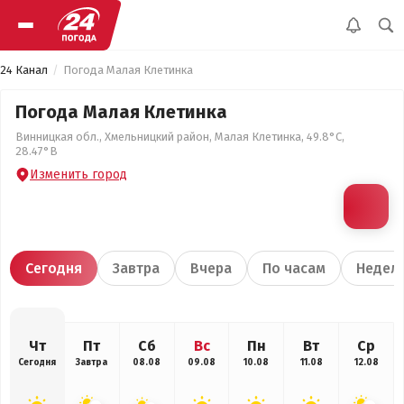
24 Канал
Погода Малая Клетинка
Погода Малая Клетинка
Винницкая обл., Хмельницкий район, Малая Клетинка, 49.8°С,
28.47°В
Изменить город
Сегодня
Завтра
Вчера
По часам
Недел
Чт
Пт
Сб
Вс
Пн
Вт
Ср
Сегодня
Завтра
08.08
09.08
10.08
11.08
12.08