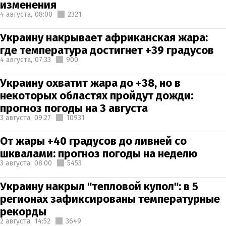
изменения
4 августа,
08:00
2321
Украину накрывает африканская жара:
где температура достигнет +39 градусов
4 августа,
07:33
900
Украину охватит жара до +38, но в
некоторых областях пройдут дожди:
прогноз погоды на 3 августа
3 августа,
09:27
10931
От жары +40 градусов до ливней со
шквалами: прогноз погоды на неделю
3 августа,
08:00
5453
Украину накрыл "тепловой купол": в 5
регионах зафиксированы температурные
рекорды
2 августа,
14:52
3649