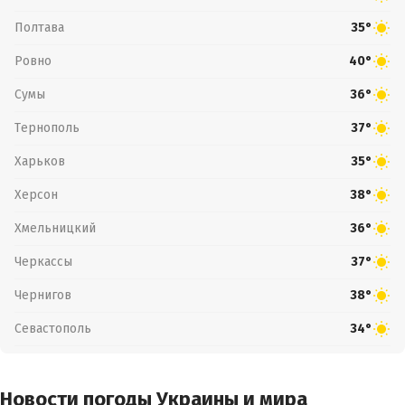
Полтава
35°
Ровно
40°
Сумы
36°
Тернополь
37°
Харьков
35°
Херсон
38°
Хмельницкий
36°
Черкассы
37°
Чернигов
38°
Севастополь
34°
Новости погоды Украины и мира