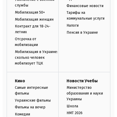
службы
Финансовые новости
Мобилизация 50+
Тарифы на
коммунальные услуги
Мобилизация женщин
Налоги
Контракт для 18-24-
летних
Пенсия в Украине
Отсрочка от
мобилизации
Мобилизация в Украине:
сколько человек
мобилизует ТЦК
Кино
Новости Учебы
Самые интересные
Министерство
фильмы
образования и науки
Украины
Украинские фильмы
Школа
Фильмы на вечер
НМТ 2026
Комедии