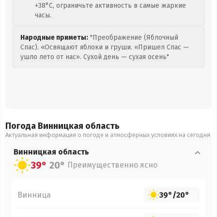
+38°C, ограничьте активность в самые жаркие
часы.
Народные приметы:
"Преображение (Яблочный
Спас). «Освящают яблоки и груши. «Пришел Спас —
ушло лето от нас». Сухой день — сухая осень"
Погода Винницкая
область
Актуальная информация о погоде и атмосферных условиях на сегодня
Винницкая
область
39°
20°
Преимущественно ясно
Винница
39°
/
20°