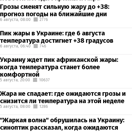
Грозы сменят сильную жару до +38:
прогноз погоды на ближайшие дни
6 августа,
08:00
2776
Пик жары в Украине: где 6 августа
температура достигнет +38 градусов
6 августа,
06:40
746
Украину ждет пик африканской жары:
когда температура станет более
комфортной
5 августа,
20:00
10637
Жара не спадает: где ожидаются грозы и
снизится ли температура на этой неделе
5 августа,
08:00
1286
"Жаркая волна" обрушилась на Украину:
синоптик рассказал, когда ожидаются