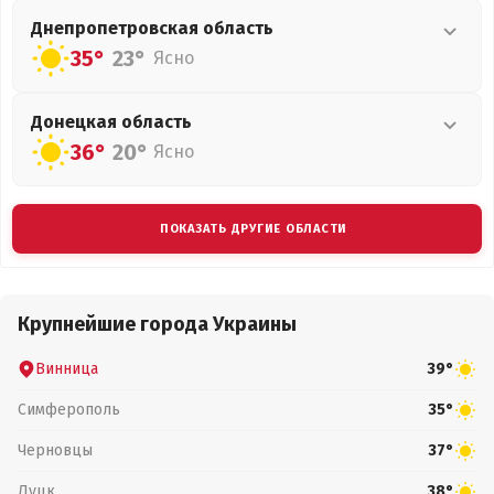
Днепропетровская
область
35°
23°
Ясно
Донецкая
область
36°
20°
Ясно
ПОКАЗАТЬ ДРУГИЕ ОБЛАСТИ
Крупнейшие города Украины
Винница
39°
Симферополь
35°
Черновцы
37°
Луцк
38°