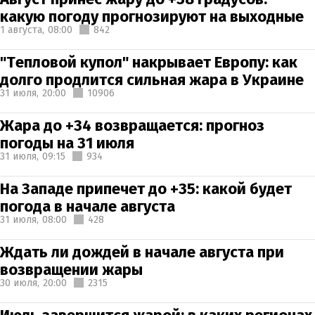
какую погоду прогнозируют на выходные
1 августа,
08:00
842
"Тепловой купол" накрывает Европу: как
долго продлится сильная жара в Украине
31 июля,
20:00
10906
Жара до +34 возвращается: прогноз
погоды на 31 июля
31 июля,
09:15
934
На Западе припечет до +35: какой будет
погода в начале августа
31 июля,
08:00
428
Ждать ли дождей в начале августа при
возвращении жары
30 июля,
20:00
2315