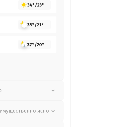
34°
/
23°
35°
/
21°
37°
/
20°
о
имущественно ясно