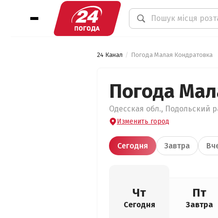
24 Канал
Погода Малая Кондратовка
Погода Мал
Одесская обл., Подольский р
Изменить город
Сегодня
Завтра
Вч
Чт
Пт
Сегодня
Завтра