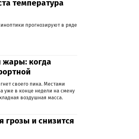
уста температура
. Синоптики прогнозируют в ряде
 жары: когда
фортной
гнет своего пика. Местами
 а уже в конце недели на смену
хладная воздушная масса.
я грозы и снизится