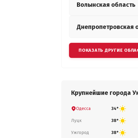
Волынская
область
Днепропетровская
ПОКАЗАТЬ ДРУГИЕ ОБЛА
Крупнейшие города У
Одесса
34°
Луцк
38°
Ужгород
38°