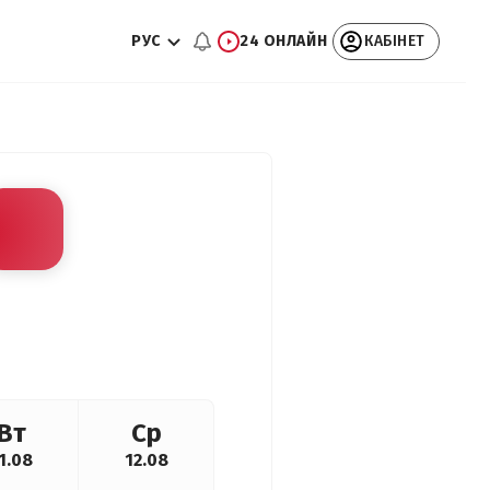
РУС
24 ОНЛАЙН
КАБІНЕТ
Вт
Ср
1.08
12.08