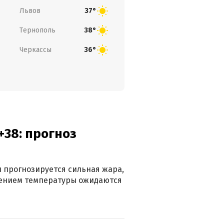
Львов
37°
Тернополь
38°
Черкассы
36°
+38: прогноз
 прогнозируется сильная жара,
ижением температуры ожидаются