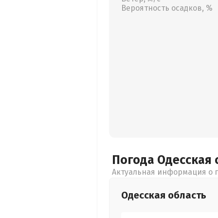
Вероятность осадков, %
Погода Одесская
Актуальная информация о п
Одесская
область