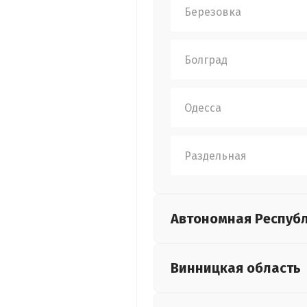
Березовка
Болград
Одесса
Раздельная
Автономная Респуб
Винницкая
область