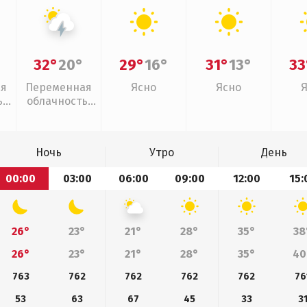
32°
20°
29°
16°
31°
13°
33
ая
Переменная
Ясно
Ясно
,
облачность,
дь
грозы
Ночь
Утро
День
00:00
03:00
06:00
09:00
12:00
15:
26°
23°
21°
28°
35°
38
26°
23°
21°
28°
35°
40
763
762
762
762
762
76
53
63
67
45
33
3