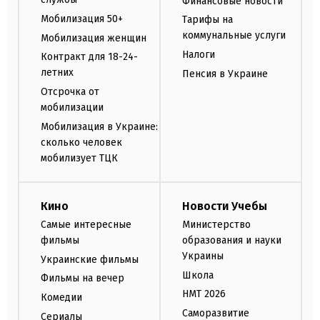
Финансовые новости
Мобилизация 50+
Тарифы на
коммунальные услуги
Мобилизация женщин
Налоги
Контракт для 18-24-
летних
Пенсия в Украине
Отсрочка от
мобилизации
Мобилизация в Украине:
сколько человек
мобилизует ТЦК
Кино
Новости Учебы
Самые интересные
Министерство
фильмы
образования и науки
Украины
Украинские фильмы
Школа
Фильмы на вечер
НМТ 2026
Комедии
Саморазвитие
Сериалы