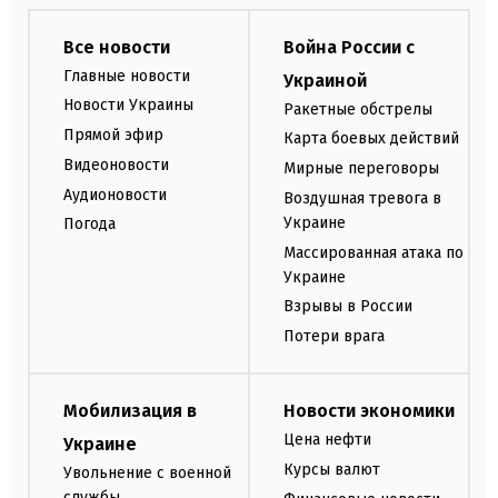
Все новости
Война России с
Главные новости
Украиной
Новости Украины
Ракетные обстрелы
Прямой эфир
Карта боевых действий
Видеоновости
Мирные переговоры
Аудионовости
Воздушная тревога в
Украине
Погода
Массированная атака по
Украине
Взрывы в России
Потери врага
Мобилизация в
Новости экономики
Цена нефти
Украине
Курсы валют
Увольнение с военной
службы