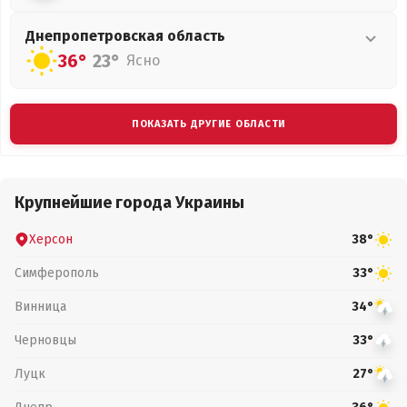
Днепропетровская
область
36°
23°
Ясно
ПОКАЗАТЬ ДРУГИЕ ОБЛАСТИ
Крупнейшие города Украины
Херсон
38°
Симферополь
33°
Винница
34°
Черновцы
33°
Луцк
27°