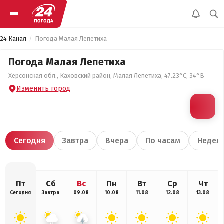
24 Канал
Погода Малая Лепетиха
Погода Малая Лепетиха
Херсонская обл., Каховский район, Малая Лепетиха, 47.23°С, 34°В
Изменить город
Сегодня
Завтра
Вчера
По часам
Недел
Пт
Сб
Вс
Пн
Вт
Ср
Чт
Сегодня
Завтра
09.08
10.08
11.08
12.08
13.08