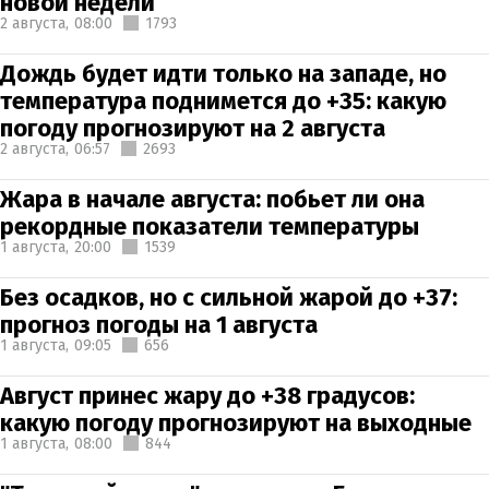
новой недели
2 августа,
08:00
1793
Дождь будет идти только на западе, но
температура поднимется до +35: какую
погоду прогнозируют на 2 августа
2 августа,
06:57
2693
Жара в начале августа: побьет ли она
рекордные показатели температуры
1 августа,
20:00
1539
Без осадков, но с сильной жарой до +37:
прогноз погоды на 1 августа
1 августа,
09:05
656
Август принес жару до +38 градусов:
какую погоду прогнозируют на выходные
1 августа,
08:00
844