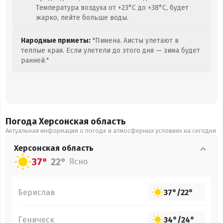
Температура воздуха от +23°C до +38°C, будет
жарко, пейте больше воды.
Народные приметы:
"Пимена. Аисты улетают в
теплые края. Если улетели до этого дня — зима будет
ранней."
Погода Херсонская
область
Актуальная информация о погоде и атмосферных условиях на сегодня
Херсонская
область
37°
22°
Ясно
Берислав
37°
/
22°
Геническ
34°
/
24°