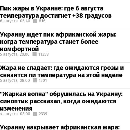
Пик жары в Украине: где 6 августа
температура достигнет +38 градусов
6 августа,
06:40
816
Украину ждет пик африканской жары:
когда температура станет более
комфортной
5 августа,
20:00
11358
Жара не спадает: где ожидаются грозы и
снизится ли температура на этой неделе
5 августа,
08:00
1301
"Жаркая волна" обрушилась на Украину:
синоптик рассказал, когда ожидаются
изменения
4 августа,
08:00
2339
Украину накрывает африканская жара: