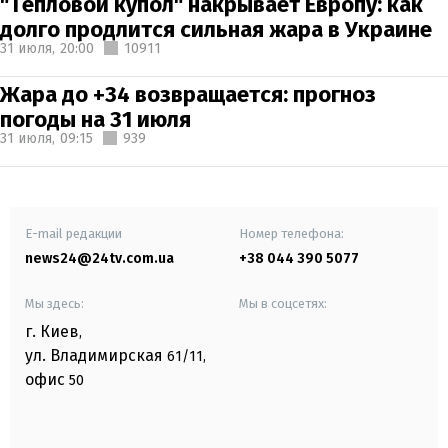
"Тепловой купол" накрывает Европу: как
долго продлится сильная жара в Украине
31 июля,
20:00
10911
Жара до +34 возвращается: прогноз
погоды на 31 июля
31 июля,
09:15
939
E-mail редакции
Номер телефона:
news24@24tv.com.ua
+38 044 390 5077
Мы здесь:
Мы в соцсетях:
г. Киев
,
ул. Владимирская
61/11,
офис
50