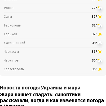
Ровно
29°
Сумы
39°
Тернополь
32°
Харьков
37°
Хмельницкий
31°
Черкассы
36°
Чернигов
35°
Севастополь
35°
Новости погоды Украины и мира
Жара начнет спадать: синоптики
рассказали, когда и как изменится погода