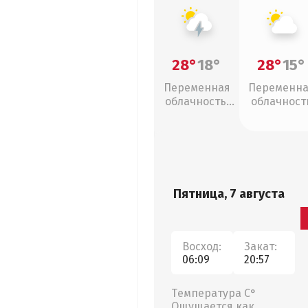
28°
18°
28°
15°
Переменная
Переменн
облачность,
облачност
грозы
Пятница, 7 августа
Восход:
Закат:
06:09
20:57
Температура С°
Ощущается как