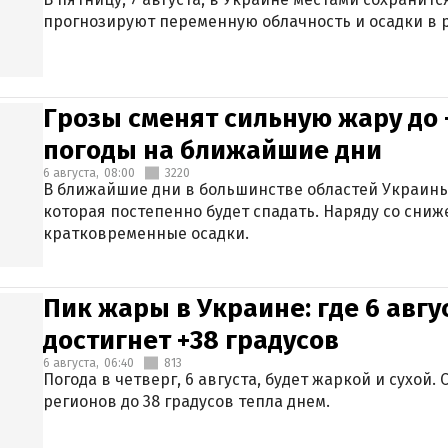
прогнозируют переменную облачность и осадки в р
Грозы сменят сильную жару до 
погоды на ближайшие дни
6 августа,
08:00
3220
В ближайшие дни в большинстве областей Украины
которая постепенно будет спадать. Наряду со сн
кратковременные осадки.
Пик жары в Украине: где 6 авг
достигнет +38 градусов
6 августа,
06:40
813
Погода в четверг, 6 августа, будет жаркой и сухой
регионов до 38 градусов тепла днем.