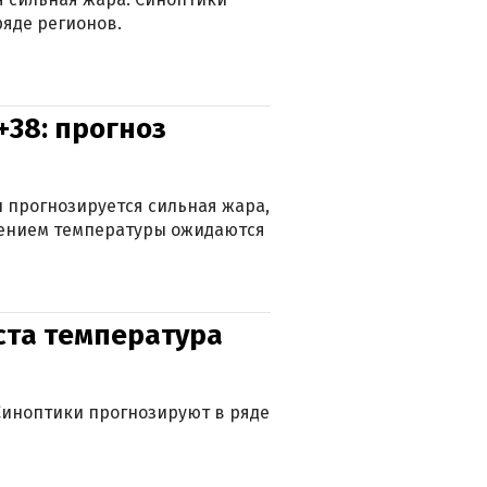
яде регионов.
+38: прогноз
 прогнозируется сильная жара,
ижением температуры ожидаются
уста температура
. Синоптики прогнозируют в ряде