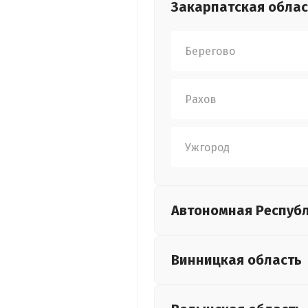
Закарпатская
облас
Берегово
Рахов
Ужгород
Автономная Респуб
Винницкая
область