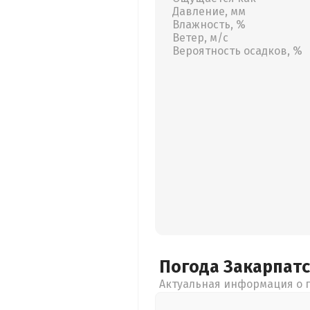
Давление, мм
Влажность, %
Ветер, м/с
Вероятность осадков, %
Погода Закарпат
Актуальная информация о п