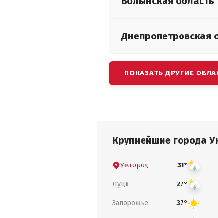
Волынская
область
Днепропетровская
ПОКАЗАТЬ ДРУГИЕ ОБЛА
Крупнейшие города У
Ужгород
31°
Луцк
27°
Запорожье
37°