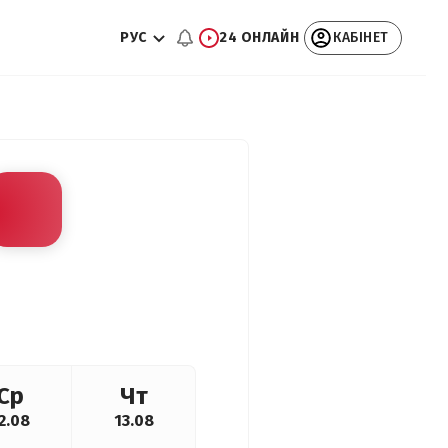
РУС
24 ОНЛАЙН
КАБІНЕТ
Ср
Чт
2.08
13.08