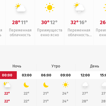
28°
11°
30°
12°
32°
16°
26
ая
Переменная
Преимуществ
Переменная
Преи
ь
облачность
енно ясно
облачность,
енн
слабый дождь
Ночь
Утро
День
00:00
03:00
06:00
09:00
12:00
15:
22°
22°
21°
24°
27°
27
22°
22°
21°
24°
28°
28