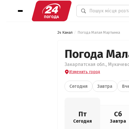
24 Канал
Погода Малая Мартынка
Погода Мал
Закарпатская обл., Мукачевс
Изменить город
Сегодня
Завтра
Вч
Пт
Сб
Сегодня
Завтра