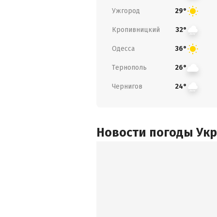
Ужгород
29°
Кропивницкий
32°
Одесса
36°
Тернополь
26°
Чернигов
24°
Новости погоды Ук