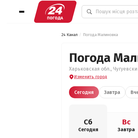
24 Канал
Погода Малиновка
Погода Мал
Харьковская обл., Чугуевски
Изменить город
Сегодня
Завтра
Вч
Сб
Вс
Сегодня
Завтра