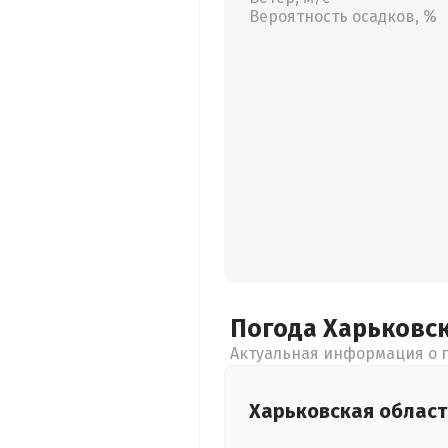
Вероятность осадков, %
Погода Харьковс
Актуальная информация о п
Харьковская
област