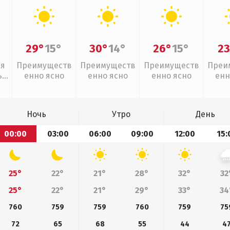
29°
15°
30°
14°
26°
15°
23
ая
Преимуществ
Преимуществ
Преимуществ
Преи
,
енно ясно
енно ясно
енно ясно
енн
дь
Ночь
Утро
День
00:00
03:00
06:00
09:00
12:00
15:
25°
22°
21°
28°
32°
32
25°
22°
21°
29°
33°
34
760
759
759
760
759
75
72
65
68
55
44
4