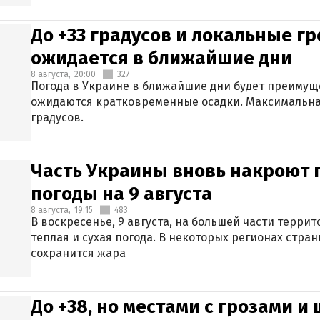
До +33 градусов и локальные гр
ожидается в ближайшие дни
8 августа,
20:00
327
Погода в Украине в ближайшие дни будет преимуще
ожидаются кратковременные осадки. Максимальная
градусов.
Часть Украины вновь накроют 
погоды на 9 августа
8 августа,
19:15
483
В воскресенье, 9 августа, на большей части терри
теплая и сухая погода. В некоторых регионах стран
сохранится жара
До +38, но местами с грозами и