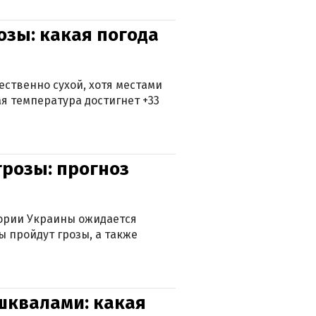
озы: какая погода
ственно сухой, хотя местами
 температура достигнет +33
грозы: прогноз
тории Украины ожидается
ы пройдут грозы, а также
 шквалами: какая