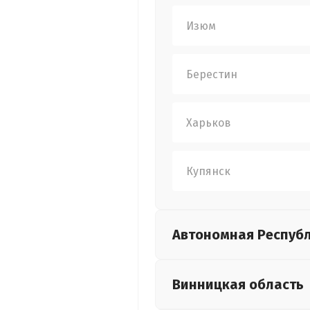
Изюм
Берестин
Харьков
Купянск
Автономная Респуб
Винницкая
область