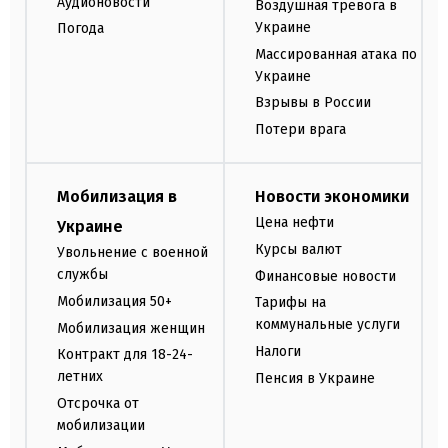
Аудионовости
Воздушная тревога в
Украине
Погода
Массированная атака по
Украине
Взрывы в России
Потери врага
Мобилизация в
Новости экономики
Цена нефти
Украине
Курсы валют
Увольнение с военной
службы
Финансовые новости
Мобилизация 50+
Тарифы на
коммунальные услуги
Мобилизация женщин
Налоги
Контракт для 18-24-
летних
Пенсия в Украине
Отсрочка от
мобилизации