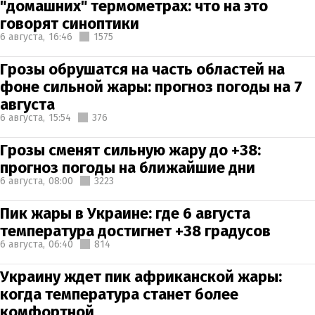
"домашних" термометрах: что на это
говорят синоптики
6 августа,
16:46
1575
Грозы обрушатся на часть областей на
фоне сильной жары: прогноз погоды на 7
августа
6 августа,
15:54
376
Грозы сменят сильную жару до +38:
прогноз погоды на ближайшие дни
6 августа,
08:00
3223
Пик жары в Украине: где 6 августа
температура достигнет +38 градусов
6 августа,
06:40
814
Украину ждет пик африканской жары:
когда температура станет более
комфортной