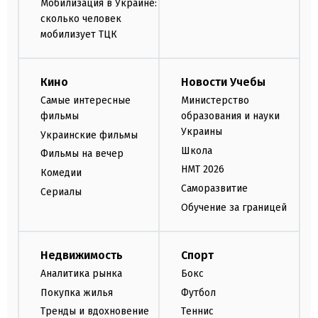
Мобилизация в Украине:
сколько человек
мобилизует ТЦК
Кино
Новости Учебы
Самые интересные
Министерство
фильмы
образования и науки
Украины
Украинские фильмы
Школа
Фильмы на вечер
НМТ 2026
Комедии
Саморазвитие
Сериалы
Обучение за границей
Недвижимость
Спорт
Аналитика рынка
Бокс
Покупка жилья
Футбол
Тренды и вдохновение
Теннис