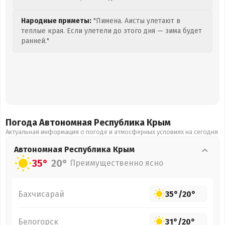
Народные приметы:
"Пимена. Аисты улетают в
теплые края. Если улетели до этого дня — зима будет
ранней."
Погода Автономная Республика Крым
Актуальная информация о погоде и атмосферных условиях на сегодня
Автономная Республика Крым
35°
20°
Преимущественно ясно
Бахчисарай
35°
/
20°
Белогорск
31°
/
20°