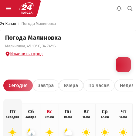
24 Канал
Погода Малиновка
Погода Малиновка
Малиновка, 45.13°С, 34.74°В
Изменить город
Сегодня
Завтра
Вчера
По часам
Недел
Пт
Сб
Вс
Пн
Вт
Ср
Чт
Сегодня
Завтра
09.08
10.08
11.08
12.08
13.08