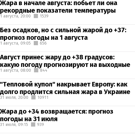
Жара в начале августа: побьет ли она
рекордные показатели температуры
1 августа,
20:00
1539
Без осадков, но с сильной жарой до +37:
прогноз погоды на 1 августа
1 августа,
09:05
656
Август принес жару до +38 градусов:
какую погоду прогнозируют на выходные
1 августа,
08:00
844
"Тепловой купол" накрывает Европу: как
долго продлится сильная жара в Украине
31 июля,
20:00
10911
Жара до +34 возвращается: прогноз
погоды на 31 июля
31 июля,
09:15
939