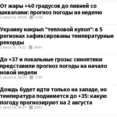
От жары +40 градусов до ливней со
шквалами: прогноз погоды на неделю
3 августа,
08:00
5458
Украину накрыл "тепловой купол": в 5
регионах зафиксированы температурные
рекорды
2 августа,
14:52
3664
До +37 и локальные грозы: синоптики
представили прогноз погоды на начало
новой недели
2 августа,
08:00
1793
Дождь будет идти только на западе, но
температура поднимется до +35: какую
погоду прогнозируют на 2 августа
2 августа,
06:57
2693