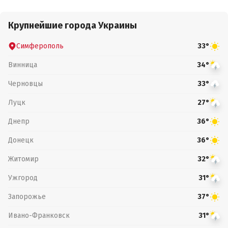
Крупнейшие города Украины
Симферополь
33°
Винница
34°
Черновцы
33°
Луцк
27°
Днепр
36°
Донецк
36°
Житомир
32°
Ужгород
31°
Запорожье
37°
Ивано-Франковск
31°