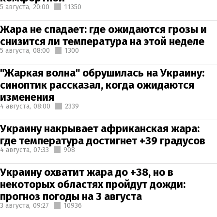
5 августа,
20:00
11350
Жара не спадает: где ожидаются грозы и
снизится ли температура на этой неделе
5 августа,
08:00
1300
"Жаркая волна" обрушилась на Украину:
синоптик рассказал, когда ожидаются
изменения
4 августа,
08:00
2339
Украину накрывает африканская жара:
где температура достигнет +39 градусов
4 августа,
07:33
908
Украину охватит жара до +38, но в
некоторых областях пройдут дожди:
прогноз погоды на 3 августа
3 августа,
09:27
10936