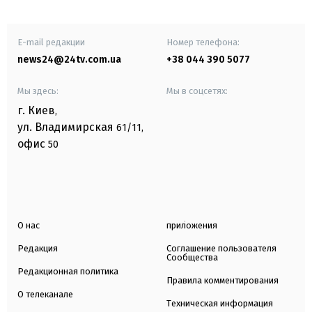
E-mail редакции
Номер телефона:
news24@24tv.com.ua
+38 044 390 5077
Мы здесь:
Мы в соцсетях:
г. Киев
,
ул. Владимирская
61/11,
офис
50
О нас
приложения
Редакция
Соглашение пользователя
Сообщества
Редакционная политика
Правила комментирования
О телеканале
Техническая информация