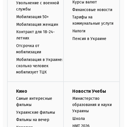
Курсы валют
Увольнение с военной
службы
Финансовые новости
Мобилизация 50+
Тарифы на
коммунальные услуги
Мобилизация женщин
Налоги
Контракт для 18-24-
летних
Пенсия в Украине
Отсрочка от
мобилизации
Мобилизация в Украине:
сколько человек
мобилизует ТЦК
Кино
Новости Учебы
Самые интересные
Министерство
фильмы
образования и науки
Украины
Украинские фильмы
Школа
Фильмы на вечер
НМТ 2026