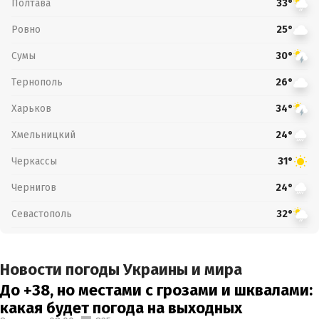
Полтава
33°
Ровно
25°
Сумы
30°
Тернополь
26°
Харьков
34°
Хмельницкий
24°
Черкассы
31°
Чернигов
24°
Севастополь
32°
Новости погоды Украины и мира
До +38, но местами с грозами и шквалами:
какая будет погода на выходных