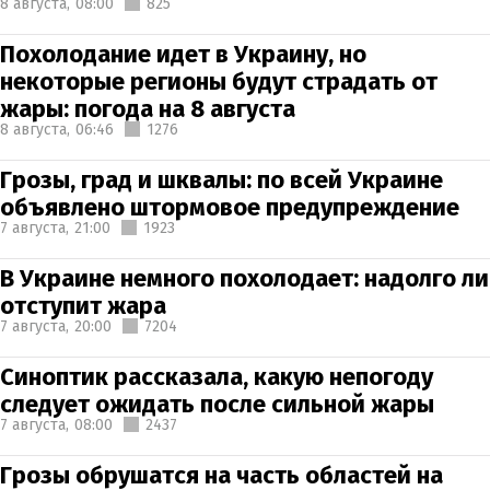
8 августа,
08:00
825
Похолодание идет в Украину, но
некоторые регионы будут страдать от
жары: погода на 8 августа
8 августа,
06:46
1276
Грозы, град и шквалы: по всей Украине
объявлено штормовое предупреждение
7 августа,
21:00
1923
В Украине немного похолодает: надолго ли
отступит жара
7 августа,
20:00
7204
Синоптик рассказала, какую непогоду
следует ожидать после сильной жары
7 августа,
08:00
2437
Грозы обрушатся на часть областей на