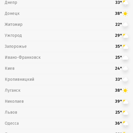
Днепр
33°
Донецк
38°
Житомир
22°
Ужгород
29°
Запорожье
35°
Ивано-Франковск
25°
Киев
24°
Кропивницкий
33°
Луганск
38°
Николаев
39°
Львов
25°
Одесса
36°