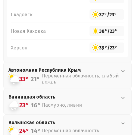
Скадовск
37°
/
23°
Новая Каховка
38°
/
23°
Херсон
39°
/
23°
Автономная Республика Крым
Переменная облачность, слабый
33°
21°
дождь
Винницкая
область
23°
16°
Пасмурно, ливни
Волынская
область
24°
14°
Переменная облачность