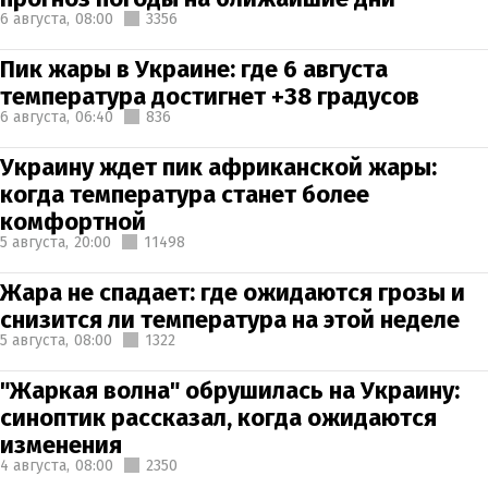
6 августа,
08:00
3356
Пик жары в Украине: где 6 августа
температура достигнет +38 градусов
6 августа,
06:40
836
Украину ждет пик африканской жары:
когда температура станет более
комфортной
5 августа,
20:00
11498
Жара не спадает: где ожидаются грозы и
снизится ли температура на этой неделе
5 августа,
08:00
1322
"Жаркая волна" обрушилась на Украину:
синоптик рассказал, когда ожидаются
изменения
4 августа,
08:00
2350