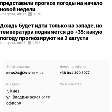
представили прогноз погоды на начало
новой недели
2 августа,
08:00
1794
Дождь будет идти только на западе, но
температура поднимется до +35: какую
погоду прогнозируют на 2 августа
2 августа,
06:57
2702
E-mail редакции
Номер телефона:
news24@24tv.com.ua
+38 044 390 5077
Мы здесь:
Мы в соцсетях:
г. Киев
,
ул. Владимирская
61/11,
офис
50