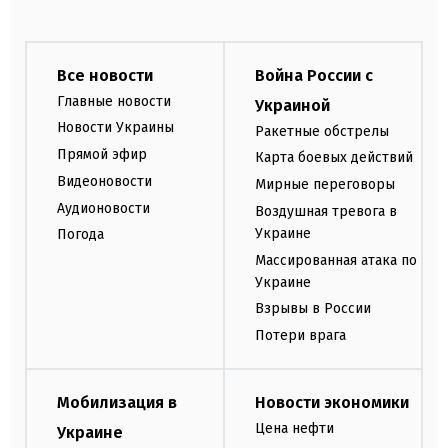
Все новости
Война России с
Главные новости
Украиной
Новости Украины
Ракетные обстрелы
Прямой эфир
Карта боевых действий
Видеоновости
Мирные переговоры
Аудионовости
Воздушная тревога в
Украине
Погода
Массированная атака по
Украине
Взрывы в России
Потери врага
Мобилизация в
Новости экономики
Цена нефти
Украине