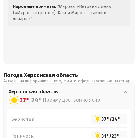
Народные приметы:
"Мирона. «Ветреный день
(«Мирон-ветрогон»). Какой Мирон — такой и
январь.»"
Погода Херсонская
область
Актуальная информация о погоде и атмосферных условиях на сегодня
Херсонская
область
37°
24°
Преимущественно ясно
Берислав
37°
/
24°
Геническ
31°
/
23°