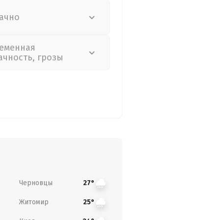
ачно
еменная
ачность, грозы
Черновцы
27°
Житомир
25°