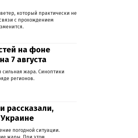
ветер, который практически не
в связи с прохождением
зменится.
стей на фоне
на 7 августа
ся сильная жара. Синоптики
яде регионов.
и рассказали,
в Украине
ение погодной ситуации.
ие жары. При этом