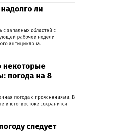
 надолго ли
 с западных областей с
дующей рабочей недели
ого антициклона.
о некоторые
: погода на 8
лачная погода с прояснениями. В
ге и юго-востоке сохранится
погоду следует