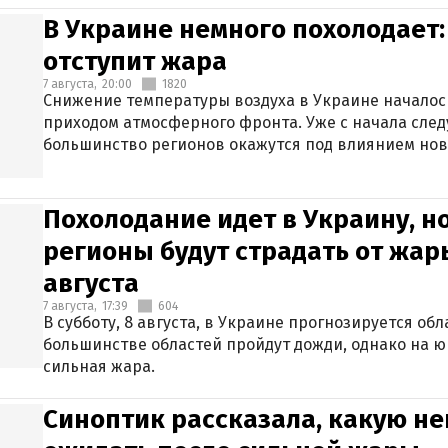
В Украине немного похолодает:
отступит жара
7 августа,
20:00
1820
Снижение температуры воздуха в Украине началось
приходом атмосферного фронта. Уже с начала сле
большинство регионов окажутся под влиянием нов
Похолодание идет в Украину, н
регионы будут страдать от жары
августа
7 августа,
17:39
604
В субботу, 8 августа, в Украине прогнозируется об
большинстве областей пройдут дожди, однако на ю
сильная жара.
Синоптик рассказала, какую не