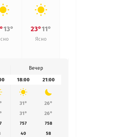
°
13°
23°
11°
Ясно
Ясно
Вечер
00
18:00
21:00
°
31°
26°
°
31°
26°
7
757
758
8
40
58