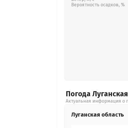
Вероятность осадков, %
Погода Луганска
Актуальная информация о п
Луганская
область