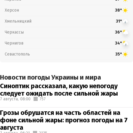
Херсон
38°
Хмельницкий
31°
Черкассы
36°
Чернигов
34°
Севастополь
35°
Новости погоды Украины и мира
Синоптик рассказала, какую непогоду
следует ожидать после сильной жары
7 августа,
08:00
757
Грозы обрушатся на часть областей на
фоне сильной жары: прогноз погоды на 7
августа