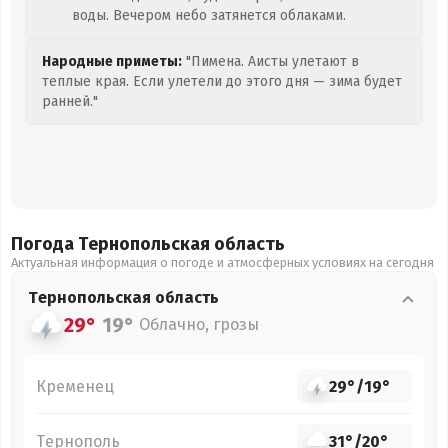
воды. Вечером небо затянется облаками.
Народные приметы:
"Пимена. Аисты улетают в
теплые края. Если улетели до этого дня — зима будет
ранней."
Погода Тернопольская
область
Актуальная информация о погоде и атмосферных условиях на сегодня
Тернопольская
область
29°
19°
Облачно, грозы
Кременец
29°
/
19°
Тернополь
31°
/
20°