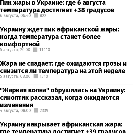
Пик жары в Украине: где 6 августа
температура достигнет +38 градусов
6 августа,
06:40
822
Украину ждет пик африканской жары:
когда температура станет более
комфортной
5 августа,
20:00
11410
Жара не спадает: где ожидаются грозы и
снизится ли температура на этой неделе
5 августа,
08:00
1310
"Жаркая волна" обрушилась на Украину:
синоптик рассказал, когда ожидаются
изменения
4 августа,
08:00
2339
Украину накрывает африканская жара:
где температура достигнет +39 градусов