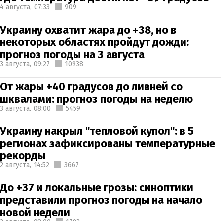
4 августа,
07:33
909
Украину охватит жара до +38, но в
некоторых областях пройдут дожди:
прогноз погоды на 3 августа
3 августа,
09:27
10938
От жары +40 градусов до ливней со
шквалами: прогноз погоды на неделю
3 августа,
08:00
5459
Украину накрыл "тепловой купол": в 5
регионах зафиксированы температурные
рекорды
2 августа,
14:52
3667
До +37 и локальные грозы: синоптики
представили прогноз погоды на начало
новой недели