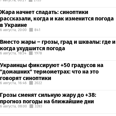
7 августа,
06:21
2135
Жара начнет спадать: синоптики
рассказали, когда и как изменится погода
в Украине
6 августа,
20:00
841
Вместо жары – грозы, град и шквалы: где и
когда ухудшится погода
6 августа,
18:54
1978
Украинцы фиксируют +50 градусов на
"домашних" термометрах: что на это
говорят синоптики
6 августа,
16:46
2022
Грозы сменят сильную жару до +38:
прогноз погоды на ближайшие дни
6 августа,
08:00
3283