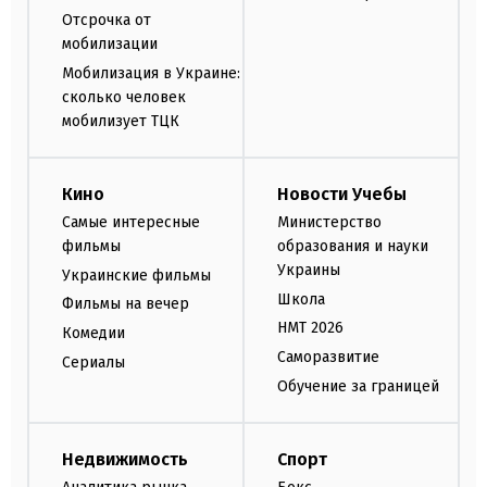
Отсрочка от
мобилизации
Мобилизация в Украине:
сколько человек
мобилизует ТЦК
Кино
Новости Учебы
Самые интересные
Министерство
фильмы
образования и науки
Украины
Украинские фильмы
Школа
Фильмы на вечер
НМТ 2026
Комедии
Саморазвитие
Сериалы
Обучение за границей
Недвижимость
Спорт