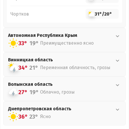
Чортков
31°
/
20°
Автономная Республика Крым
33°
19°
Преимущественно ясно
Винницкая
область
34°
21°
Переменная облачность, грозы
Волынская
область
27°
19°
Облачно, грозы
Днепропетровская
область
36°
23°
Ясно