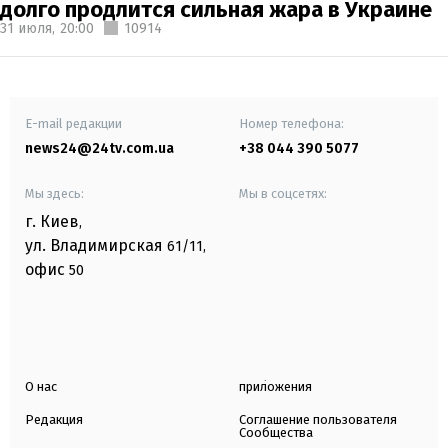
долго продлится сильная жара в Украине
31 июля,
20:00
10914
E-mail редакции
Номер телефона:
news24@24tv.com.ua
+38 044 390 5077
Мы здесь:
Мы в соцсетях:
г. Киев
,
ул. Владимирская
61/11,
офис
50
О нас
приложения
Редакция
Соглашение пользователя
Сообщества