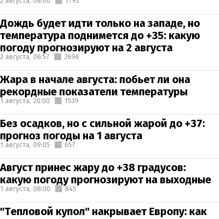
2 августа,
08:00
1793
Дождь будет идти только на западе, но
температура поднимется до +35: какую
погоду прогнозируют на 2 августа
2 августа,
06:57
2696
Жара в начале августа: побьет ли она
рекордные показатели температуры
1 августа,
20:00
1539
Без осадков, но с сильной жарой до +37:
прогноз погоды на 1 августа
1 августа,
09:05
657
Август принес жару до +38 градусов:
какую погоду прогнозируют на выходные
1 августа,
08:00
845
"Тепловой купол" накрывает Европу: как