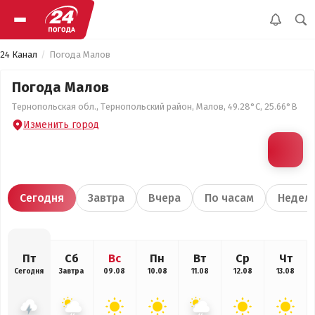
24 Канал
Погода Малов
Погода Малов
Тернопольская обл., Тернопольский район, Малов, 49.28°С, 25.66°В
Изменить город
Сегодня
Завтра
Вчера
По часам
Недел
Пт
Сб
Вс
Пн
Вт
Ср
Чт
Сегодня
Завтра
09.08
10.08
11.08
12.08
13.08