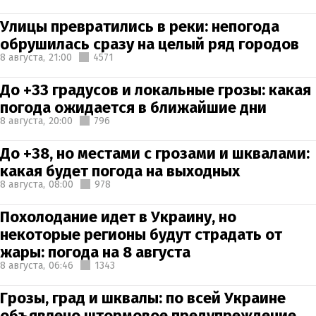
Улицы превратились в реки: непогода
обрушилась сразу на целый ряд городов
8 августа,
21:00
4571
До +33 градусов и локальные грозы: какая
погода ожидается в ближайшие дни
8 августа,
20:00
796
До +38, но местами с грозами и шквалами:
какая будет погода на выходных
8 августа,
08:00
978
Похолодание идет в Украину, но
некоторые регионы будут страдать от
жары: погода на 8 августа
8 августа,
06:46
1343
Грозы, град и шквалы: по всей Украине
объявлено штормовое предупреждение