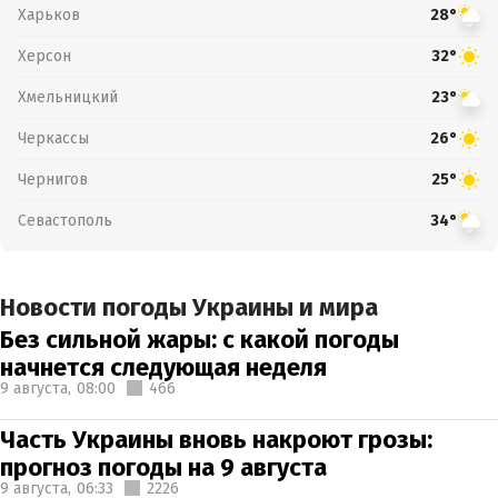
Харьков
28°
Херсон
32°
Хмельницкий
23°
Черкассы
26°
Чернигов
25°
Севастополь
34°
Новости погоды Украины и мира
Без сильной жары: с какой погоды
начнется следующая неделя
9 августа,
08:00
466
Часть Украины вновь накроют грозы:
прогноз погоды на 9 августа
9 августа,
06:33
2226