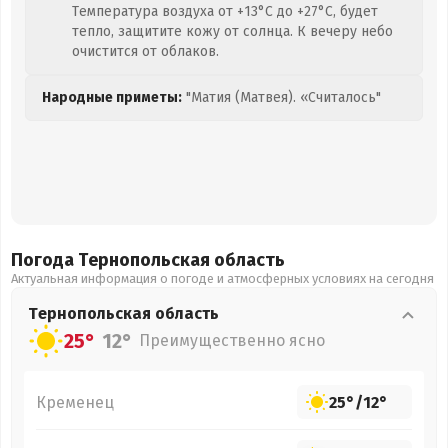
Температура воздуха от +13°C до +27°C, будет
тепло, защитите кожу от солнца. К вечеру небо
очистится от облаков.
Народные приметы:
"Матия (Матвея). «Считалось"
Погода Тернопольская
область
Актуальная информация о погоде и атмосферных условиях на сегодня
Тернопольская
область
25°
12°
Преимущественно ясно
Кременец
25°
/
12°