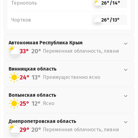
Тернополь
26°
/
14°
Чортков
26°
/
13°
Автономная Республика Крым
33°
20°
Переменная облачность, ливни
Винницкая
область
24°
13°
Преимущественно ясно
Волынская
область
25°
12°
Ясно
Днепропетровская
область
29°
20°
Переменная облачность, ливни