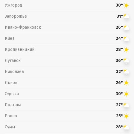
Ужгород
30°
Запорожье
31°
Ивано-Франковск
26°
Киев
24°
Кропивницкий
28°
Луганск
36°
Николаев
32°
Львов
26°
Одесса
30°
Полтава
27°
Ровно
25°
Сумы
28°