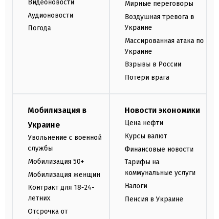
Видеоновости
Мирные переговоры
Аудионовости
Воздушная тревога в
Украине
Погода
Массированная атака по
Украине
Взрывы в России
Потери врага
Мобилизация в
Новости экономики
Цена нефти
Украине
Курсы валют
Увольнение с военной
службы
Финансовые новости
Мобилизация 50+
Тарифы на
коммунальные услуги
Мобилизация женщин
Налоги
Контракт для 18-24-
летних
Пенсия в Украине
Отсрочка от