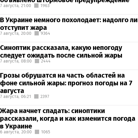
7 августа,
21:00
1963
В Украине немного похолодает: надолго ли
отступит жара
7 августа,
20:00
9364
Синоптик рассказала, какую непогоду
следует ожидать после сильной жары
7 августа,
08:00
2444
Грозы обрушатся на часть областей на
фоне сильной жары: прогноз погоды на 7
августа
7 августа,
06:21
2397
Жара начнет спадать: синоптики
рассказали, когда и как изменится погода
в Украине
6 августа,
20:00
1065