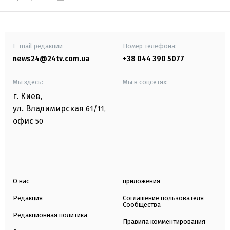
E-mail редакции
Номер телефона:
news24@24tv.com.ua
+38 044 390 5077
Мы здесь:
Мы в соцсетях:
г. Киев
,
ул. Владимирская
61/11,
офис
50
О нас
приложения
Редакция
Соглашение пользователя
Сообщества
Редакционная политика
Правила комментирования