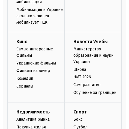
мобилизации
Мобилизация в Украине:
сколько человек
мобилизует ТЦК
Кино
Новости Учебы
Самые интересные
Министерство
фильмы
образования и науки
Украины
Украинские фильмы
Школа
Фильмы на вечер
НМТ 2026
Комедии
Саморазвитие
Сериалы
Обучение за границей
Недвижимость
Спорт
Аналитика рынка
Бокс
Покупка жилья
Футбол