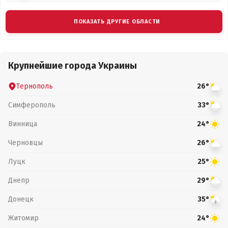
ПОКАЗАТЬ ДРУГИЕ ОБЛАСТИ
Крупнейшие города Украины
Тернополь
26°
Симферополь
33°
Винница
24°
Черновцы
26°
Луцк
25°
Днепр
29°
Донецк
35°
Житомир
24°