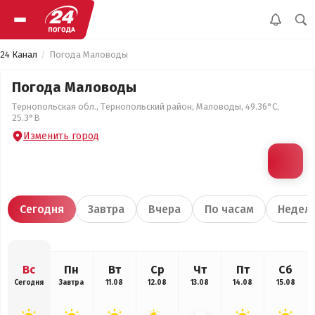
24 Канал
Погода Маловоды
Погода Маловоды
Тернопольская обл., Тернопольский район, Маловоды, 49.36°С,
25.3°В
Изменить город
Сегодня
Завтра
Вчера
По часам
Недел
Вс
Пн
Вт
Ср
Чт
Пт
Сб
Сегодня
Завтра
11.08
12.08
13.08
14.08
15.08