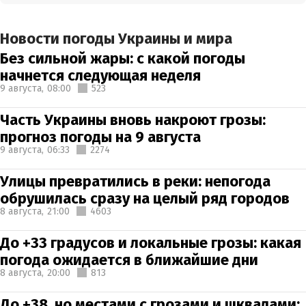
Новости погоды Украины и мира
Без сильной жары: с какой погоды
начнется следующая неделя
9 августа,
08:00
523
Часть Украины вновь накроют грозы:
прогноз погоды на 9 августа
9 августа,
06:33
2274
Улицы превратились в реки: непогода
обрушилась сразу на целый ряд городов
8 августа,
21:00
4603
До +33 градусов и локальные грозы: какая
погода ожидается в ближайшие дни
8 августа,
20:00
813
До +38, но местами с грозами и шквалами: