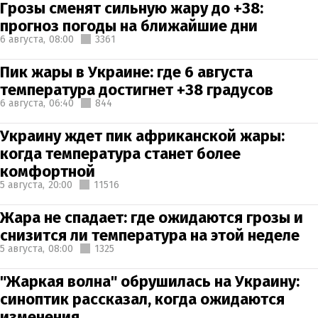
Грозы сменят сильную жару до +38:
прогноз погоды на ближайшие дни
6 августа,
08:00
3361
Пик жары в Украине: где 6 августа
температура достигнет +38 градусов
6 августа,
06:40
844
Украину ждет пик африканской жары:
когда температура станет более
комфортной
5 августа,
20:00
11516
Жара не спадает: где ожидаются грозы и
снизится ли температура на этой неделе
5 августа,
08:00
1325
"Жаркая волна" обрушилась на Украину:
синоптик рассказал, когда ожидаются
изменения