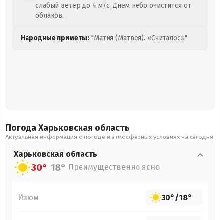
слабый ветер до 4 м/с. Днем небо очистится от
облаков.
Народные приметы:
"Матия (Матвея). «Считалось"
Погода Харьковская
область
Актуальная информация о погоде и атмосферных условиях на сегодня
Харьковская
область
30°
18°
Преимущественно ясно
Изюм
30°
/
18°