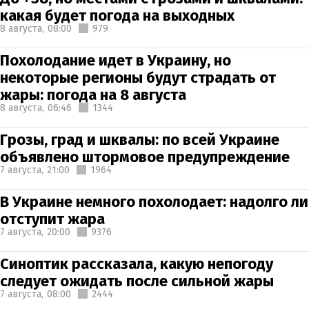
какая будет погода на выходных
8 августа,
08:00
979
Похолодание идет в Украину, но
некоторые регионы будут страдать от
жары: погода на 8 августа
8 августа,
06:46
1344
Грозы, град и шквалы: по всей Украине
объявлено штормовое предупреждение
7 августа,
21:00
1964
В Украине немного похолодает: надолго ли
отступит жара
7 августа,
20:00
9376
Синоптик рассказала, какую непогоду
следует ожидать после сильной жары
7 августа,
08:00
2444