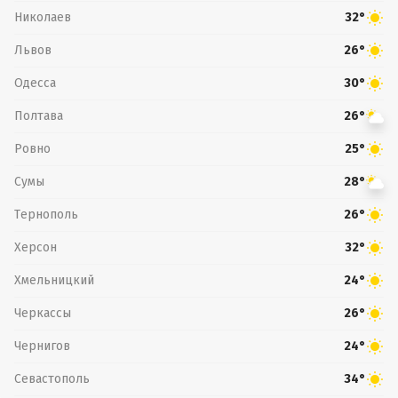
Николаев
32°
Львов
26°
Одесса
30°
Полтава
26°
Ровно
25°
Сумы
28°
Тернополь
26°
Херсон
32°
Хмельницкий
24°
Черкассы
26°
Чернигов
24°
Севастополь
34°