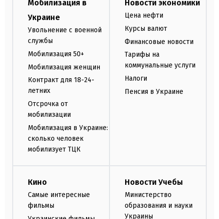
Мобилизация в
Новости экономики
Цена нефти
Украине
Курсы валют
Увольнение с военной
службы
Финансовые новости
Мобилизация 50+
Тарифы на
коммунальные услуги
Мобилизация женщин
Налоги
Контракт для 18-24-
летних
Пенсия в Украине
Отсрочка от
мобилизации
Мобилизация в Украине:
сколько человек
мобилизует ТЦК
Кино
Новости Учебы
Самые интересные
Министерство
фильмы
образования и науки
Украины
Украинские фильмы