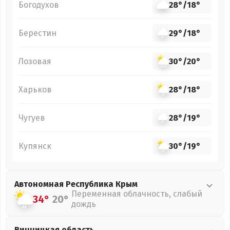
Богодухов
28°
/
18°
Берестин
29°
/
18°
Лозовая
30°
/
20°
Харьков
28°
/
18°
Чугуев
28°
/
19°
Купянск
30°
/
19°
Автономная Республика Крым
Переменная облачность, слабый
34°
20°
дождь
Винницкая
область