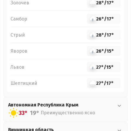
Золочев
28°
/
17°
Самбор
26°
/
17°
Стрый
28°
/
17°
Яворов
26°
/
15°
Львов
27°
/
15°
Шептицкий
27°
/
17°
Автономная Республика Крым
33°
19°
Преимущественно ясно
Винницкая
область