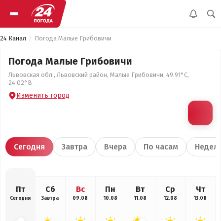
24 Канал
Погода Малые Грибовичи
Погода Малые Грибовичи
Львовская обл., Львовский район, Малые Грибовичи, 49.91°С,
24.02°В
Изменить город
Сегодня
Завтра
Вчера
По часам
Недел
Пт
Сб
Вс
Пн
Вт
Ср
Чт
Сегодня
Завтра
09.08
10.08
11.08
12.08
13.08