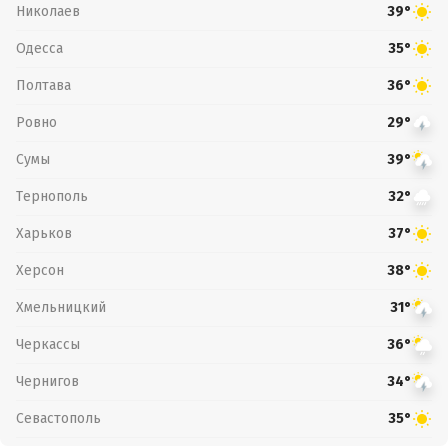
Николаев
39°
Одесса
35°
Полтава
36°
Ровно
29°
Сумы
39°
Тернополь
32°
Харьков
37°
Херсон
38°
Хмельницкий
31°
Черкассы
36°
Чернигов
34°
Севастополь
35°