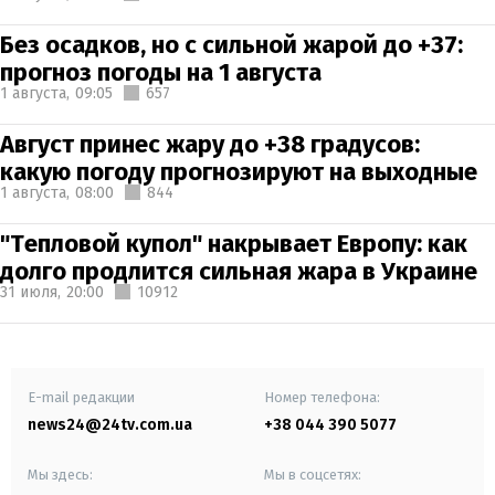
Без осадков, но с сильной жарой до +37:
прогноз погоды на 1 августа
1 августа,
09:05
657
Август принес жару до +38 градусов:
какую погоду прогнозируют на выходные
1 августа,
08:00
844
"Тепловой купол" накрывает Европу: как
долго продлится сильная жара в Украине
31 июля,
20:00
10912
E-mail редакции
Номер телефона:
news24@24tv.com.ua
+38 044 390 5077
Мы здесь:
Мы в соцсетях: