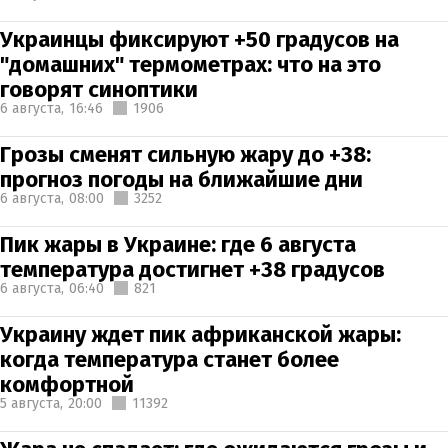
Украинцы фиксируют +50 градусов на
"домашних" термометрах: что на это
говорят синоптики
6 августа,
16:46
1906
Грозы сменят сильную жару до +38:
прогноз погоды на ближайшие дни
6 августа,
08:00
3252
Пик жары в Украине: где 6 августа
температура достигнет +38 градусов
6 августа,
06:40
821
Украину ждет пик африканской жары:
когда температура станет более
комфортной
5 августа,
20:00
11392