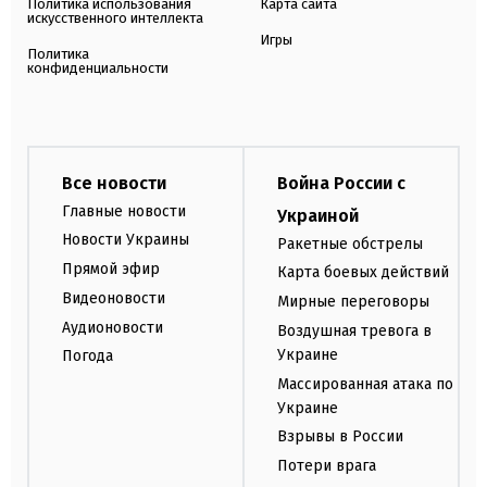
Политика использования
Карта сайта
искусственного интеллекта
Игры
Политика
конфиденциальности
Все новости
Война России с
Главные новости
Украиной
Новости Украины
Ракетные обстрелы
Прямой эфир
Карта боевых действий
Видеоновости
Мирные переговоры
Аудионовости
Воздушная тревога в
Украине
Погода
Массированная атака по
Украине
Взрывы в России
Потери врага