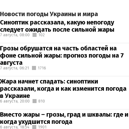
Новости погоды Украины и мира
Синоптик рассказала, какую непогоду
следует ожидать после сильной жары
7 августа,
08:00
102
Грозы обрушатся на часть областей на
фоне сильной жары: прогноз погоды на 7
августа
7 августа,
06:21
1716
Жара начнет спадать: синоптики
рассказали, когда и как изменится погода
в Украине
6 августа,
20:00
810
Вместо жары – грозы, град и шквалы: где и
когда ухудшится погода
6 августа,
18:54
1901