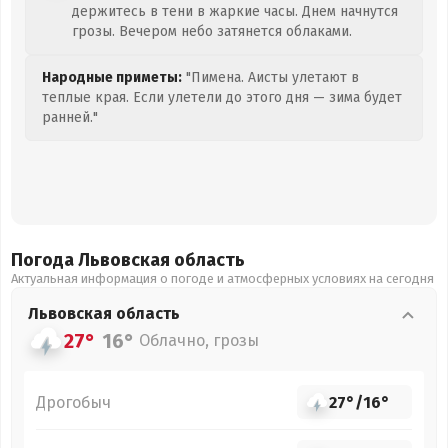
держитесь в тени в жаркие часы. Днем начнутся
грозы. Вечером небо затянется облаками.
Народные приметы:
"Пимена. Аисты улетают в
теплые края. Если улетели до этого дня — зима будет
ранней."
Погода Львовская
область
Актуальная информация о погоде и атмосферных условиях на сегодня
Львовская
область
27°
16°
Облачно, грозы
Дрогобыч
27°
/
16°