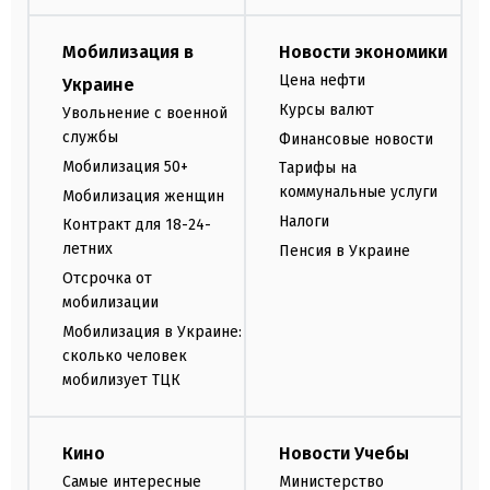
Мобилизация в
Новости экономики
Цена нефти
Украине
Курсы валют
Увольнение с военной
службы
Финансовые новости
Мобилизация 50+
Тарифы на
коммунальные услуги
Мобилизация женщин
Налоги
Контракт для 18-24-
летних
Пенсия в Украине
Отсрочка от
мобилизации
Мобилизация в Украине:
сколько человек
мобилизует ТЦК
Кино
Новости Учебы
Самые интересные
Министерство