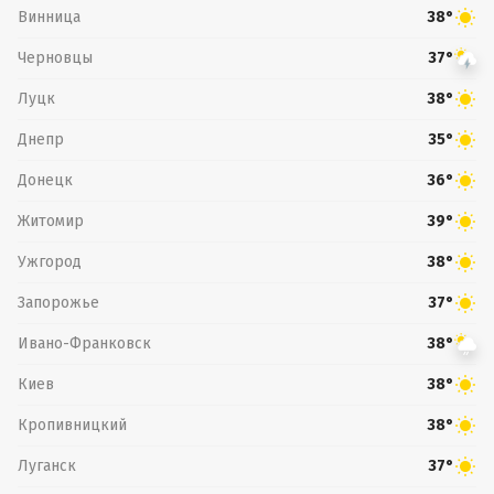
Винница
38°
Черновцы
37°
Луцк
38°
Днепр
35°
Донецк
36°
Житомир
39°
Ужгород
38°
Запорожье
37°
Ивано-Франковск
38°
Киев
38°
Кропивницкий
38°
Луганск
37°