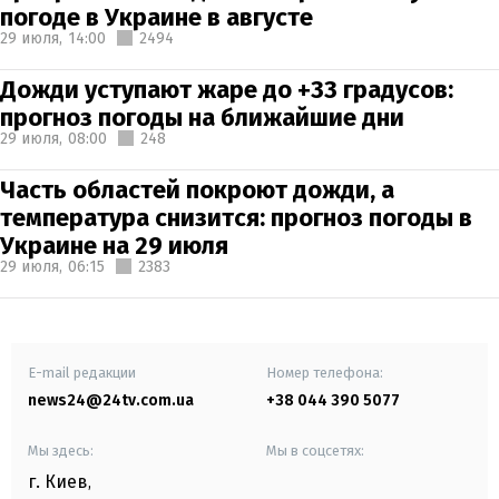
погоде в Украине в августе
29 июля,
14:00
2494
Дожди уступают жаре до +33 градусов:
прогноз погоды на ближайшие дни
29 июля,
08:00
248
Часть областей покроют дожди, а
температура снизится: прогноз погоды в
Украине на 29 июля
29 июля,
06:15
2383
E-mail редакции
Номер телефона:
news24@24tv.com.ua
+38 044 390 5077
Мы здесь:
Мы в соцсетях:
г. Киев
,