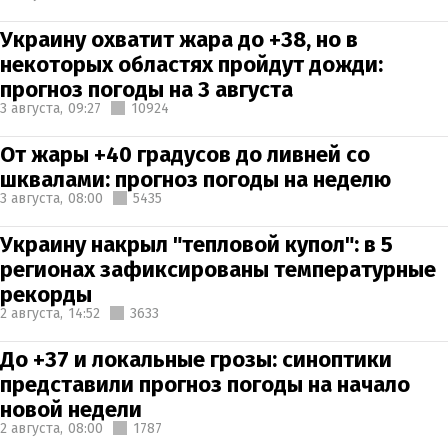
Украину охватит жара до +38, но в
некоторых областях пройдут дожди:
прогноз погоды на 3 августа
3 августа,
09:27
10924
От жары +40 градусов до ливней со
шквалами: прогноз погоды на неделю
3 августа,
08:00
5435
Украину накрыл "тепловой купол": в 5
регионах зафиксированы температурные
рекорды
2 августа,
14:52
3633
До +37 и локальные грозы: синоптики
представили прогноз погоды на начало
новой недели
2 августа,
08:00
1787