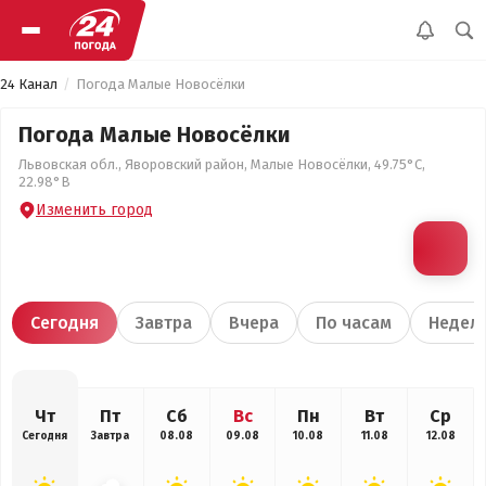
24 Канал
Погода Малые Новосёлки
Погода Малые Новосёлки
Львовская обл., Яворовский район, Малые Новосёлки, 49.75°С,
22.98°В
Изменить город
Сегодня
Завтра
Вчера
По часам
Недел
Чт
Пт
Сб
Вс
Пн
Вт
Ср
Сегодня
Завтра
08.08
09.08
10.08
11.08
12.08