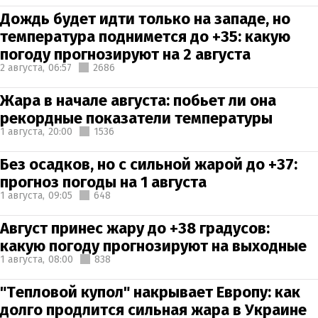
Дождь будет идти только на западе, но
температура поднимется до +35: какую
погоду прогнозируют на 2 августа
2 августа,
06:57
2686
Жара в начале августа: побьет ли она
рекордные показатели температуры
1 августа,
20:00
1536
Без осадков, но с сильной жарой до +37:
прогноз погоды на 1 августа
1 августа,
09:05
648
Август принес жару до +38 градусов:
какую погоду прогнозируют на выходные
1 августа,
08:00
838
"Тепловой купол" накрывает Европу: как
долго продлится сильная жара в Украине