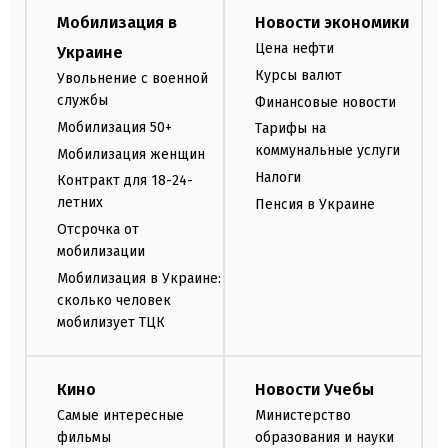
Мобилизация в
Новости экономики
Цена нефти
Украине
Курсы валют
Увольнение с военной
службы
Финансовые новости
Мобилизация 50+
Тарифы на
коммунальные услуги
Мобилизация женщин
Налоги
Контракт для 18-24-
летних
Пенсия в Украине
Отсрочка от
мобилизации
Мобилизация в Украине:
сколько человек
мобилизует ТЦК
Кино
Новости Учебы
Самые интересные
Министерство
фильмы
образования и науки