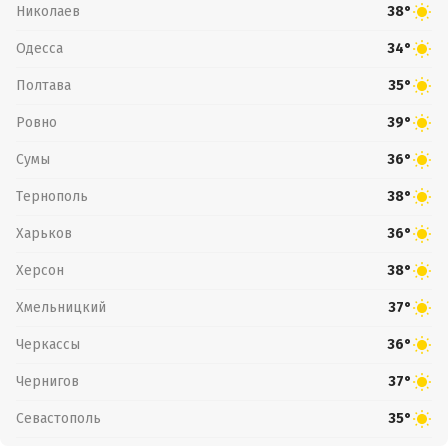
Николаев
38°
Одесса
34°
Полтава
35°
Ровно
39°
Сумы
36°
Тернополь
38°
Харьков
36°
Херсон
38°
Хмельницкий
37°
Черкассы
36°
Чернигов
37°
Севастополь
35°