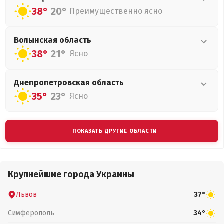
38°
20°
Преимущественно ясно
Волынская
область
38°
21°
Ясно
Днепропетровская
область
35°
23°
Ясно
ПОКАЗАТЬ ДРУГИЕ ОБЛАСТИ
Крупнейшие города Украины
Львов
37°
Симферополь
34°