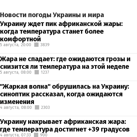
Новости погоды Украины и мира
Украину ждет пик африканской жары:
когда температура станет более
комфортной
5 августа,
20:00
3839
Жара не спадает: где ожидаются грозы и
снизится ли температура на этой неделе
5 августа,
08:00
1237
"Жаркая волна" обрушилась на Украину:
синоптик рассказал, когда ожидаются
изменения
4 августа,
08:00
2303
Украину накрывает африканская жара:
где температура достигнет +39 градусов
4 августа,
07:33
900