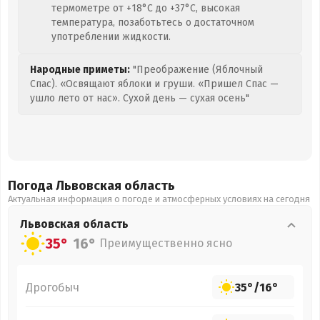
термометре от +18°C до +37°C, высокая
температура, позаботьтесь о достаточном
употреблении жидкости.
Народные приметы:
"Преображение (Яблочный
Спас). «Освящают яблоки и груши. «Пришел Спас —
ушло лето от нас». Сухой день — сухая осень"
Погода Львовская
область
Актуальная информация о погоде и атмосферных условиях на сегодня
Львовская
область
35°
16°
Преимущественно ясно
Дрогобыч
35°
/
16°