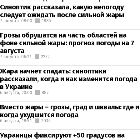
Синоптик рассказала, какую непогоду
следует ожидать после сильной жары
7 августа,
08:00
1885
Грозы обрушатся на часть областей на
фоне сильной жары: прогноз погоды на 7
августа
7 августа,
06:21
2272
Жара начнет спадать: синоптики
рассказали, когда и как изменится погода
в Украине
6 августа,
20:00
887
Вместо жары – грозы, град и шквалы: где и
когда ухудшится погода
6 августа,
18:54
2034
Украинцы фиксируют +50 градусов на