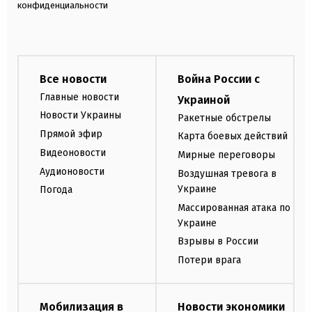
конфиденциальности
Все новости
Война России с
Главные новости
Украиной
Новости Украины
Ракетные обстрелы
Прямой эфир
Карта боевых действий
Видеоновости
Мирные переговоры
Аудионовости
Воздушная тревога в
Украине
Погода
Массированная атака по
Украине
Взрывы в России
Потери врага
Мобилизация в
Новости экономики