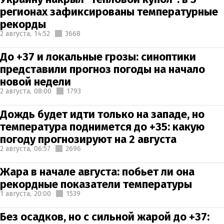
регионах зафиксированы температурные
рекорды
2 августа,
14:52
3668
До +37 и локальные грозы: синоптики
представили прогноз погоды на начало
новой недели
2 августа,
08:00
1793
Дождь будет идти только на западе, но
температура поднимется до +35: какую
погоду прогнозируют на 2 августа
2 августа,
06:57
2696
Жара в начале августа: побьет ли она
рекордные показатели температуры
1 августа,
20:00
1539
Без осадков, но с сильной жарой до +37: