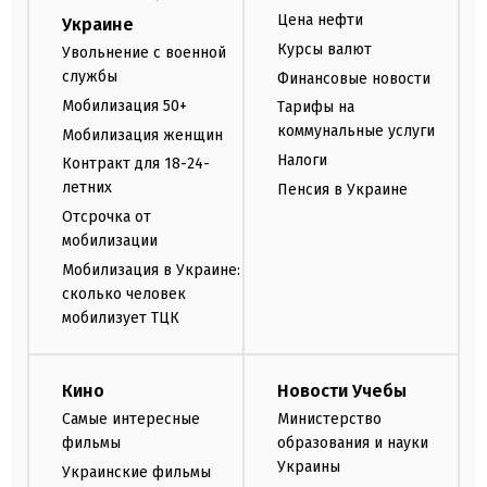
Цена нефти
Украине
Курсы валют
Увольнение с военной
службы
Финансовые новости
Мобилизация 50+
Тарифы на
коммунальные услуги
Мобилизация женщин
Налоги
Контракт для 18-24-
летних
Пенсия в Украине
Отсрочка от
мобилизации
Мобилизация в Украине:
сколько человек
мобилизует ТЦК
Кино
Новости Учебы
Самые интересные
Министерство
фильмы
образования и науки
Украины
Украинские фильмы