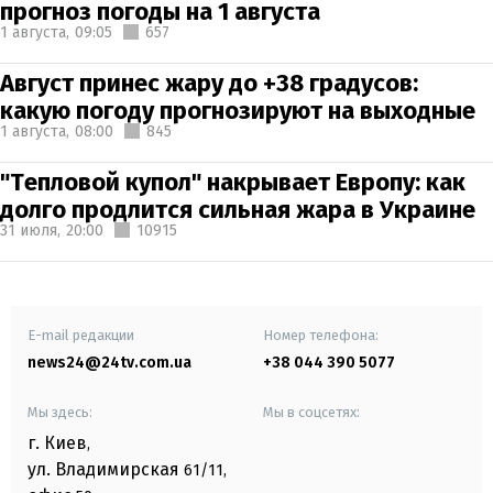
прогноз погоды на 1 августа
1 августа,
09:05
657
Август принес жару до +38 градусов:
какую погоду прогнозируют на выходные
1 августа,
08:00
845
"Тепловой купол" накрывает Европу: как
долго продлится сильная жара в Украине
31 июля,
20:00
10915
E-mail редакции
Номер телефона:
news24@24tv.com.ua
+38 044 390 5077
Мы здесь:
Мы в соцсетях:
г. Киев
,
ул. Владимирская
61/11,