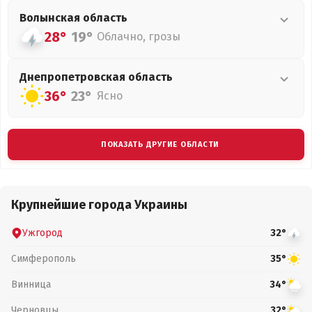
Волынская
область
28°
19°
Облачно, грозы
Днепропетровская
область
36°
23°
Ясно
ПОКАЗАТЬ ДРУГИЕ ОБЛАСТИ
Крупнейшие города Украины
Ужгород
32°
Симферополь
35°
Винница
34°
Черновцы
32°