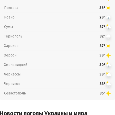
Полтава
36°
Ровно
28°
Сумы
37°
Тернополь
32°
Харьков
37°
Херсон
38°
Хмельницкий
30°
Черкассы
38°
Чернигов
33°
Севастополь
35°
Новости погоды Украины и мира