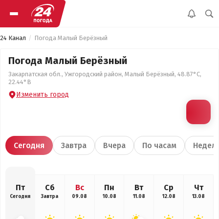
24 Канал
Погода Малый Берёзный
Погода Малый Берёзный
Закарпатская обл., Ужгородский район, Малый Берёзный, 48.87°С,
22.44°В
Изменить город
Сегодня
Завтра
Вчера
По часам
Недел
Пт
Сб
Вс
Пн
Вт
Ср
Чт
Сегодня
Завтра
09.08
10.08
11.08
12.08
13.08