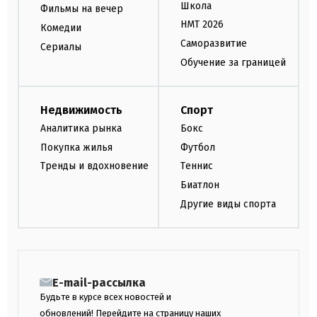
Школа
Фильмы на вечер
НМТ 2026
Комедии
Саморазвитие
Сериалы
Обучение за границей
Недвижимость
Спорт
Аналитика рынка
Бокс
Покупка жилья
Футбол
Тренды и вдохновение
Теннис
Биатлон
Другие виды спорта
E-mail-рассылка
Будьте в курсе всех новостей и
обновлений! Перейдите на страницу наших