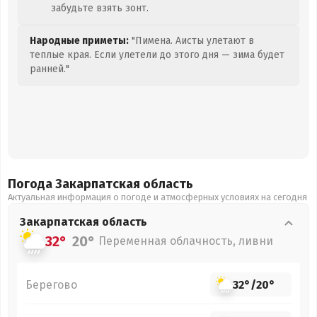
забудьте взять зонт.
Народные приметы:
"Пимена. Аисты улетают в
теплые края. Если улетели до этого дня — зима будет
ранней."
Погода Закарпатская
область
Актуальная информация о погоде и атмосферных условиях на сегодня
Закарпатская
область
32°
20°
Переменная облачность, ливни
Берегово
32°
/
20°