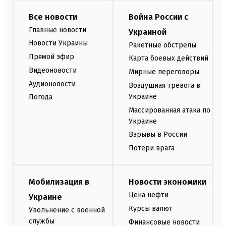
Все новости
Война России с
Главные новости
Украиной
Новости Украины
Ракетные обстрелы
Прямой эфир
Карта боевых действий
Видеоновости
Мирные переговоры
Аудионовости
Воздушная тревога в
Украине
Погода
Массированная атака по
Украине
Взрывы в России
Потери врага
Мобилизация в
Новости экономики
Цена нефти
Украине
Курсы валют
Увольнение с военной
службы
Финансовые новости