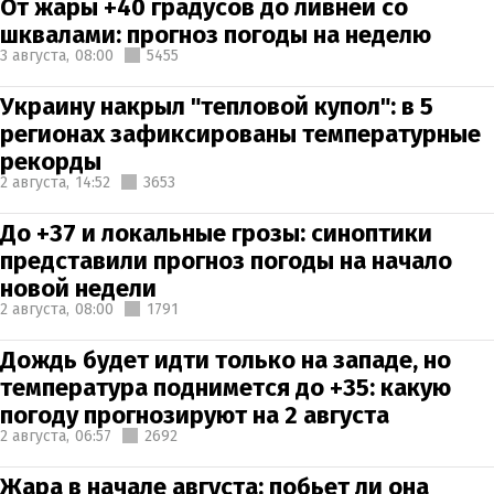
От жары +40 градусов до ливней со
шквалами: прогноз погоды на неделю
3 августа,
08:00
5455
Украину накрыл "тепловой купол": в 5
регионах зафиксированы температурные
рекорды
2 августа,
14:52
3653
До +37 и локальные грозы: синоптики
представили прогноз погоды на начало
новой недели
2 августа,
08:00
1791
Дождь будет идти только на западе, но
температура поднимется до +35: какую
погоду прогнозируют на 2 августа
2 августа,
06:57
2692
Жара в начале августа: побьет ли она