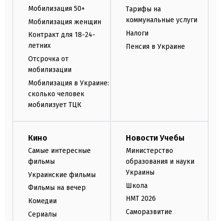
Мобилизация 50+
Тарифы на
коммунальные услуги
Мобилизация женщин
Налоги
Контракт для 18-24-
летних
Пенсия в Украине
Отсрочка от
мобилизации
Мобилизация в Украине:
сколько человек
мобилизует ТЦК
Кино
Новости Учебы
Самые интересные
Министерство
фильмы
образования и науки
Украины
Украинские фильмы
Школа
Фильмы на вечер
НМТ 2026
Комедии
Саморазвитие
Сериалы