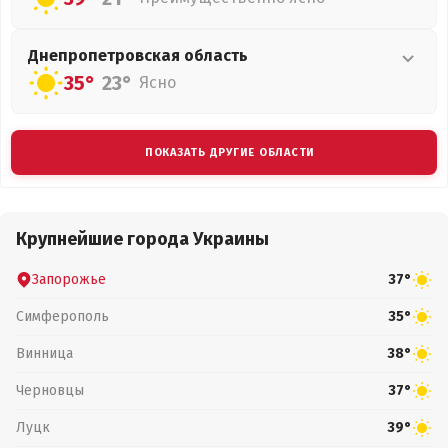
Днепропетровская
область
35°
23°
Ясно
ПОКАЗАТЬ ДРУГИЕ ОБЛАСТИ
Крупнейшие города Украины
Запорожье
37°
Симферополь
35°
Винница
38°
Черновцы
37°
Луцк
39°