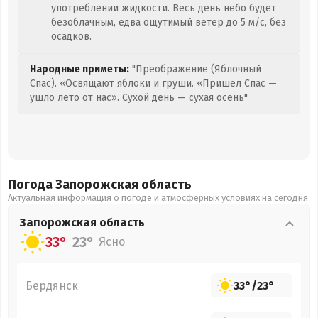
употреблении жидкости. Весь день небо будет
безоблачным, едва ощутимый ветер до 5 м/с, без
осадков.
Народные приметы:
"Преображение (Яблочный
Спас). «Освящают яблоки и груши. «Пришел Спас —
ушло лето от нас». Сухой день — сухая осень"
Погода Запорожская
область
Актуальная информация о погоде и атмосферных условиях на сегодня
Запорожская
область
33°
23°
Ясно
Бердянск
33°
/
23°