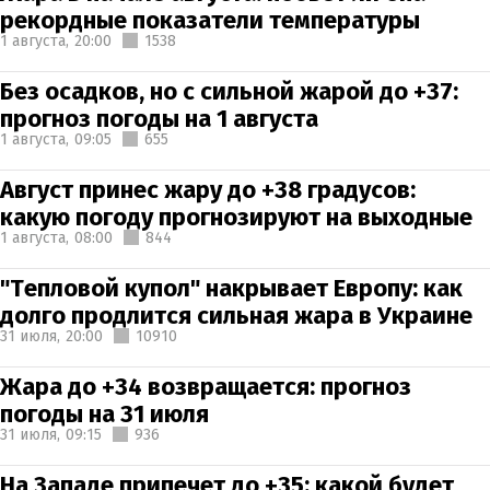
рекордные показатели температуры
1 августа,
20:00
1538
Без осадков, но с сильной жарой до +37:
прогноз погоды на 1 августа
1 августа,
09:05
655
Август принес жару до +38 градусов:
какую погоду прогнозируют на выходные
1 августа,
08:00
844
"Тепловой купол" накрывает Европу: как
долго продлится сильная жара в Украине
31 июля,
20:00
10910
Жара до +34 возвращается: прогноз
погоды на 31 июля
31 июля,
09:15
936
На Западе припечет до +35: какой будет