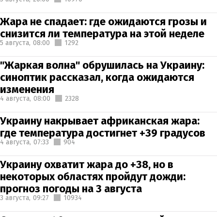
Жара не спадает: где ожидаются грозы и
снизится ли температура на этой неделе
5 августа,
08:00
1292
"Жаркая волна" обрушилась на Украину:
синоптик рассказал, когда ожидаются
изменения
4 августа,
08:00
2328
Украину накрывает африканская жара:
где температура достигнет +39 градусов
4 августа,
07:33
904
Украину охватит жара до +38, но в
некоторых областях пройдут дожди:
прогноз погоды на 3 августа
3 августа,
09:27
10934