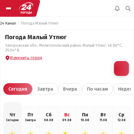
24 Канал
Погода Малый Утлюг
Погода Малый Утлюг
Запорожская обл., Мелитопольский район, Малый Утлюг, 46.86°С,
35.04°В
Изменить город
Сегодня
Завтра
Вчера
По часам
Недел
Чт
Пт
Сб
Вс
Пн
Вт
Ср
Сегодня
Завтра
08.08
09.08
10.08
11.08
12.08