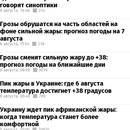
говорят синоптики
6 августа,
16:46
314
Грозы обрушатся на часть областей на
фоне сильной жары: прогноз погоды на 7
августа
6 августа,
15:54
218
Грозы сменят сильную жару до +38:
прогноз погоды на ближайшие дни
6 августа,
08:00
3016
Пик жары в Украине: где 6 августа
температура достигнет +38 градусов
6 августа,
06:40
789
Украину ждет пик африканской жары:
когда температура станет более
комфортной
5 августа,
20:00
10970