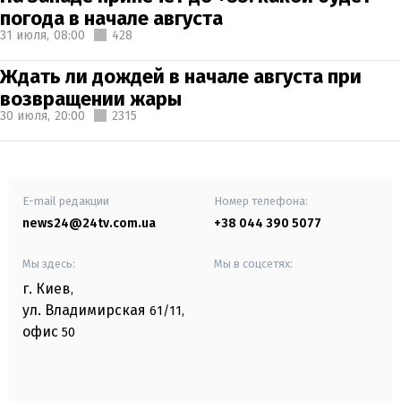
погода в начале августа
31 июля,
08:00
428
Ждать ли дождей в начале августа при
возвращении жары
30 июля,
20:00
2315
E-mail редакции
Номер телефона:
news24@24tv.com.ua
+38 044 390 5077
Мы здесь:
Мы в соцсетях:
г. Киев
,
ул. Владимирская
61/11,
офис
50