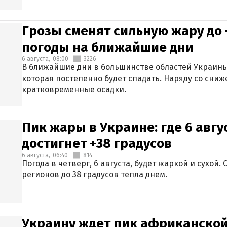
Грозы сменят сильную жару до 
погоды на ближайшие дни
6 августа,
08:00
3226
В ближайшие дни в большинстве областей Украины
которая постепенно будет спадать. Наряду со сн
кратковременные осадки.
Пик жары в Украине: где 6 авг
достигнет +38 градусов
6 августа,
06:40
814
Погода в четверг, 6 августа, будет жаркой и сухой
регионов до 38 градусов тепла днем.
Украину ждет пик африканской