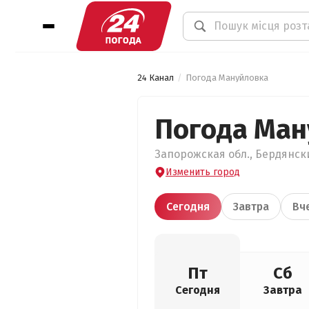
24 Канал
Погода Мануйловка
Погода Ман
Запорожская обл., Бердянски
Изменить город
Сегодня
Завтра
Вч
Пт
Сб
Сегодня
Завтра