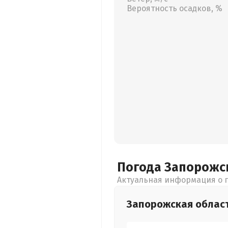
Вероятность осадков, %
Погода Запорожс
Актуальная информация о п
Запорожская
облас