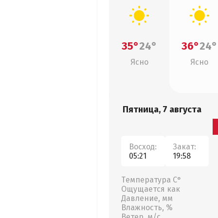
35°
24°
36°
24°
Ясно
Ясно
Пятница, 7 августа
Восход:
Закат:
05:21
19:58
Температура С°
Ощущается как
Давление, мм
Влажность, %
Ветер, м/с