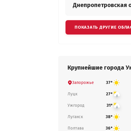
Днепропетровская
ПОКАЗАТЬ ДРУГИЕ ОБЛА
Крупнейшие города У
Запорожье
37°
Луцк
27°
Ужгород
31°
Луганск
38°
Полтава
36°