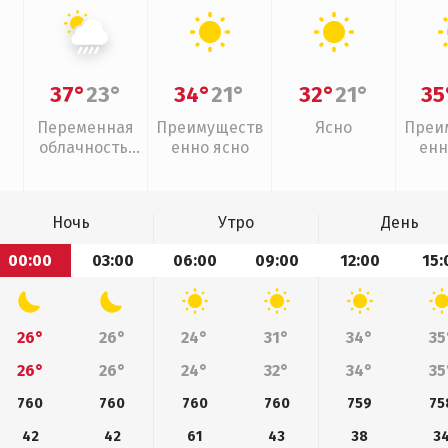
37°
23°
34°
21°
32°
21°
35
Переменная
Преимуществ
Ясно
Преи
облачность,
енно ясно
енн
ливни
Ночь
Утро
День
00:00
03:00
06:00
09:00
12:00
15:
26°
26°
24°
31°
34°
35
26°
26°
24°
32°
34°
35
760
760
760
760
759
75
42
42
61
43
38
3