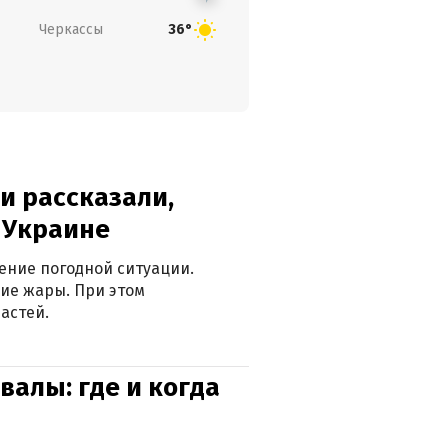
Черкассы
36°
и рассказали,
в Украине
ение погодной ситуации.
ие жары. При этом
астей.
валы: где и когда