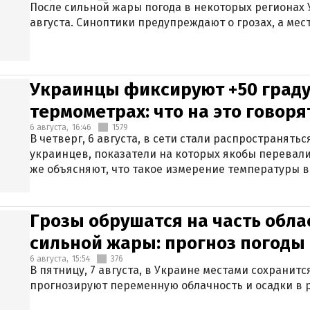
После сильной жары погода в некоторых регионах 
августа. Синоптики предупреждают о грозах, а мес
Украинцы фиксируют +50 граду
термометрах: что на это говор
6 августа,
16:46
1579
В четверг, 6 августа, в сети стали распространят
украинцев, показатели на которых якобы перевали
же объясняют, что такое измерение температуры в
Грозы обрушатся на часть обла
сильной жары: прогноз погоды 
6 августа,
15:54
376
В пятницу, 7 августа, в Украине местами сохранит
прогнозируют переменную облачность и осадки в р