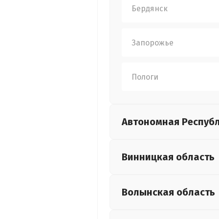
Бердянск
Запорожье
Пологи
Автономная Респуб
Винницкая
область
Волынская
область