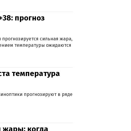
+38: прогноз
 прогнозируется сильная жара,
ижением температуры ожидаются
уста температура
. Синоптики прогнозируют в ряде
 жары: когда