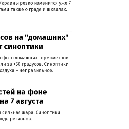
Украины резко изменится уже 7
тами также о граде и шквалах.
сов на "домашних"
ят синоптики
ься фото домашних термометров
ли за +50 градусов. Синоптики
оздуха – неправильное.
стей на фоне
на 7 августа
ся сильная жара. Синоптики
яде регионов.