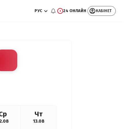
РУС
24 ОНЛАЙН
КАБІНЕТ
Ср
Чт
2.08
13.08