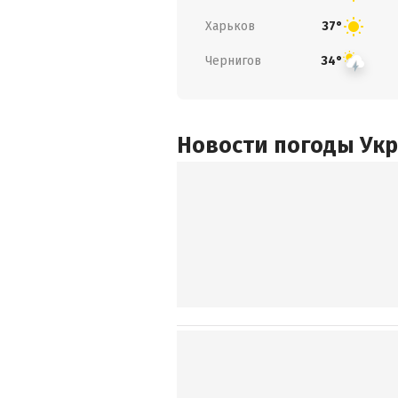
Харьков
37°
Чернигов
34°
Новости погоды Ук