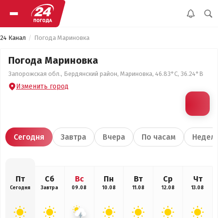
24 Канал
Погода Мариновка
Погода Мариновка
Запорожская обл., Бердянский район, Мариновка, 46.83°С, 36.24°В
Изменить город
Сегодня
Завтра
Вчера
По часам
Недел
Пт
Сб
Вс
Пн
Вт
Ср
Чт
Сегодня
Завтра
09.08
10.08
11.08
12.08
13.08