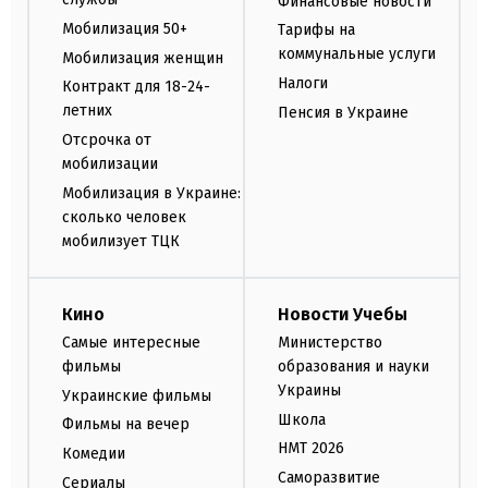
Финансовые новости
Мобилизация 50+
Тарифы на
коммунальные услуги
Мобилизация женщин
Налоги
Контракт для 18-24-
летних
Пенсия в Украине
Отсрочка от
мобилизации
Мобилизация в Украине:
сколько человек
мобилизует ТЦК
Кино
Новости Учебы
Самые интересные
Министерство
фильмы
образования и науки
Украины
Украинские фильмы
Школа
Фильмы на вечер
НМТ 2026
Комедии
Саморазвитие
Сериалы