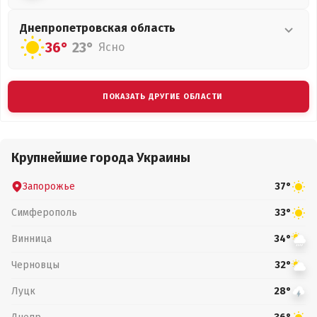
Днепропетровская
область
36°
23°
Ясно
ПОКАЗАТЬ ДРУГИЕ ОБЛАСТИ
Крупнейшие города Украины
Запорожье
37°
Симферополь
33°
Винница
34°
Черновцы
32°
Луцк
28°