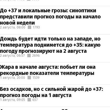
До +37 и локальные грозы: синоптики
представили прогноз погоды на начало
новой недели
2 августа,
08:00
1793
Дождь будет идти только на западе, но
температура поднимется до +35: какую
погоду прогнозируют на 2 августа
2 августа,
06:57
2696
Жара в начале августа: побьет ли она
рекордные показатели температуры
1 августа,
20:00
1539
Без осадков, но с сильной жарой до +37:
прогноз погоды на 1 августа
1 августа,
09:05
657