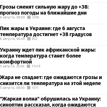
Грозы сменят сильную жару до +38:
прогноз погоды на ближайшие дни
6 августа,
08:00
3296
Пик жары в Украине: где 6 августа
температура достигнет +38 градусов
6 августа,
06:40
822
Украину ждет пик африканской жары:
когда температура станет более
комфортной
5 августа,
20:00
11419
Жара не спадает: где ожидаются грозы и
снизится ли температура на этой неделе
5 августа,
08:00
1311
"Жаркая волна" обрушилась на Украину:
синоптик рассказал, когда ожидаются