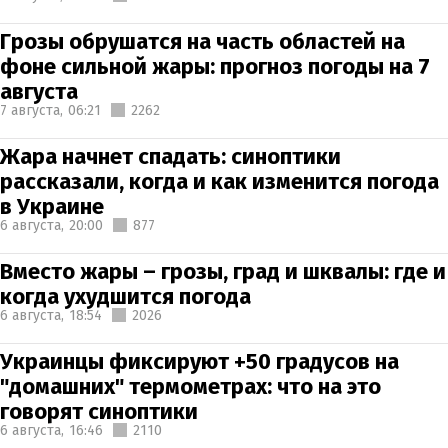
Грозы обрушатся на часть областей на
фоне сильной жары: прогноз погоды на 7
августа
7 августа,
06:21
2262
Жара начнет спадать: синоптики
рассказали, когда и как изменится погода
в Украине
6 августа,
20:00
877
Вместо жары – грозы, град и шквалы: где и
когда ухудшится погода
6 августа,
18:54
2026
Украинцы фиксируют +50 градусов на
"домашних" термометрах: что на это
говорят синоптики
6 августа,
16:46
2110