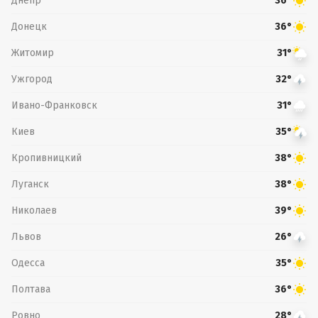
Днепр
36°
Донецк
36°
Житомир
31°
Ужгород
32°
Ивано-Франковск
31°
Киев
35°
Кропивницкий
38°
Луганск
38°
Николаев
39°
Львов
26°
Одесса
35°
Полтава
36°
Ровно
28°