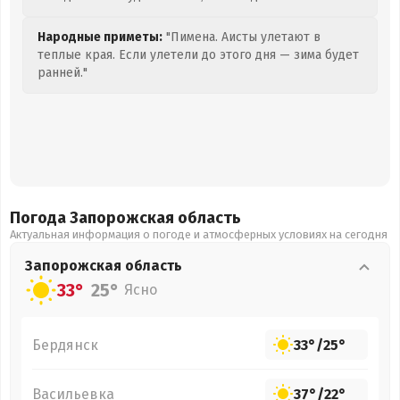
Народные приметы:
"Пимена. Аисты улетают в
теплые края. Если улетели до этого дня — зима будет
ранней."
Погода Запорожская
область
Актуальная информация о погоде и атмосферных условиях на сегодня
Запорожская
область
33°
25°
Ясно
Бердянск
33°
/
25°
Васильевка
37°
/
22°