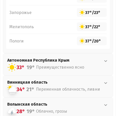
Запорожье
37°
/
23°
Мелитополь
37°
/
22°
Пологи
37°
/
20°
Автономная Республика Крым
33°
19°
Преимущественно ясно
Винницкая
область
34°
21°
Переменная облачность, ливни
Волынская
область
28°
19°
Облачно, грозы