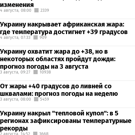
изменения
4 августа,
08:00
2339
Украину накрывает африканская жара:
где температура достигнет +39 градусов
4 августа,
07:33
909
Украину охватит жара до +38, но в
некоторых областях пройдут дожди:
прогноз погоды на 3 августа
3 августа,
09:27
10938
От жары +40 градусов до ливней со
шквалами: прогноз погоды на неделю
3 августа,
08:00
5459
Украину накрыл "тепловой купол": в 5
регионах зафиксированы температурные
рекорды
2 августа,
14:52
3668