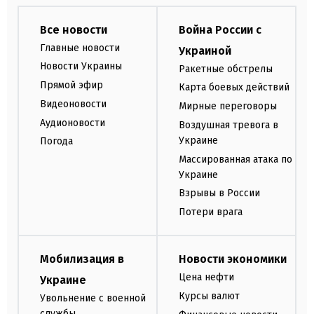
Все новости
Война России с
Главные новости
Украиной
Новости Украины
Ракетные обстрелы
Прямой эфир
Карта боевых действий
Видеоновости
Мирные переговоры
Аудионовости
Воздушная тревога в
Украине
Погода
Массированная атака по
Украине
Взрывы в России
Потери врага
Мобилизация в
Новости экономики
Цена нефти
Украине
Курсы валют
Увольнение с военной
службы