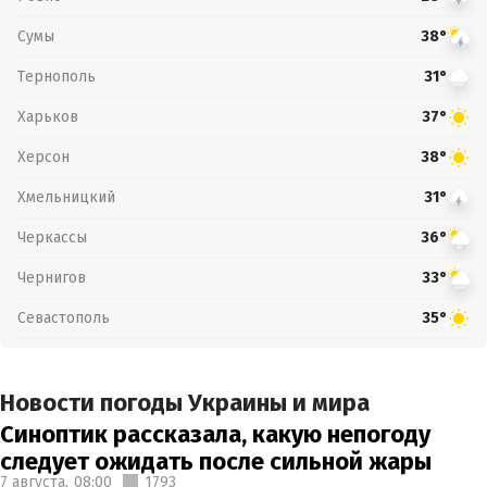
Сумы
38°
Тернополь
31°
Харьков
37°
Херсон
38°
Хмельницкий
31°
Черкассы
36°
Чернигов
33°
Севастополь
35°
Новости погоды Украины и мира
Синоптик рассказала, какую непогоду
следует ожидать после сильной жары
7 августа,
08:00
1793