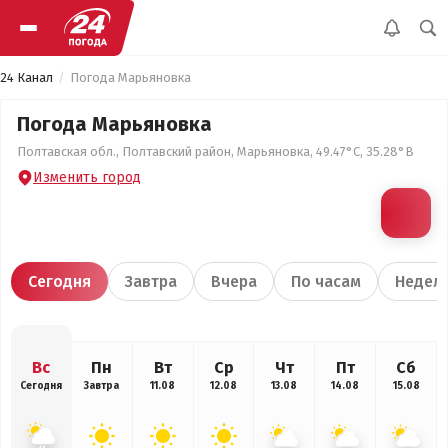
24 Канал
Погода Марьяновка
Погода Марьяновка
Полтавская обл., Полтавский район, Марьяновка, 49.47°С, 35.28°В
Изменить город
Сегодня
Завтра
Вчера
По часам
Недел
Вс
Пн
Вт
Ср
Чт
Пт
Сб
Сегодня
Завтра
11.08
12.08
13.08
14.08
15.08