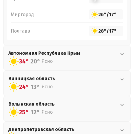
Миргород
26°
/
17°
Полтава
28°
/
17°
Автономная Республика Крым
34°
20°
Ясно
Винницкая
область
24°
13°
Ясно
Волынская
область
25°
12°
Ясно
Днепропетровская
область