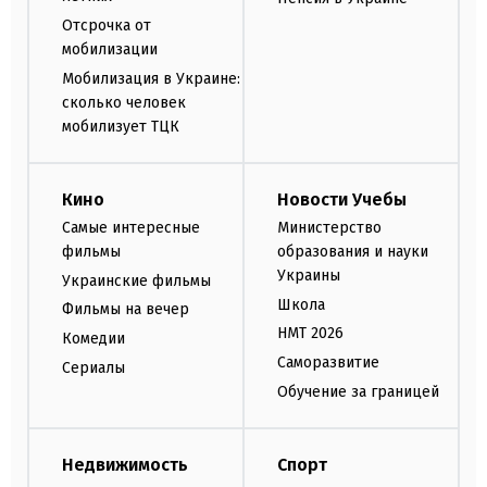
Отсрочка от
мобилизации
Мобилизация в Украине:
сколько человек
мобилизует ТЦК
Кино
Новости Учебы
Самые интересные
Министерство
фильмы
образования и науки
Украины
Украинские фильмы
Школа
Фильмы на вечер
НМТ 2026
Комедии
Саморазвитие
Сериалы
Обучение за границей
Недвижимость
Спорт