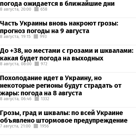
погода ожидается в ближайшие дни
8 августа,
20:00
658
Часть Украины вновь накроют грозы:
прогноз погоды на 9 августа
8 августа,
19:15
993
До +38, но местами с грозами и шквалами:
какая будет погода на выходных
8 августа,
08:00
972
Похолодание идет в Украину, но
некоторые регионы будут страдать от
жары: погода на 8 августа
8 августа,
06:46
1332
Грозы, град и шквалы: по всей Украине
объявлено штормовое предупреждение
7 августа,
21:00
1956