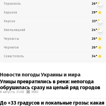
Тернополь
26°
Харьков
29°
Херсон
33°
Хмельницкий
24°
Черкассы
26°
Чернигов
26°
Севастополь
34°
Новости погоды Украины и мира
Улицы превратились в реки: непогода
обрушилась сразу на целый ряд городов
8 августа,
21:00
3683
До +33 градусов и локальные грозы: какая