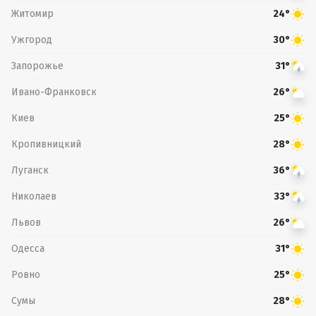
Житомир
24°
Ужгород
30°
Запорожье
31°
Ивано-Франковск
26°
Киев
25°
Кропивницкий
28°
Луганск
36°
Николаев
33°
Львов
26°
Одесса
31°
Ровно
25°
Сумы
28°