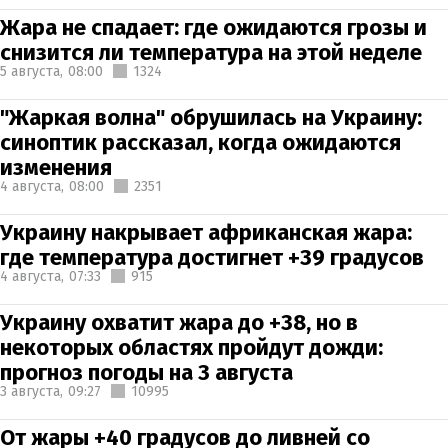
Жара не спадает: где ожидаются грозы и
снизится ли температура на этой неделе
5 августа,
08:00
1324
"Жаркая волна" обрушилась на Украину:
синоптик рассказал, когда ожидаются
изменения
4 августа,
08:00
2351
Украину накрывает африканская жара:
где температура достигнет +39 градусов
4 августа,
07:33
915
Украину охватит жара до +38, но в
некоторых областях пройдут дожди:
прогноз погоды на 3 августа
3 августа,
09:27
10995
От жары +40 градусов до ливней со