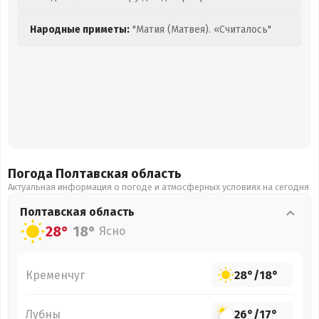
Народные приметы:
"Матия (Матвея). «Считалось"
Погода Полтавская
область
Актуальная информация о погоде и атмосферных условиях на сегодня
Полтавская
область
28°
18°
Ясно
Кременчуг
28°
/
18°
Лубны
26°
/
17°