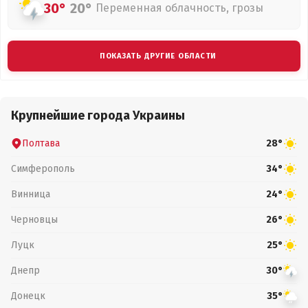
30°
20°
Переменная облачность, грозы
ПОКАЗАТЬ ДРУГИЕ ОБЛАСТИ
Крупнейшие города Украины
Полтава
28°
Симферополь
34°
Винница
24°
Черновцы
26°
Луцк
25°
Днепр
30°
Донецк
35°