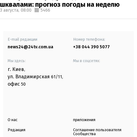
шквалами: прогноз погоды на неделю
3 августа,
08:00
5466
E-mail редакции
Номер телефона:
news24@24tv.com.ua
+38 044 390 5077
Мы здесь:
Мы в соцсетях:
г. Киев
,
ул. Владимирская
61/11,
офис
50
О нас
приложения
Редакция
Соглашение пользователя
Сообщества