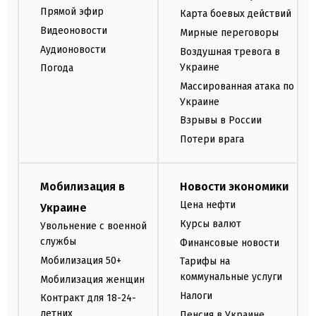
Прямой эфир
Карта боевых действий
Видеоновости
Мирные переговоры
Аудионовости
Воздушная тревога в
Украине
Погода
Массированная атака по
Украине
Взрывы в России
Потери врага
Мобилизация в
Новости экономики
Цена нефти
Украине
Курсы валют
Увольнение с военной
службы
Финансовые новости
Мобилизация 50+
Тарифы на
коммунальные услуги
Мобилизация женщин
Налоги
Контракт для 18-24-
летних
Пенсия в Украине