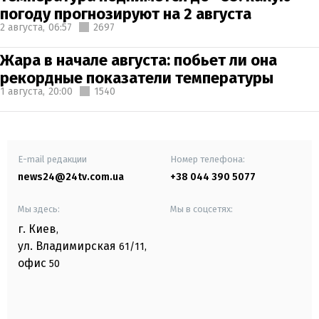
погоду прогнозируют на 2 августа
2 августа,
06:57
2697
Жара в начале августа: побьет ли она
рекордные показатели температуры
1 августа,
20:00
1540
E-mail редакции
Номер телефона:
news24@24tv.com.ua
+38 044 390 5077
Мы здесь:
Мы в соцсетях:
г. Киев
,
ул. Владимирская
61/11,
офис
50