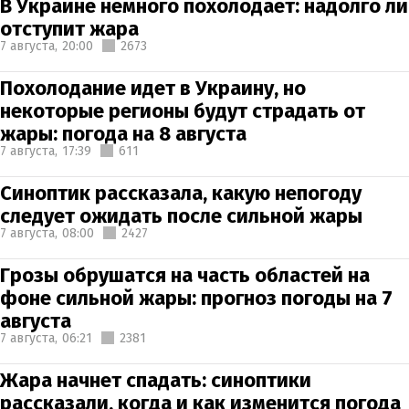
В Украине немного похолодает: надолго ли
отступит жара
7 августа,
20:00
2673
Похолодание идет в Украину, но
некоторые регионы будут страдать от
жары: погода на 8 августа
7 августа,
17:39
611
Синоптик рассказала, какую непогоду
следует ожидать после сильной жары
7 августа,
08:00
2427
Грозы обрушатся на часть областей на
фоне сильной жары: прогноз погоды на 7
августа
7 августа,
06:21
2381
Жара начнет спадать: синоптики
рассказали, когда и как изменится погода