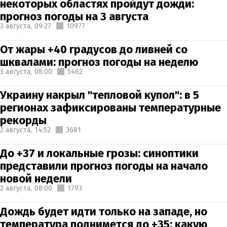
некоторых областях пройдут дожди:
прогноз погоды на 3 августа
3 августа,
09:27
10977
От жары +40 градусов до ливней со
шквалами: прогноз погоды на неделю
3 августа,
08:00
5462
Украину накрыл "тепловой купол": в 5
регионах зафиксированы температурные
рекорды
2 августа,
14:52
3681
До +37 и локальные грозы: синоптики
представили прогноз погоды на начало
новой недели
2 августа,
08:00
1793
Дождь будет идти только на западе, но
температура поднимется до +35: какую