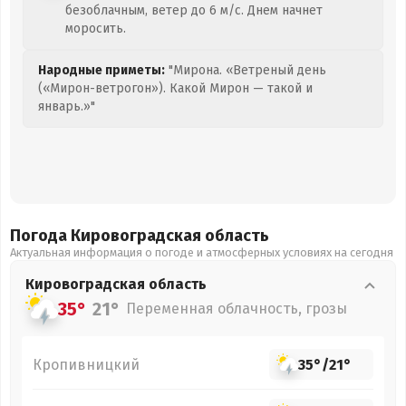
безоблачным, ветер до 6 м/с. Днем начнет
моросить.
Народные приметы:
"Мирона. «Ветреный день
(«Мирон-ветрогон»). Какой Мирон — такой и
январь.»"
Погода Кировоградская
область
Актуальная информация о погоде и атмосферных условиях на сегодня
Кировоградская
область
35°
21°
Переменная облачность, грозы
Кропивницкий
35°
/
21°