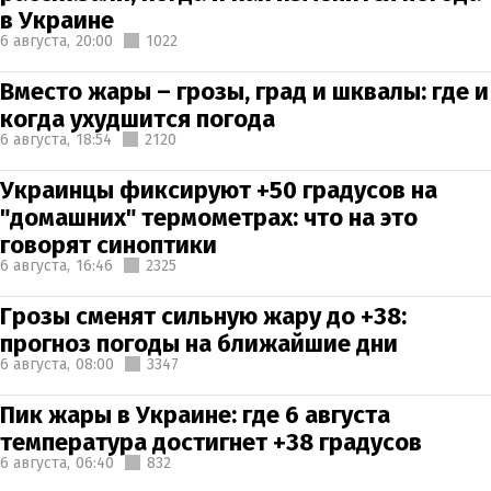
в Украине
6 августа,
20:00
1022
Вместо жары – грозы, град и шквалы: где и
когда ухудшится погода
6 августа,
18:54
2120
Украинцы фиксируют +50 градусов на
"домашних" термометрах: что на это
говорят синоптики
6 августа,
16:46
2325
Грозы сменят сильную жару до +38:
прогноз погоды на ближайшие дни
6 августа,
08:00
3347
Пик жары в Украине: где 6 августа
температура достигнет +38 градусов
6 августа,
06:40
832