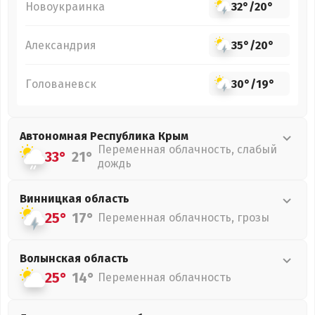
Новоукраинка
32°
/
20°
Александрия
35°
/
20°
Голованевск
30°
/
19°
Автономная Республика Крым
Переменная облачность, слабый
33°
21°
дождь
Винницкая
область
25°
17°
Переменная облачность, грозы
Волынская
область
25°
14°
Переменная облачность