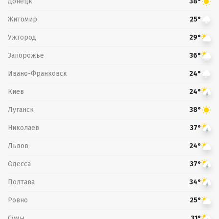
Донецк
38°
Житомир
25°
Ужгород
29°
Запорожье
36°
Ивано-Франковск
24°
Киев
24°
Луганск
38°
Николаев
37°
Львов
24°
Одесса
37°
Полтава
34°
Ровно
25°
Сумы
31°