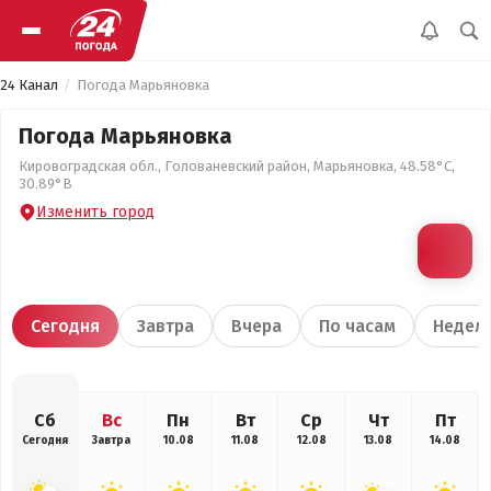
24 Канал
Погода Марьяновка
Погода Марьяновка
Кировоградская обл., Голованевский район, Марьяновка, 48.58°С,
30.89°В
Изменить город
Сегодня
Завтра
Вчера
По часам
Недел
Сб
Вс
Пн
Вт
Ср
Чт
Пт
Сегодня
Завтра
10.08
11.08
12.08
13.08
14.08