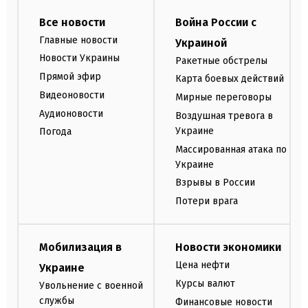
Все новости
Война России с
Главные новости
Украиной
Новости Украины
Ракетные обстрелы
Прямой эфир
Карта боевых действий
Видеоновости
Мирные переговоры
Аудионовости
Воздушная тревога в
Украине
Погода
Массированная атака по
Украине
Взрывы в России
Потери врага
Мобилизация в
Новости экономики
Цена нефти
Украине
Курсы валют
Увольнение с военной
службы
Финансовые новости