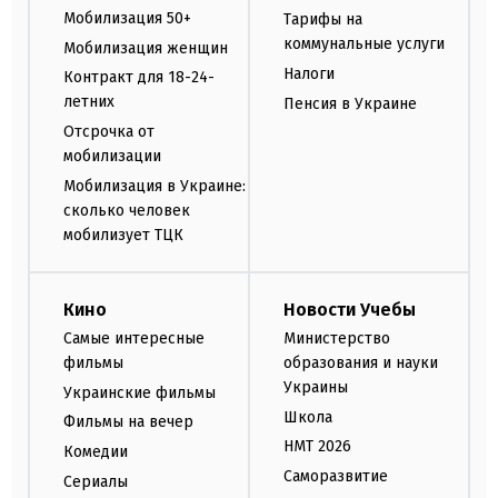
Мобилизация 50+
Тарифы на
коммунальные услуги
Мобилизация женщин
Налоги
Контракт для 18-24-
летних
Пенсия в Украине
Отсрочка от
мобилизации
Мобилизация в Украине:
сколько человек
мобилизует ТЦК
Кино
Новости Учебы
Самые интересные
Министерство
фильмы
образования и науки
Украины
Украинские фильмы
Школа
Фильмы на вечер
НМТ 2026
Комедии
Саморазвитие
Сериалы