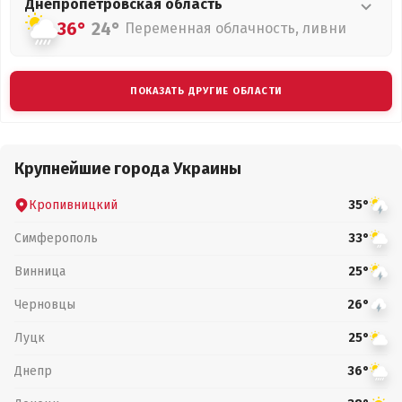
Днепропетровская
область
36°
24°
Переменная облачность, ливни
ПОКАЗАТЬ ДРУГИЕ ОБЛАСТИ
Крупнейшие города Украины
Кропивницкий
35°
Симферополь
33°
Винница
25°
Черновцы
26°
Луцк
25°
Днепр
36°