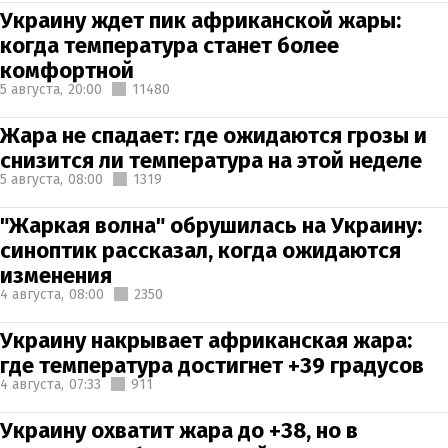
Украину ждет пик африканской жары:
когда температура станет более
комфортной
5 августа,
20:00
11480
Жара не спадает: где ожидаются грозы и
снизится ли температура на этой неделе
5 августа,
08:00
1319
"Жаркая волна" обрушилась на Украину:
синоптик рассказал, когда ожидаются
изменения
4 августа,
08:00
2350
Украину накрывает африканская жара:
где температура достигнет +39 градусов
4 августа,
07:33
911
Украину охватит жара до +38, но в