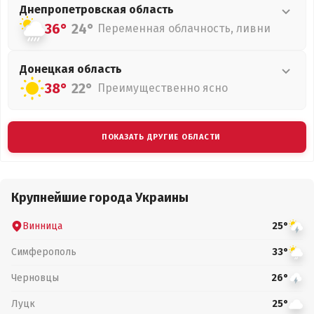
Днепропетровская
область
36°
24°
Переменная облачность, ливни
Донецкая
область
38°
22°
Преимущественно ясно
ПОКАЗАТЬ ДРУГИЕ ОБЛАСТИ
Крупнейшие города Украины
Винница
25°
Симферополь
33°
Черновцы
26°
Луцк
25°