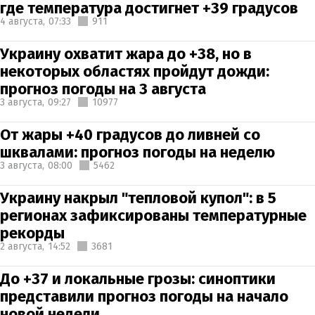
где температура достигнет +39 градусов
4 августа,
07:33
911
Украину охватит жара до +38, но в
некоторых областях пройдут дожди:
прогноз погоды на 3 августа
3 августа,
09:27
10977
От жары +40 градусов до ливней со
шквалами: прогноз погоды на неделю
3 августа,
08:00
5462
Украину накрыл "тепловой купол": в 5
регионах зафиксированы температурные
рекорды
2 августа,
14:52
3681
До +37 и локальные грозы: синоптики
представили прогноз погоды на начало
новой недели