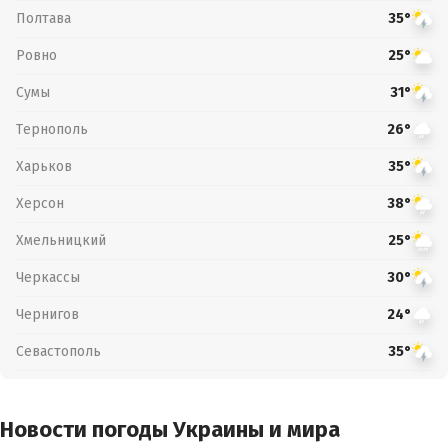
Полтава
35°
Ровно
25°
Сумы
31°
Тернополь
26°
Харьков
35°
Херсон
38°
Хмельницкий
25°
Черкассы
30°
Чернигов
24°
Севастополь
35°
Новости погоды Украины и мира