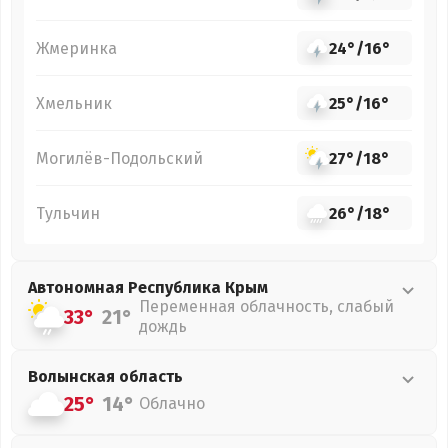
Жмеринка
24°
/
16°
Хмельник
25°
/
16°
Могилёв-Подольский
27°
/
18°
Тульчин
26°
/
18°
Автономная Республика Крым
Переменная облачность, слабый
33°
21°
дождь
Волынская
область
25°
14°
Облачно