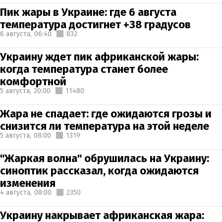
Пик жары в Украине: где 6 августа
температура достигнет +38 градусов
6 августа,
06:40
832
Украину ждет пик африканской жары:
когда температура станет более
комфортной
5 августа,
20:00
11480
Жара не спадает: где ожидаются грозы и
снизится ли температура на этой неделе
5 августа,
08:00
1319
"Жаркая волна" обрушилась на Украину:
синоптик рассказал, когда ожидаются
изменения
4 августа,
08:00
2350
Украину накрывает африканская жара: