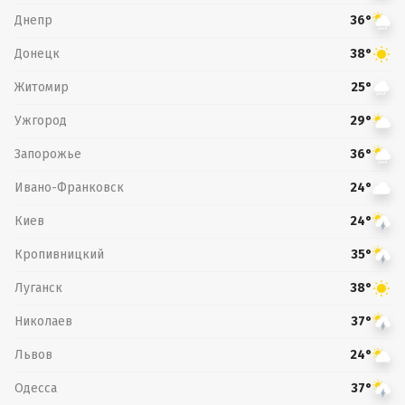
Днепр
36°
Донецк
38°
Житомир
25°
Ужгород
29°
Запорожье
36°
Ивано-Франковск
24°
Киев
24°
Кропивницкий
35°
Луганск
38°
Николаев
37°
Львов
24°
Одесса
37°