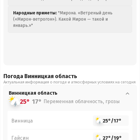
Народные приметы:
"Мирона. «Ветреный день
(«Мирон-ветрогон»). Какой Мирон — такой и
январь.»"
Погода Винницкая
область
Актуальная информация о погоде и атмосферных условиях на сегодня
Винницкая
область
25°
17°
Переменная облачность, грозы
Винница
25°
/
17°
Гайсин
27°
/
19°