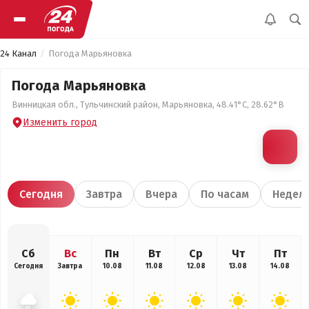
24 Канал
Погода Марьяновка
Погода Марьяновка
Винницкая обл., Тульчинский район, Марьяновка, 48.41°С, 28.62°В
Изменить город
Сегодня
Завтра
Вчера
По часам
Недел
Сб
Вс
Пн
Вт
Ср
Чт
Пт
Сегодня
Завтра
10.08
11.08
12.08
13.08
14.08