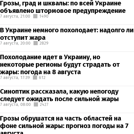
Грозы, град и шквалы: по всей Украине
объявлено штормовое предупреждение
7 августа,
21:00
1490
В Украине немного похолодает: надолго ли
отступит жара
7 августа,
20:00
2829
Похолодание идет в Украину, но
некоторые регионы будут страдать от
жары: погода на 8 августа
7 августа,
17:39
612
Синоптик рассказала, какую непогоду
следует ожидать после сильной жары
7 августа,
08:00
2427
Грозы обрушатся на часть областей на
фоне сильной жары: прогноз погоды на 7
августа