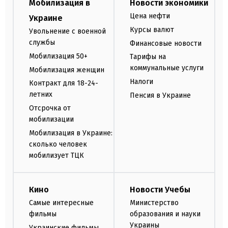
Мобилизация в
Новости экономики
Цена нефти
Украине
Курсы валют
Увольнение с военной
службы
Финансовые новости
Мобилизация 50+
Тарифы на
коммунальные услуги
Мобилизация женщин
Налоги
Контракт для 18-24-
летних
Пенсия в Украине
Отсрочка от
мобилизации
Мобилизация в Украине:
сколько человек
мобилизует ТЦК
Кино
Новости Учебы
Самые интересные
Министерство
фильмы
образования и науки
Украины
Украинские фильмы