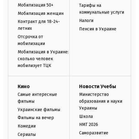
Мобилизация 50+
Тарифы на
коммунальные услуги
Мобилизация женщин
Налоги
Контракт для 18-24-
летних
Пенсия в Украине
Отсрочка от
мобилизации
Мобилизация в Украине:
сколько человек
мобилизует ТЦК
Кино
Новости Учебы
Самые интересные
Министерство
фильмы
образования и науки
Украины
Украинские фильмы
Школа
Фильмы на вечер
НМТ 2026
Комедии
Саморазвитие
Сериалы