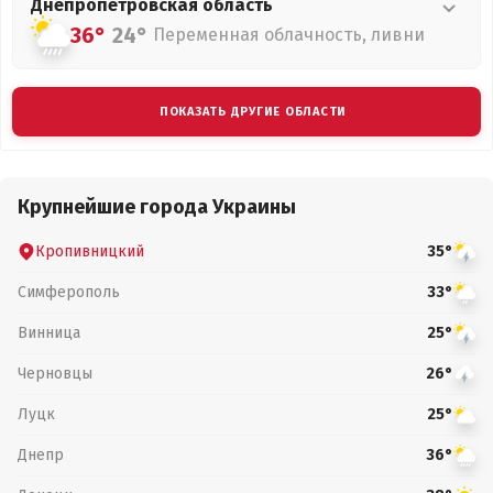
Днепропетровская
область
36°
24°
Переменная облачность, ливни
ПОКАЗАТЬ ДРУГИЕ ОБЛАСТИ
Крупнейшие города Украины
Кропивницкий
35°
Симферополь
33°
Винница
25°
Черновцы
26°
Луцк
25°
Днепр
36°