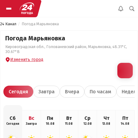
24 Канал
Погода Марьяновка
Погода Марьяновка
Кировоградская обл., Голованевский район, Марьяновка, 48.31°С,
30.67°В
Изменить город
Сегодня
Завтра
Вчера
По часам
Недел
Сб
Вс
Пн
Вт
Ср
Чт
Пт
Сегодня
Завтра
10.08
11.08
12.08
13.08
14.08