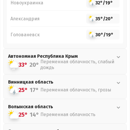
Новоукраинка
32°
/
19°
Александрия
35°
/
20°
Голованевск
30°
/
19°
Автономная Республика Крым
Переменная облачность, слабый
33°
20°
дождь
Винницкая
область
25°
17°
Переменная облачность, грозы
Волынская
область
25°
14°
Переменная облачность