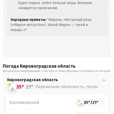
будет жарко, пейте больше воды. Вечером
ожидается прояснение.
Народные приметы:
"Мирона. «Ветреный день
(«Мирон-ветрогон»). Какой Мирон — такой и
январь.»"
Погода Кировоградская
область
Актуальная информация о погоде и атмосферных условиях на сегодня
Кировоградская
область
35°
21°
Переменная облачность, грозы
Кропивницкий
35°
/
21°