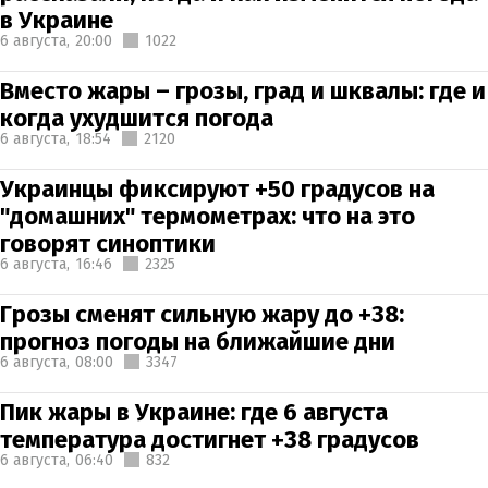
в Украине
6 августа,
20:00
1022
Вместо жары – грозы, град и шквалы: где и
когда ухудшится погода
6 августа,
18:54
2120
Украинцы фиксируют +50 градусов на
"домашних" термометрах: что на это
говорят синоптики
6 августа,
16:46
2325
Грозы сменят сильную жару до +38:
прогноз погоды на ближайшие дни
6 августа,
08:00
3347
Пик жары в Украине: где 6 августа
температура достигнет +38 градусов
6 августа,
06:40
832