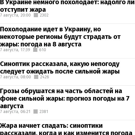
В Украине немного похолодает: надолго ли
отступит жара
7 августа,
20:00
2302
Похолодание идет в Украину, но
некоторые регионы будут страдать от
жары: погода на 8 августа
7 августа,
17:39
610
Синоптик рассказала, какую непогоду
следует ожидать после сильной жары
7 августа,
08:00
2426
Грозы обрушатся на часть областей на
фоне сильной жары: прогноз погоды на 7
августа
7 августа,
06:21
2381
Жара начнет спадать: синоптики
рассказали, когда и как изменится погода