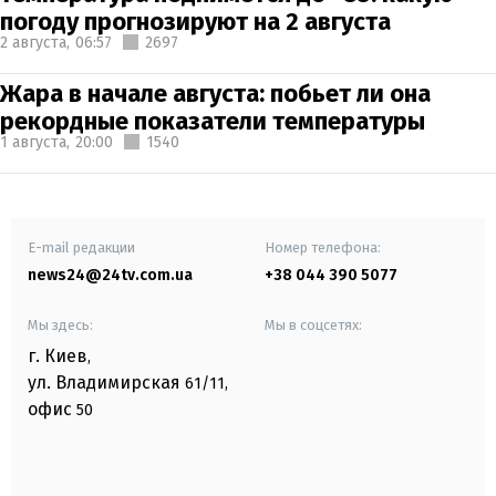
погоду прогнозируют на 2 августа
2 августа,
06:57
2697
Жара в начале августа: побьет ли она
рекордные показатели температуры
1 августа,
20:00
1540
E-mail редакции
Номер телефона:
news24@24tv.com.ua
+38 044 390 5077
Мы здесь:
Мы в соцсетях:
г. Киев
,
ул. Владимирская
61/11,
офис
50