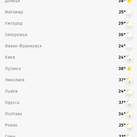
Донецк
38°
Житомир
25°
Ужгород
29°
Запорожье
36°
Ивано-Франковск
24°
Киев
24°
Луганск
38°
Николаев
37°
Львов
24°
Одесса
37°
Полтава
34°
Ровно
25°
Сумы
33°