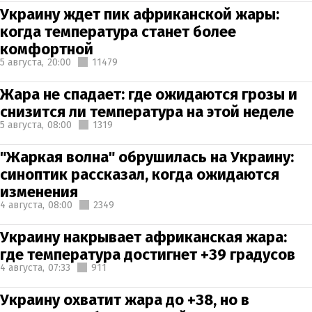
Украину ждет пик африканской жары:
когда температура станет более
комфортной
5 августа,
20:00
11479
Жара не спадает: где ожидаются грозы и
снизится ли температура на этой неделе
5 августа,
08:00
1319
"Жаркая волна" обрушилась на Украину:
синоптик рассказал, когда ожидаются
изменения
4 августа,
08:00
2349
Украину накрывает африканская жара:
где температура достигнет +39 градусов
4 августа,
07:33
911
Украину охватит жара до +38, но в