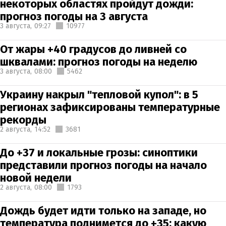
некоторых областях пройдут дожди:
прогноз погоды на 3 августа
3 августа,
09:27
10977
От жары +40 градусов до ливней со
шквалами: прогноз погоды на неделю
3 августа,
08:00
5462
Украину накрыл "тепловой купол": в 5
регионах зафиксированы температурные
рекорды
2 августа,
14:52
3681
До +37 и локальные грозы: синоптики
представили прогноз погоды на начало
новой недели
2 августа,
08:00
1793
Дождь будет идти только на западе, но
температура поднимется до +35: какую