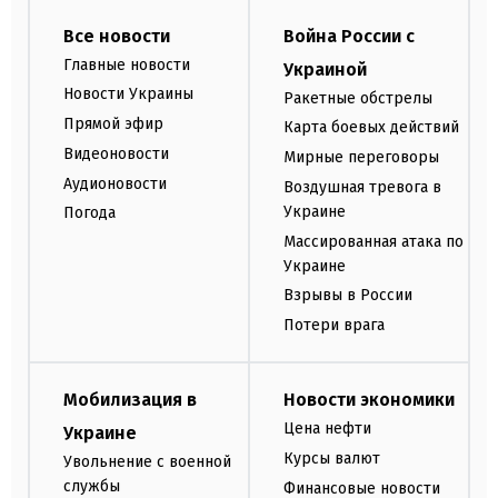
Все новости
Война России с
Главные новости
Украиной
Новости Украины
Ракетные обстрелы
Прямой эфир
Карта боевых действий
Видеоновости
Мирные переговоры
Аудионовости
Воздушная тревога в
Украине
Погода
Массированная атака по
Украине
Взрывы в России
Потери врага
Мобилизация в
Новости экономики
Цена нефти
Украине
Курсы валют
Увольнение с военной
службы
Финансовые новости