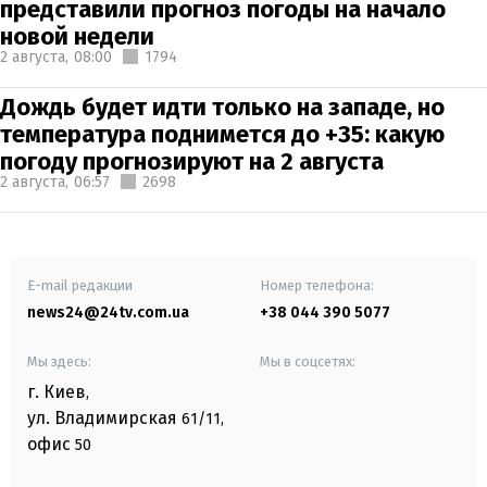
представили прогноз погоды на начало
новой недели
2 августа,
08:00
1794
Дождь будет идти только на западе, но
температура поднимется до +35: какую
погоду прогнозируют на 2 августа
2 августа,
06:57
2698
E-mail редакции
Номер телефона:
news24@24tv.com.ua
+38 044 390 5077
Мы здесь:
Мы в соцсетях:
г. Киев
,
ул. Владимирская
61/11,
офис
50