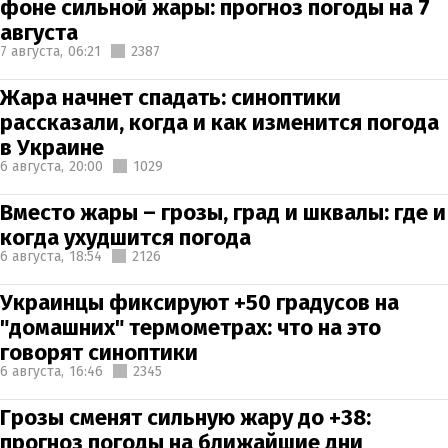
фоне сильной жары: прогноз погоды на 7
августа
7 августа,
06:21
2387
Жара начнет спадать: синоптики
рассказали, когда и как изменится погода
в Украине
6 августа,
20:00
1029
Вместо жары – грозы, град и шквалы: где и
когда ухудшится погода
6 августа,
18:54
2126
Украинцы фиксируют +50 градусов на
"домашних" термометрах: что на это
говорят синоптики
6 августа,
16:46
2345
Грозы сменят сильную жару до +38:
прогноз погоды на ближайшие дни