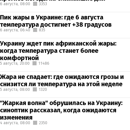
6 августа,
08:00
3353
Пик жары в Украине: где 6 августа
температура достигнет +38 градусов
6 августа,
06:40
835
Украину ждет пик африканской жары:
когда температура станет более
комфортной
5 августа,
20:00
11486
Жара не спадает: где ожидаются грозы и
снизится ли температура на этой неделе
5 августа,
08:00
1320
"Жаркая волна" обрушилась на Украину:
синоптик рассказал, когда ожидаются
изменения
4 августа,
08:00
2350