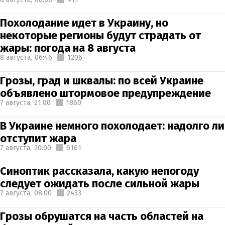
Похолодание идет в Украину, но
некоторые регионы будут страдать от
жары: погода на 8 августа
8 августа,
06:46
1206
Грозы, град и шквалы: по всей Украине
объявлено штормовое предупреждение
7 августа,
21:00
1860
В Украине немного похолодает: надолго ли
отступит жара
7 августа,
20:00
6161
Синоптик рассказала, какую непогоду
следует ожидать после сильной жары
7 августа,
08:00
2433
Грозы обрушатся на часть областей на