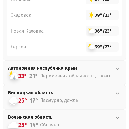
Скадовск
39°
/
23°
Новая Каховка
36°
/
23°
Херсон
39°
/
23°
Автономная Республика Крым
33°
21°
Переменная облачность, грозы
Винницкая
область
25°
17°
Пасмурно, дождь
Волынская
область
25°
14°
Облачно