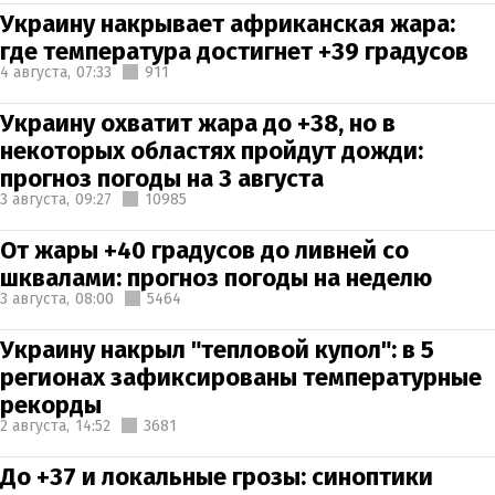
Украину накрывает африканская жара:
где температура достигнет +39 градусов
4 августа,
07:33
911
Украину охватит жара до +38, но в
некоторых областях пройдут дожди:
прогноз погоды на 3 августа
3 августа,
09:27
10985
От жары +40 градусов до ливней со
шквалами: прогноз погоды на неделю
3 августа,
08:00
5464
Украину накрыл "тепловой купол": в 5
регионах зафиксированы температурные
рекорды
2 августа,
14:52
3681
До +37 и локальные грозы: синоптики