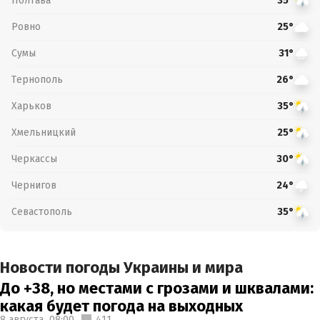
Полтава
35°
Ровно
25°
Сумы
31°
Тернополь
26°
Харьков
35°
Хмельницкий
25°
Черкассы
30°
Чернигов
24°
Севастополь
35°
Новости погоды Украины и мира
До +38, но местами с грозами и шквалами:
какая будет погода на выходных
8 августа,
08:00
411