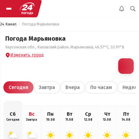
24 Канал
Погода Марьяновка
Погода Марьяновка
Херсонская обл., Каховский район, Марьяновка, 46.57°С, 33.91°В
Изменить город
Сегодня
Завтра
Вчера
По часам
Недел
Сб
Вс
Пн
Вт
Ср
Чт
Пт
Сегодня
Завтра
10.08
11.08
12.08
13.08
14.08