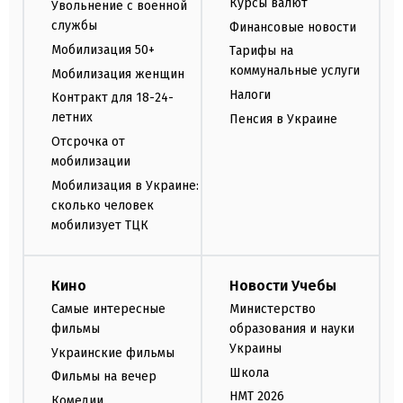
Курсы валют
Увольнение с военной
службы
Финансовые новости
Мобилизация 50+
Тарифы на
коммунальные услуги
Мобилизация женщин
Налоги
Контракт для 18-24-
летних
Пенсия в Украине
Отсрочка от
мобилизации
Мобилизация в Украине:
сколько человек
мобилизует ТЦК
Кино
Новости Учебы
Самые интересные
Министерство
фильмы
образования и науки
Украины
Украинские фильмы
Школа
Фильмы на вечер
НМТ 2026
Комедии