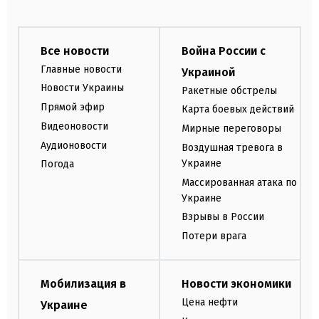
Все новости
Война России с
Главные новости
Украиной
Новости Украины
Ракетные обстрелы
Прямой эфир
Карта боевых действий
Видеоновости
Мирные переговоры
Аудионовости
Воздушная тревога в
Украине
Погода
Массированная атака по
Украине
Взрывы в России
Потери врага
Мобилизация в
Новости экономики
Цена нефти
Украине