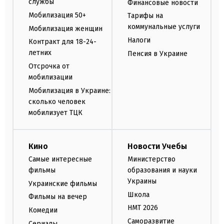
службы
Финансовые новости
Мобилизация 50+
Тарифы на
коммунальные услуги
Мобилизация женщин
Налоги
Контракт для 18-24-
летних
Пенсия в Украине
Отсрочка от
мобилизации
Мобилизация в Украине:
сколько человек
мобилизует ТЦК
Кино
Новости Учебы
Самые интересные
Министерство
фильмы
образования и науки
Украины
Украинские фильмы
Школа
Фильмы на вечер
НМТ 2026
Комедии
Саморазвитие
Сериалы