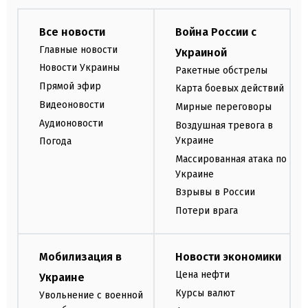
Все новости
Война России с
Главные новости
Украиной
Новости Украины
Ракетные обстрелы
Прямой эфир
Карта боевых действий
Видеоновости
Мирные переговоры
Аудионовости
Воздушная тревога в
Украине
Погода
Массированная атака по
Украине
Взрывы в России
Потери врага
Мобилизация в
Новости экономики
Цена нефти
Украине
Курсы валют
Увольнение с военной