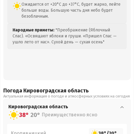
Ожидается от +20°C до +37°C, будет жарко, пейте
больше воды. Большую часть дня небо будет
безоблачным.
Народные приметы:
"Преображение (Яблочный
Спас). «Освящают яблоки и груши. «Пришел Спас —
ушло лето от нас». Сухой день — сухая осень"
Погода Кировоградская
область
Актуальная информация о погоде и атмосферных условиях на сегодня
Кировоградская
область
38°
20°
Преимущественно ясно
Кропивницкий
38°
/
20°