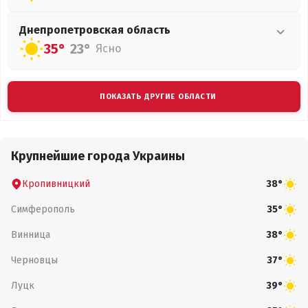
Днепропетровская
область
35°
23°
Ясно
ПОКАЗАТЬ ДРУГИЕ ОБЛАСТИ
Крупнейшие города Украины
Кропивницкий
38°
Симферополь
35°
Винница
38°
Черновцы
37°
Луцк
39°