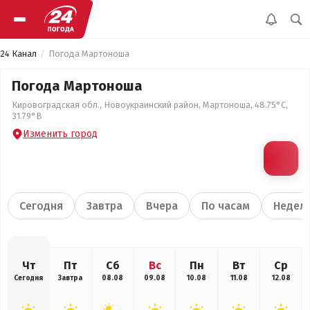
24 Канал
Погода Мартоноша
Погода Мартоноша
Кировоградская обл., Новоукраинский район, Мартоноша, 48.75°С,
31.79°В
Изменить город
Сегодня
Завтра
Вчера
По часам
Недел
Чт
Пт
Сб
Вс
Пн
Вт
Ср
Сегодня
Завтра
08.08
09.08
10.08
11.08
12.08