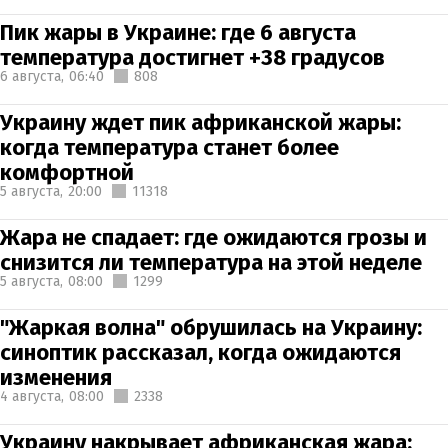
Пик жары в Украине: где 6 августа
температура достигнет +38 градусов
6 августа,
06:40
808
Украину ждет пик африканской жары:
когда температура станет более
комфортной
5 августа,
20:00
11318
Жара не спадает: где ожидаются грозы и
снизится ли температура на этой неделе
5 августа,
08:00
1299
"Жаркая волна" обрушилась на Украину:
синоптик рассказал, когда ожидаются
изменения
4 августа,
08:00
2338
Украину накрывает африканская жара: