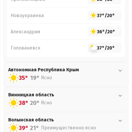
Новоукраинка
37°
/
20°
Александрия
36°
/
20°
Голованевск
37°
/
20°
Автономная Республика Крым
35°
19°
Ясно
Винницкая
область
38°
20°
Ясно
Волынская
область
39°
21°
Преимущественно ясно