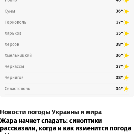
Ровно
40°
Сумы
36°
Тернополь
37°
Харьков
35°
Херсон
38°
Хмельницкий
36°
Черкассы
37°
Чернигов
38°
Севастополь
34°
Новости погоды Украины и мира
Жара начнет спадать: синоптики
рассказали, когда и как изменится погода