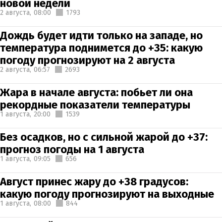
новой недели
2 августа,
08:00
1793
Дождь будет идти только на западе, но
температура поднимется до +35: какую
погоду прогнозируют на 2 августа
2 августа,
06:57
2693
Жара в начале августа: побьет ли она
рекордные показатели температуры
1 августа,
20:00
1539
Без осадков, но с сильной жарой до +37:
прогноз погоды на 1 августа
1 августа,
09:05
656
Август принес жару до +38 градусов:
какую погоду прогнозируют на выходные
1 августа,
08:00
844