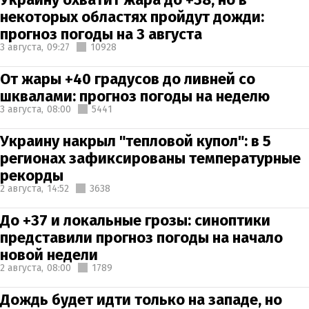
некоторых областях пройдут дожди:
прогноз погоды на 3 августа
3 августа,
09:27
10928
От жары +40 градусов до ливней со
шквалами: прогноз погоды на неделю
3 августа,
08:00
5441
Украину накрыл "тепловой купол": в 5
регионах зафиксированы температурные
рекорды
2 августа,
14:52
3638
До +37 и локальные грозы: синоптики
представили прогноз погоды на начало
новой недели
2 августа,
08:00
1789
Дождь будет идти только на западе, но