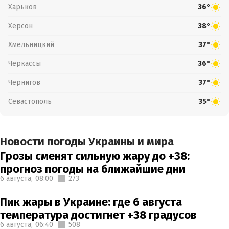
Харьков
36°
Херсон
38°
Хмельницкий
37°
Черкассы
36°
Чернигов
37°
Севастополь
35°
Новости погоды Украины и мира
Грозы сменят сильную жару до +38:
прогноз погоды на ближайшие дни
6 августа,
08:00
273
Пик жары в Украине: где 6 августа
температура достигнет +38 градусов
6 августа,
06:40
508