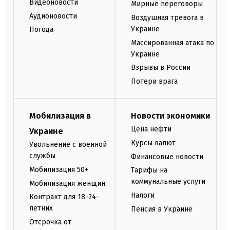
Видеоновости
Мирные переговоры
Аудионовости
Воздушная тревога в
Украине
Погода
Массированная атака по
Украине
Взрывы в России
Потери врага
Мобилизация в
Новости экономики
Цена нефти
Украине
Курсы валют
Увольнение с военной
службы
Финансовые новости
Мобилизация 50+
Тарифы на
коммунальные услуги
Мобилизация женщин
Налоги
Контракт для 18-24-
летних
Пенсия в Украине
Отсрочка от