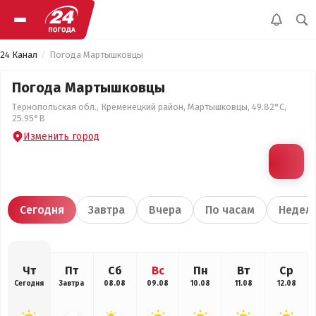
24 Канал
Погода Мартышковцы
Погода Мартышковцы
Тернопольская обл., Кременецкий район, Мартышковцы, 49.82°С,
25.95°В
Изменить город
Сегодня
Завтра
Вчера
По часам
Недел
Чт
Пт
Сб
Вс
Пн
Вт
Ср
Сегодня
Завтра
08.08
09.08
10.08
11.08
12.08