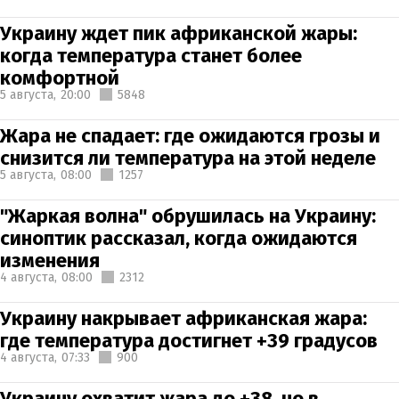
Украину ждет пик африканской жары:
когда температура станет более
комфортной
5 августа,
20:00
5848
Жара не спадает: где ожидаются грозы и
снизится ли температура на этой неделе
5 августа,
08:00
1257
"Жаркая волна" обрушилась на Украину:
синоптик рассказал, когда ожидаются
изменения
4 августа,
08:00
2312
Украину накрывает африканская жара:
где температура достигнет +39 градусов
4 августа,
07:33
900
Украину охватит жара до +38, но в