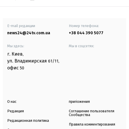
E-mail редакции
Номер телефона:
news24@24tv.com.ua
+38 044 390 5077
Мы здесь:
Мы в соцсетях:
г. Киев
,
ул. Владимирская
61/11,
офис
50
О нас
приложения
Редакция
Соглашение пользователя
Сообщества
Редакционная политика
Правила комментирования