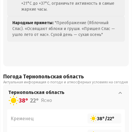
+21°C до +37°C, ограничьте активность в самые
жаркие часы.
Народные приметы:
"Преображение (Яблочный
Спас). «Освящают яблоки и груши. «Пришел Спас —
ушло лето от нас». Сухой день — сухая осень"
Погода Тернопольская
область
Актуальная информация о погоде и атмосферных условиях на сегодня
Тернопольская
область
38°
22°
Ясно
Кременец
38°
/
22°