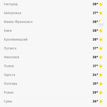
Ужгород
38°
Запорожье
37°
Ивано-Франковск
38°
Киев
38°
Кропивницкий
38°
Луганск
37°
Николаев
38°
Львов
37°
Одесса
34°
Полтава
35°
Ровно
39°
Сумы
36°