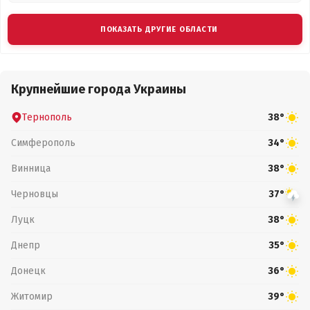
ПОКАЗАТЬ ДРУГИЕ ОБЛАСТИ
Крупнейшие города Украины
Тернополь
38°
Симферополь
34°
Винница
38°
Черновцы
37°
Луцк
38°
Днепр
35°
Донецк
36°
Житомир
39°