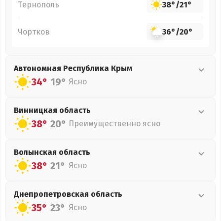
Тернополь
38°
/
21°
Чортков
36°
/
20°
Автономная Республика Крым
34°
19°
Ясно
Винницкая
область
38°
20°
Преимущественно ясно
Волынская
область
38°
21°
Ясно
Днепропетровская
область
35°
23°
Ясно