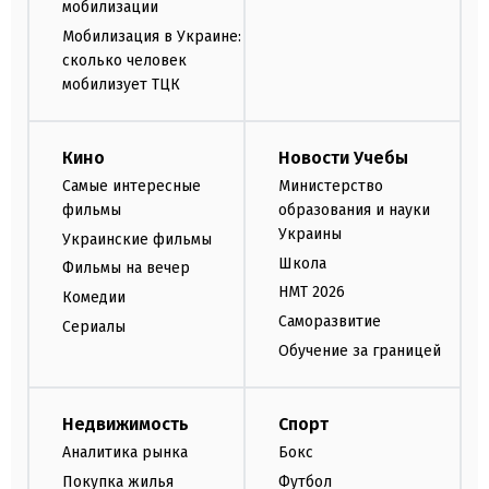
мобилизации
Мобилизация в Украине:
сколько человек
мобилизует ТЦК
Кино
Новости Учебы
Самые интересные
Министерство
фильмы
образования и науки
Украины
Украинские фильмы
Школа
Фильмы на вечер
НМТ 2026
Комедии
Саморазвитие
Сериалы
Обучение за границей
Недвижимость
Спорт
Аналитика рынка
Бокс
Покупка жилья
Футбол