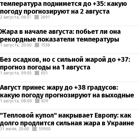
температура поднимется до +35: какую
погоду прогнозируют на 2 августа
2 августа,
06:57
2691
Жара в начале августа: побьет ли она
рекордные показатели температуры
1 августа,
20:00
1538
Без осадков, но с сильной жарой до +37:
прогноз погоды на 1 августа
1 августа,
09:05
651
Август принес жару до +38 градусов:
какую погоду прогнозируют на выходные
1 августа,
08:00
839
"Тепловой купол" накрывает Европу: как
долго продлится сильная жара в Украине
31 июля,
20:00
10900