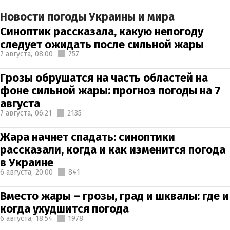
Новости погоды Украины и мира
Синоптик рассказала, какую непогоду
следует ожидать после сильной жары
7 августа,
08:00
757
Грозы обрушатся на часть областей на
фоне сильной жары: прогноз погоды на 7
августа
7 августа,
06:21
2135
Жара начнет спадать: синоптики
рассказали, когда и как изменится погода
в Украине
6 августа,
20:00
841
Вместо жары – грозы, град и шквалы: где и
когда ухудшится погода
6 августа,
18:54
1978