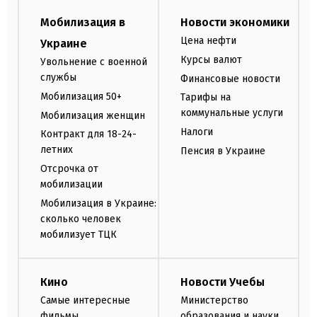
Мобилизация в
Новости экономики
Цена нефти
Украине
Курсы валют
Увольнение с военной
службы
Финансовые новости
Мобилизация 50+
Тарифы на
коммунальные услуги
Мобилизация женщин
Налоги
Контракт для 18-24-
летних
Пенсия в Украине
Отсрочка от
мобилизации
Мобилизация в Украине:
сколько человек
мобилизует ТЦК
Кино
Новости Учебы
Самые интересные
Министерство
фильмы
образования и науки