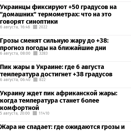
Украинцы фиксируют +50 градусов на
"домашних" термометрах: что на это
говорят синоптики
6 августа,
16:46
2022
Грозы сменят сильную жару до +38:
прогноз погоды на ближайшие дни
6 августа,
08:00
3283
Пик жары в Украине: где 6 августа
температура достигнет +38 градусов
6 августа,
06:40
822
Украину ждет пик африканской жары:
когда температура станет более
комфортной
5 августа,
20:00
11410
Жара не спадает: где ожидаются грозы и