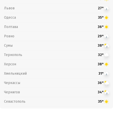
Львов
27°
Одесса
35°
Полтава
36°
Ровно
29°
Сумы
38°
Тернополь
32°
Херсон
38°
Хмельницкий
31°
Черкассы
36°
Чернигов
34°
Севастополь
35°