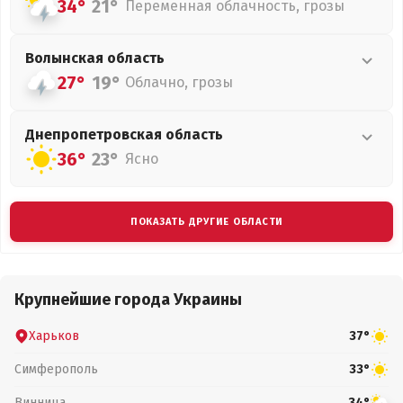
34°
21°
Переменная облачность, грозы
Волынская
область
27°
19°
Облачно, грозы
Днепропетровская
область
36°
23°
Ясно
ПОКАЗАТЬ ДРУГИЕ ОБЛАСТИ
Крупнейшие города Украины
Харьков
37°
Симферополь
33°
Винница
34°