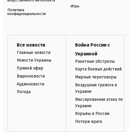
искусственного интеллекта
Игры
Политика
конфиденциальности
Все новости
Война России с
Главные новости
Украиной
Новости Украины
Ракетные обстрелы
Прямой эфир
Карта боевых действий
Видеоновости
Мирные переговоры
Аудионовости
Воздушная тревога в
Украине
Погода
Массированная атака по
Украине
Взрывы в России
Потери врага