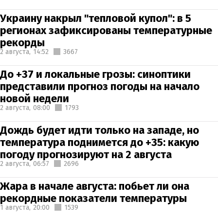
Украину накрыл "тепловой купол": в 5
регионах зафиксированы температурные
рекорды
2 августа,
14:52
3667
До +37 и локальные грозы: синоптики
представили прогноз погоды на начало
новой недели
2 августа,
08:00
1793
Дождь будет идти только на западе, но
температура поднимется до +35: какую
погоду прогнозируют на 2 августа
2 августа,
06:57
2696
Жара в начале августа: побьет ли она
рекордные показатели температуры
1 августа,
20:00
1539