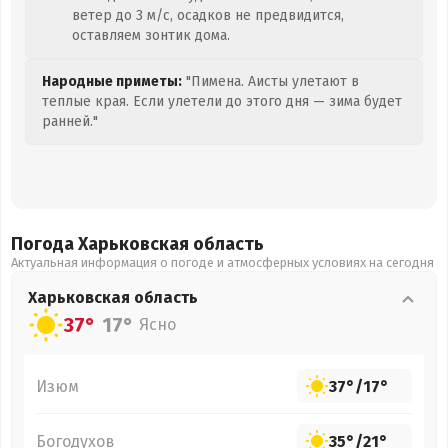
ветер до 3 м/с, осадков не предвидится,
оставляем зонтик дома.
Народные приметы:
"Пимена. Аисты улетают в
теплые края. Если улетели до этого дня — зима будет
ранней."
Погода Харьковская
область
Актуальная информация о погоде и атмосферных условиях на сегодня
Харьковская
область
37°
17°
Ясно
Изюм
37°
/
17°
Богодухов
35°
/
21°