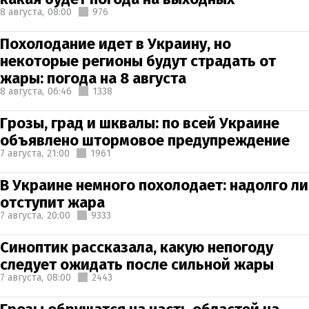
8 августа,
08:00
976
Похолодание идет в Украину, но
некоторые регионы будут страдать от
жары: погода на 8 августа
8 августа,
06:46
1338
Грозы, град и шквалы: по всей Украине
объявлено штормовое предупреждение
7 августа,
21:00
1961
В Украине немного похолодает: надолго ли
отступит жара
7 августа,
20:00
9333
Синоптик рассказала, какую непогоду
следует ожидать после сильной жары
7 августа,
08:00
2443