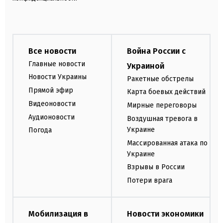
Все новости
Война России с
Главные новости
Украиной
Новости Украины
Ракетные обстрелы
Прямой эфир
Карта боевых действий
Видеоновости
Мирные переговоры
Аудионовости
Воздушная тревога в
Украине
Погода
Массированная атака по
Украине
Взрывы в России
Потери врага
Мобилизация в
Новости экономики