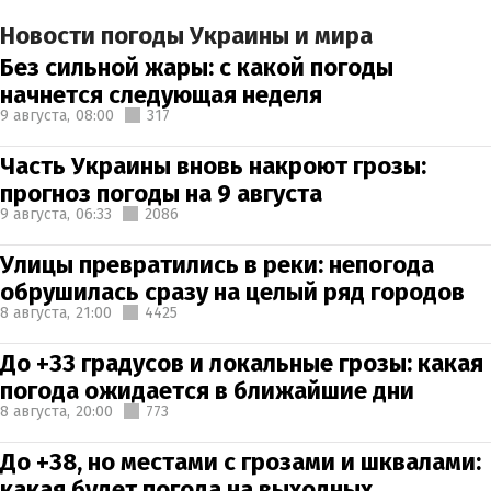
Новости погоды Украины и мира
Без сильной жары: с какой погоды
начнется следующая неделя
9 августа,
08:00
317
Часть Украины вновь накроют грозы:
прогноз погоды на 9 августа
9 августа,
06:33
2086
Улицы превратились в реки: непогода
обрушилась сразу на целый ряд городов
8 августа,
21:00
4425
До +33 градусов и локальные грозы: какая
погода ожидается в ближайшие дни
8 августа,
20:00
773
До +38, но местами с грозами и шквалами:
какая будет погода на выходных