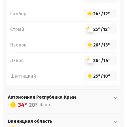
Самбор
24°
/
12°
Стрый
25°
/
12°
Яворов
26°
/
13°
Львов
26°
/
14°
Шептицкий
25°
/
10°
Автономная Республика Крым
34°
20°
Ясно
Винницкая
область