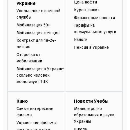
Цена нефти
Украине
Курсы валют
Увольнение с военной
службы
Финансовые новости
Мобилизация 50+
Тарифы на
коммунальные услуги
Мобилизация женщин
Налоги
Контракт для 18-24-
летних
Пенсия в Украине
Отсрочка от
мобилизации
Мобилизация в Украине:
сколько человек
мобилизует ТЦК
Кино
Новости Учебы
Самые интересные
Министерство
фильмы
образования и науки
Украины
Украинские фильмы
Школа