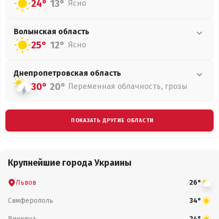
24°
13°
Ясно
Волынская
область
25°
12°
Ясно
Днепропетровская
область
30°
20°
Переменная облачность, грозы
ПОКАЗАТЬ ДРУГИЕ ОБЛАСТИ
Крупнейшие города Украины
Львов
26°
Симферополь
34°
Винница
24°