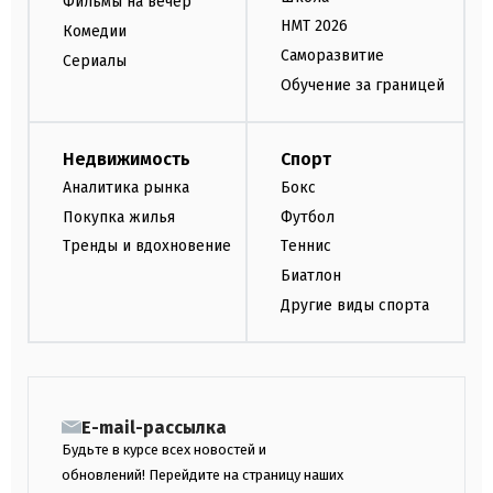
Фильмы на вечер
НМТ 2026
Комедии
Саморазвитие
Сериалы
Обучение за границей
Недвижимость
Спорт
Аналитика рынка
Бокс
Покупка жилья
Футбол
Тренды и вдохновение
Теннис
Биатлон
Другие виды спорта
E-mail-рассылка
Будьте в курсе всех новостей и
обновлений! Перейдите на страницу наших