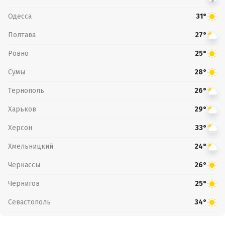
Одесса
31°
Полтава
27°
Ровно
25°
Сумы
28°
Тернополь
26°
Харьков
29°
Херсон
33°
Хмельницкий
24°
Черкассы
26°
Чернигов
25°
Севастополь
34°