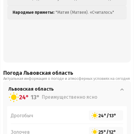
Народные приметы:
"Матия (Матвея). «Считалось"
Погода Львовская
область
Актуальная информация о погоде и атмосферных условиях на сегодня
Львовская
область
24°
13°
Преимущественно ясно
Дрогобыч
24°
/
13°
Золочев
25°
/
12°