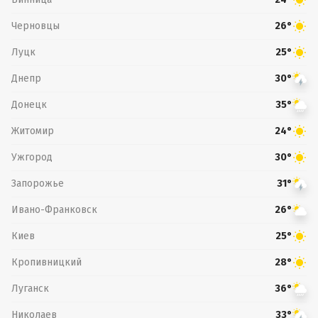
Черновцы
26°
Луцк
25°
Днепр
30°
Донецк
35°
Житомир
24°
Ужгород
30°
Запорожье
31°
Ивано-Франковск
26°
Киев
25°
Кропивницкий
28°
Луганск
36°
Николаев
33°