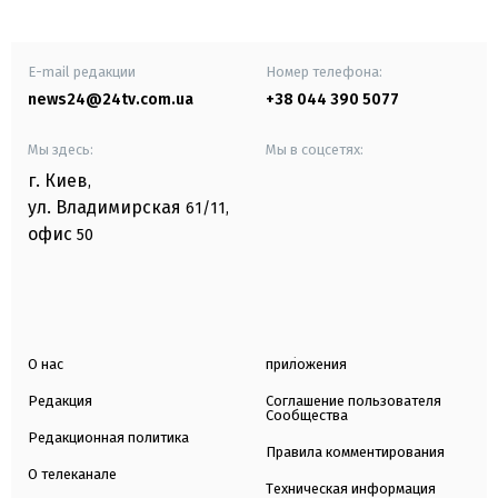
E-mail редакции
Номер телефона:
news24@24tv.com.ua
+38 044 390 5077
Мы здесь:
Мы в соцсетях:
г. Киев
,
ул. Владимирская
61/11,
офис
50
О нас
приложения
Редакция
Соглашение пользователя
Сообщества
Редакционная политика
Правила комментирования
О телеканале
Техническая информация