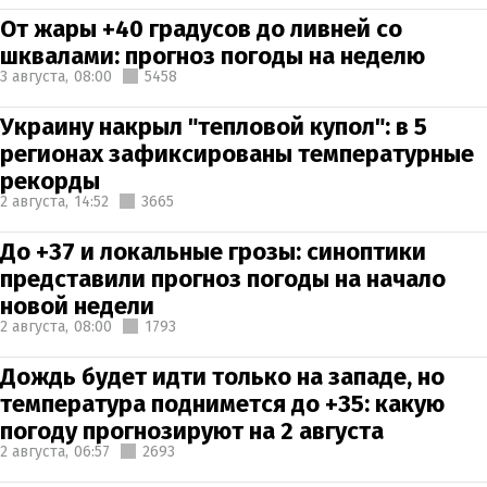
От жары +40 градусов до ливней со
шквалами: прогноз погоды на неделю
3 августа,
08:00
5458
Украину накрыл "тепловой купол": в 5
регионах зафиксированы температурные
рекорды
2 августа,
14:52
3665
До +37 и локальные грозы: синоптики
представили прогноз погоды на начало
новой недели
2 августа,
08:00
1793
Дождь будет идти только на западе, но
температура поднимется до +35: какую
погоду прогнозируют на 2 августа
2 августа,
06:57
2693