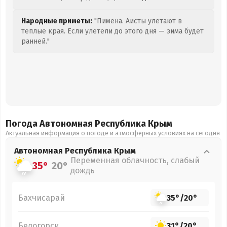
Народные приметы:
"Пимена. Аисты улетают в
теплые края. Если улетели до этого дня — зима будет
ранней."
Погода Автономная Республика Крым
Актуальная информация о погоде и атмосферных условиях на сегодня
Автономная Республика Крым
Переменная облачность, слабый
35°
20°
дождь
Бахчисарай
35°
/
20°
Белогорск
31°
/
20°