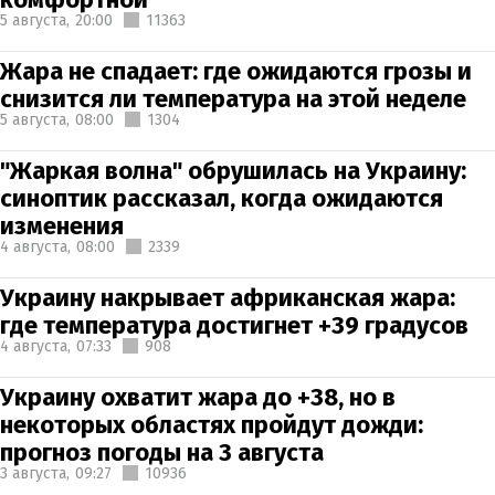
5 августа,
20:00
11363
Жара не спадает: где ожидаются грозы и
снизится ли температура на этой неделе
5 августа,
08:00
1304
"Жаркая волна" обрушилась на Украину:
синоптик рассказал, когда ожидаются
изменения
4 августа,
08:00
2339
Украину накрывает африканская жара:
где температура достигнет +39 градусов
4 августа,
07:33
908
Украину охватит жара до +38, но в
некоторых областях пройдут дожди:
прогноз погоды на 3 августа
3 августа,
09:27
10936