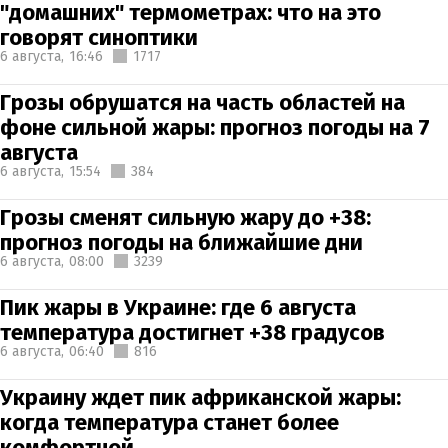
"домашних" термометрах: что на это
говорят синоптики
6 августа,
16:46
1717
Грозы обрушатся на часть областей на
фоне сильной жары: прогноз погоды на 7
августа
6 августа,
15:54
384
Грозы сменят сильную жару до +38:
прогноз погоды на ближайшие дни
6 августа,
08:00
3239
Пик жары в Украине: где 6 августа
температура достигнет +38 градусов
6 августа,
06:40
816
Украину ждет пик африканской жары:
когда температура станет более
комфортной