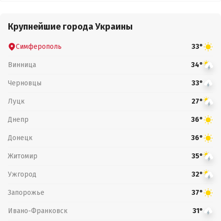
Крупнейшие города Украины
Симферополь
33°
Винница
34°
Черновцы
33°
Луцк
27°
Днепр
36°
Донецк
36°
Житомир
35°
Ужгород
32°
Запорожье
37°
Ивано-Франковск
31°