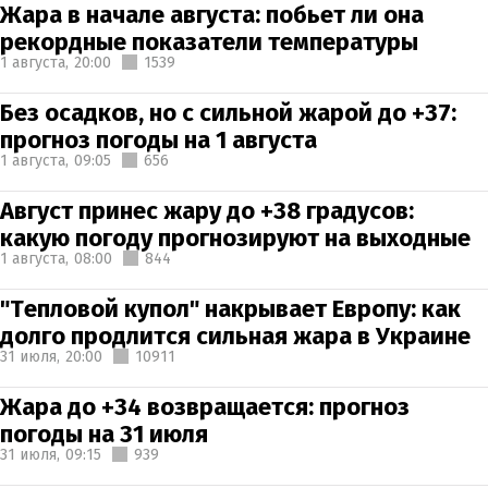
Жара в начале августа: побьет ли она
рекордные показатели температуры
1 августа,
20:00
1539
Без осадков, но с сильной жарой до +37:
прогноз погоды на 1 августа
1 августа,
09:05
656
Август принес жару до +38 градусов:
какую погоду прогнозируют на выходные
1 августа,
08:00
844
"Тепловой купол" накрывает Европу: как
долго продлится сильная жара в Украине
31 июля,
20:00
10911
Жара до +34 возвращается: прогноз
погоды на 31 июля
31 июля,
09:15
939