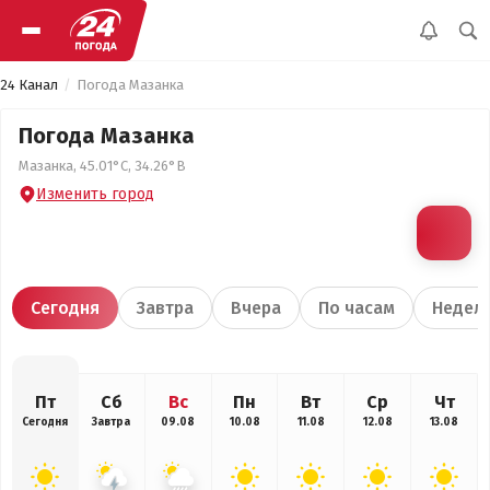
24 Канал
Погода Мазанка
Погода Мазанка
Мазанка, 45.01°С, 34.26°В
Изменить город
Сегодня
Завтра
Вчера
По часам
Недел
Пт
Сб
Вс
Пн
Вт
Ср
Чт
Сегодня
Завтра
09.08
10.08
11.08
12.08
13.08