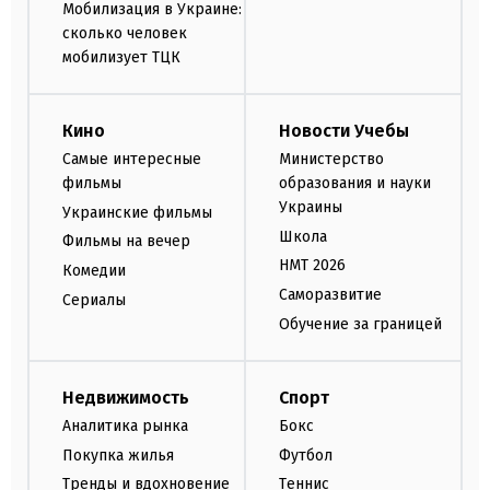
Мобилизация в Украине:
сколько человек
мобилизует ТЦК
Кино
Новости Учебы
Самые интересные
Министерство
фильмы
образования и науки
Украины
Украинские фильмы
Школа
Фильмы на вечер
НМТ 2026
Комедии
Саморазвитие
Сериалы
Обучение за границей
Недвижимость
Спорт
Аналитика рынка
Бокс
Покупка жилья
Футбол
Тренды и вдохновение
Теннис