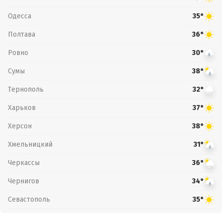
Одесса
35°
Полтава
36°
Ровно
30°
Сумы
38°
Тернополь
32°
Харьков
37°
Херсон
38°
Хмельницкий
31°
Черкассы
36°
Чернигов
34°
Севастополь
35°