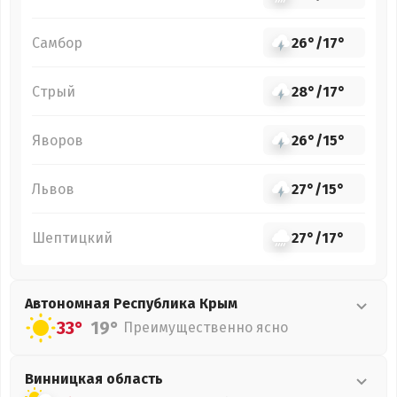
Самбор
26°
/
17°
Стрый
28°
/
17°
Яворов
26°
/
15°
Львов
27°
/
15°
Шептицкий
27°
/
17°
Автономная Республика Крым
33°
19°
Преимущественно ясно
Винницкая
область