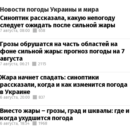
Новости погоды Украины и мира
Синоптик рассказала, какую непогоду
следует ожидать после сильной жары
7 августа,
08:00
658
Грозы обрушатся на часть областей на
фоне сильной жары: прогноз погоды на 7
августа
7 августа,
06:21
2115
Жара начнет спадать: синоптики
рассказали, когда и как изменится погода
в Украине
6 августа,
20:00
837
Вместо жары – грозы, град и шквалы: где и
когда ухудшится погода
6 августа,
18:54
1968