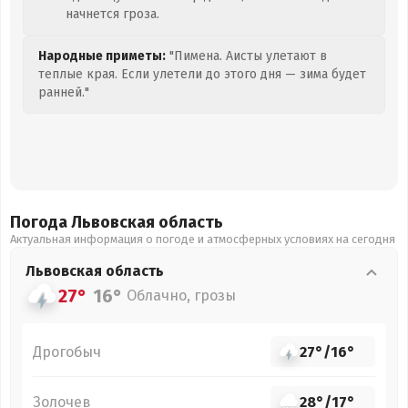
начнется гроза.
Народные приметы:
"Пимена. Аисты улетают в
теплые края. Если улетели до этого дня — зима будет
ранней."
Погода Львовская
область
Актуальная информация о погоде и атмосферных условиях на сегодня
Львовская
область
27°
16°
Облачно, грозы
Дрогобыч
27°
/
16°
Золочев
28°
/
17°