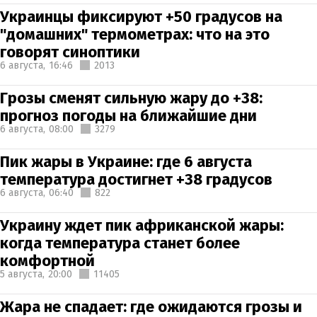
Украинцы фиксируют +50 градусов на
"домашних" термометрах: что на это
говорят синоптики
6 августа,
16:46
2013
Грозы сменят сильную жару до +38:
прогноз погоды на ближайшие дни
6 августа,
08:00
3279
Пик жары в Украине: где 6 августа
температура достигнет +38 градусов
6 августа,
06:40
822
Украину ждет пик африканской жары:
когда температура станет более
комфортной
5 августа,
20:00
11405
Жара не спадает: где ожидаются грозы и