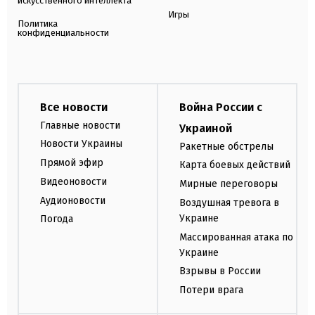
искусственного интеллекта
Игры
Политика
конфиденциальности
Все новости
Война России с
Главные новости
Украиной
Новости Украины
Ракетные обстрелы
Прямой эфир
Карта боевых действий
Видеоновости
Мирные переговоры
Аудионовости
Воздушная тревога в
Украине
Погода
Массированная атака по
Украине
Взрывы в России
Потери врага