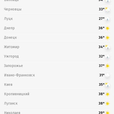
Черновцы
33°
Луцк
27°
Днепр
36°
Донецк
36°
Житомир
34°
Ужгород
32°
Запорожье
37°
Ивано-Франковск
31°
Киев
35°
Кропивницкий
38°
Луганск
38°
Николаев
39°