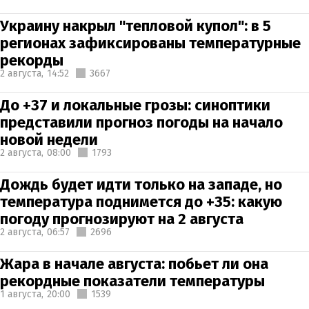
Украину накрыл "тепловой купол": в 5
регионах зафиксированы температурные
рекорды
2 августа,
14:52
3667
До +37 и локальные грозы: синоптики
представили прогноз погоды на начало
новой недели
2 августа,
08:00
1793
Дождь будет идти только на западе, но
температура поднимется до +35: какую
погоду прогнозируют на 2 августа
2 августа,
06:57
2696
Жара в начале августа: побьет ли она
рекордные показатели температуры
1 августа,
20:00
1539