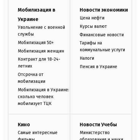
Мобилизация в
Новости экономики
Цена нефти
Украине
Курсы валют
Увольнение с военной
службы
Финансовые новости
Мобилизация 50+
Тарифы на
коммунальные услуги
Мобилизация женщин
Налоги
Контракт для 18-24-
летних
Пенсия в Украине
Отсрочка от
мобилизации
Мобилизация в Украине:
сколько человек
мобилизует ТЦК
Кино
Новости Учебы
Самые интересные
Министерство
фильмы
образования и науки