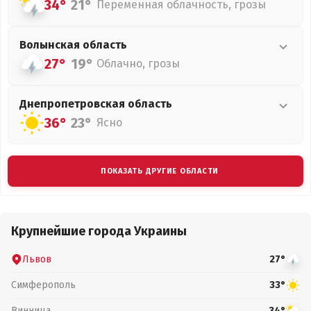
34°
21°
Переменная облачность, грозы
Волынская
область
27°
19°
Облачно, грозы
Днепропетровская
область
36°
23°
Ясно
ПОКАЗАТЬ ДРУГИЕ ОБЛАСТИ
Крупнейшие города Украины
Львов
27°
Симферополь
33°
Винница
34°