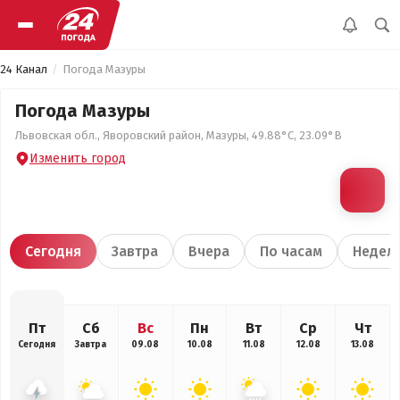
24 Канал
Погода Мазуры
Погода Мазуры
Львовская обл., Яворовский район, Мазуры, 49.88°С, 23.09°В
Изменить город
Сегодня
Завтра
Вчера
По часам
Недел
Пт
Сб
Вс
Пн
Вт
Ср
Чт
Сегодня
Завтра
09.08
10.08
11.08
12.08
13.08