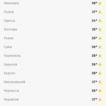
Николаев
38°
Львов
37°
Одесса
34°
Полтава
35°
Ровно
39°
Сумы
36°
Тернополь
38°
Харьков
36°
Херсон
38°
Хмельницкий
37°
Черкассы
36°
Чернигов
37°