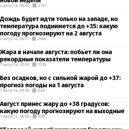
новой недели
2 августа,
08:00
1787
Дождь будет идти только на западе, но
температура поднимется до +35: какую
погоду прогнозируют на 2 августа
2 августа,
06:57
2686
Жара в начале августа: побьет ли она
рекордные показатели температуры
1 августа,
20:00
1536
Без осадков, но с сильной жарой до +37:
прогноз погоды на 1 августа
1 августа,
09:05
648
Август принес жару до +38 градусов:
какую погоду прогнозируют на выходные
1 августа,
08:00
838