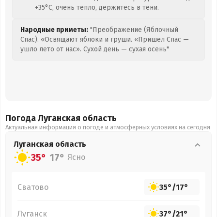
+35°C, очень тепло, держитесь в тени.
Народные приметы:
"Преображение (Яблочный
Спас). «Освящают яблоки и груши. «Пришел Спас —
ушло лето от нас». Сухой день — сухая осень"
Погода Луганская
область
Актуальная информация о погоде и атмосферных условиях на сегодня
Луганская
область
35°
17°
Ясно
Сватово
35°
/
17°
Луганск
37°
/
21°