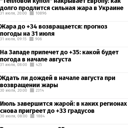
"Тепловой купол" накрывает Европу: как
долго продлится сильная жара в Украине
31 июля,
20:00
10896
Жара до +34 возвращается: прогноз
погоды на 31 июля
31 июля,
09:15
906
На Западе припечет до +35: какой будет
погода в начале августа
31 июля,
08:00
425
Ждать ли дождей в начале августа при
возвращении жары
30 июля,
20:00
2314
Июль завершится жарой: в каких регионах
снова пригреет до +33 градусов
30 июля,
08:00
1884