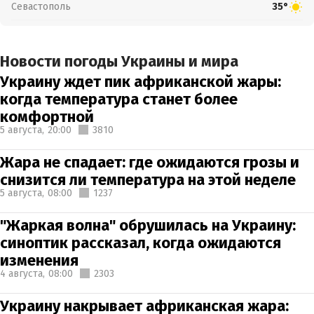
Севастополь
35°
Новости погоды Украины и мира
Украину ждет пик африканской жары:
когда температура станет более
комфортной
5 августа,
20:00
3810
Жара не спадает: где ожидаются грозы и
снизится ли температура на этой неделе
5 августа,
08:00
1237
"Жаркая волна" обрушилась на Украину:
синоптик рассказал, когда ожидаются
изменения
4 августа,
08:00
2303
Украину накрывает африканская жара: