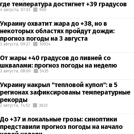
где температура достигнет +39 градусов
4 августа,
07:33
900
Украину охватит жара до +38, но в
некоторых областях пройдут дожди:
прогноз погоды на 3 августа
3 августа,
09:27
10924
От жары +40 градусов до ливней со
шквалами: прогноз погоды на неделю
3 августа,
08:00
5435
Украину накрыл "тепловой купол": в 5
регионах зафиксированы температурные
рекорды
2 августа,
14:52
3633
До +37 и локальные грозы: синоптики
представили прогноз погоды на начало