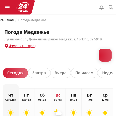
24 Канал
Погода Медвежье
Погода Медвежье
Луганская обл., Должанский район, Медвежье, 48.13°С, 39.59°В
Изменить город
Сегодня
Завтра
Вчера
По часам
Недел
Чт
Пт
Сб
Вс
Пн
Вт
Ср
Сегодня
Завтра
08.08
09.08
10.08
11.08
12.08