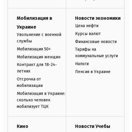
Мобилизация в
Новости экономики
Цена нефти
Украине
Курсы валют
Увольнение с военной
службы
Финансовые новости
Мобилизация 50+
Тарифы на
коммунальные услуги
Мобилизация женщин
Налоги
Контракт для 18-24-
летних
Пенсия в Украине
Отсрочка от
мобилизации
Мобилизация в Украине:
сколько человек
мобилизует ТЦК
Кино
Новости Учебы