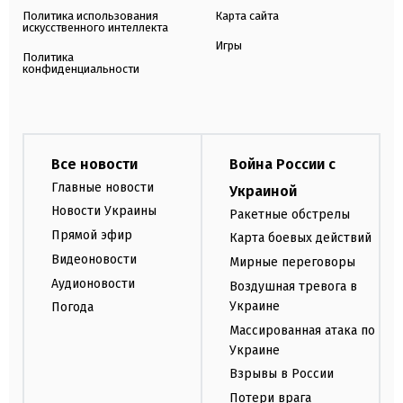
Политика использования
Карта сайта
искусственного интеллекта
Игры
Политика
конфиденциальности
Все новости
Война России с
Главные новости
Украиной
Новости Украины
Ракетные обстрелы
Прямой эфир
Карта боевых действий
Видеоновости
Мирные переговоры
Аудионовости
Воздушная тревога в
Украине
Погода
Массированная атака по
Украине
Взрывы в России
Потери врага