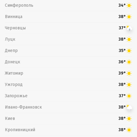
Симферополь
34°
Винница
38°
Черновцы
37°
Луцк
38°
Днепр
35°
Донецк
36°
Житомир
39°
Ужгород
38°
Запорожье
37°
Ивано-Франковск
38°
Киев
38°
Кропивницкий
38°