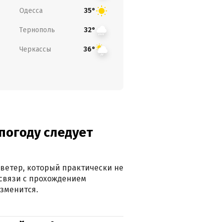
Одесса
35°
Тернополь
32°
Черкассы
36°
погоду следует
ветер, который практически не
в связи с прохождением
зменится.