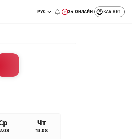
РУС
24 ОНЛАЙН
КАБІНЕТ
Ср
Чт
2.08
13.08