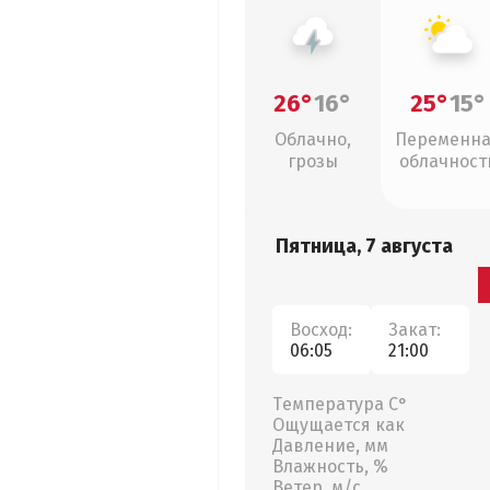
26°
16°
25°
15°
Облачно,
Переменн
грозы
облачност
Пятница, 7 августа
Восход:
Закат:
06:05
21:00
Температура С°
Ощущается как
Давление, мм
Влажность, %
Ветер, м/с