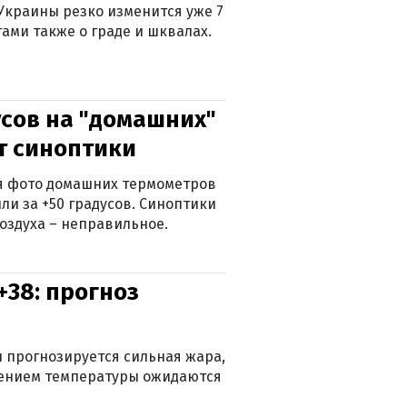
Украины резко изменится уже 7
тами также о граде и шквалах.
сов на "домашних"
ят синоптики
ься фото домашних термометров
ли за +50 градусов. Синоптики
оздуха – неправильное.
+38: прогноз
 прогнозируется сильная жара,
ижением температуры ожидаются