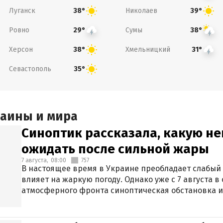
Луганск
Николаев
38°
39°
Ровно
Сумы
29°
38°
Херсон
Хмельницкий
38°
31°
Севастополь
35°
раины и мира
Синоптик рассказала, какую не
ожидать после сильной жары
7 августа,
08:00
757
В настоящее время в Украине преобладает слабый 
влияет на жаркую погоду. Однако уже с 7 августа 
атмосферного фронта синоптическая обстановка и