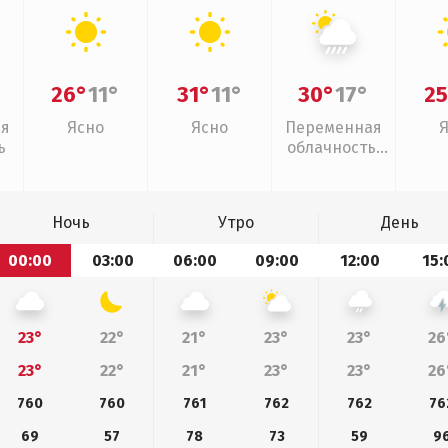
26°
11°
31°
11°
30°
17°
25
ая
Ясно
Ясно
Переменная
ь
облачность,
ливни
Ночь
Утро
День
00:00
03:00
06:00
09:00
12:00
15:
23°
22°
21°
23°
23°
26
23°
22°
21°
23°
23°
26
760
760
761
762
762
76
69
57
78
73
59
9