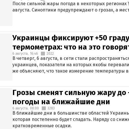
После сильной жары погода в некоторых регионах 
августа. Синоптики предупреждают о грозах, а мес
Украинцы фиксируют +50 граду
термометрах: что на это говор
6 августа,
16:46
2022
В четверг, 6 августа, в сети стали распространят
украинцев, показатели на которых якобы перевали
же объясняют, что такое измерение температуры в
Грозы сменят сильную жару до 
погоды на ближайшие дни
6 августа,
08:00
3283
В ближайшие дни в большинстве областей Украины
которая постепенно будет спадать. Наряду со сн
кратковременные осадки.