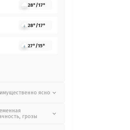
28°
/
17°
28°
/
17°
27°
/
15°
имущественно ясно
еменная
ачность, грозы