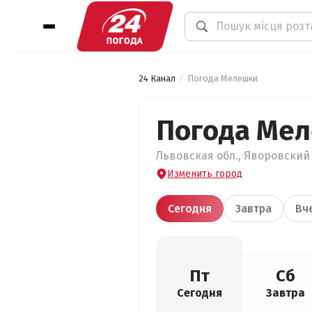
24 Канал
Погода Мелешки
Погода Ме
Львовская обл., Яворовский 
Изменить город
Сегодня
Завтра
Вч
Пт
Сб
Сегодня
Завтра