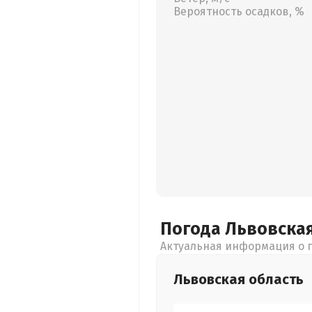
Вероятность осадков, %
Погода Львовска
Актуальная информация о п
Львовская
область