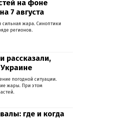
стей на фоне
на 7 августа
ся сильная жара. Синоптики
яде регионов.
и рассказали,
в Украине
ение погодной ситуации.
ие жары. При этом
астей.
валы: где и когда