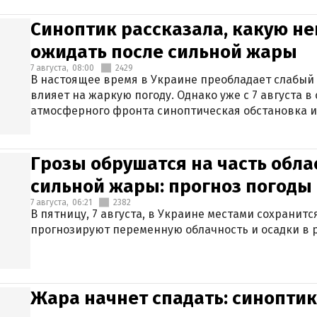
Синоптик рассказала, какую не
ожидать после сильной жары
7 августа,
08:00
2429
В настоящее время в Украине преобладает слабый 
влияет на жаркую погоду. Однако уже с 7 августа 
атмосферного фронта синоптическая обстановка и
Грозы обрушатся на часть обла
сильной жары: прогноз погоды 
7 августа,
06:21
2382
В пятницу, 7 августа, в Украине местами сохранит
прогнозируют переменную облачность и осадки в р
Жара начнет спадать: синоптик