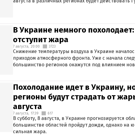
августа в различных регионах будет действовать I
В Украине немного похолодает:
отступит жара
7 августа,
20:00
3723
Снижение температуры воздуха в Украине началось
приходом атмосферного фронта. Уже с начала сле
большинство регионов окажутся под влиянием нов
Похолодание идет в Украину, н
регионы будут страдать от жары
августа
7 августа,
17:39
617
В субботу, 8 августа, в Украине прогнозируется об
большинстве областей пройдут дожди, однако на ю
сильная жара.