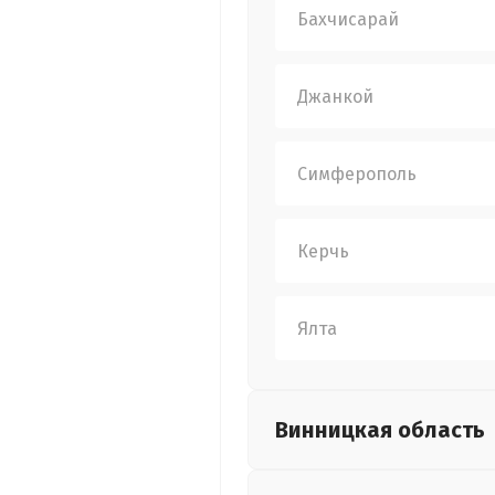
Бахчисарай
Джанкой
Симферополь
Керчь
Ялта
Винницкая
область