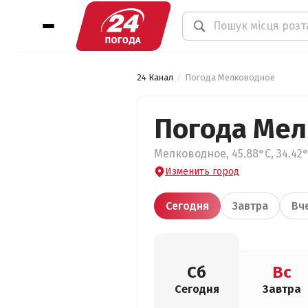
24 Канал
Погода Мелководное
Погода Ме
Мелководное, 45.88°С, 34.42
Изменить город
Сегодня
Завтра
Вч
Сб
Вс
Сегодня
Завтра