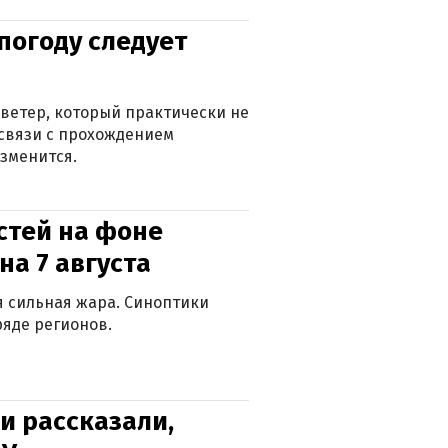
погоду следует
ветер, который практически не
в связи с прохождением
зменится.
стей на фоне
на 7 августа
ся сильная жара. Синоптики
яде регионов.
и рассказали,