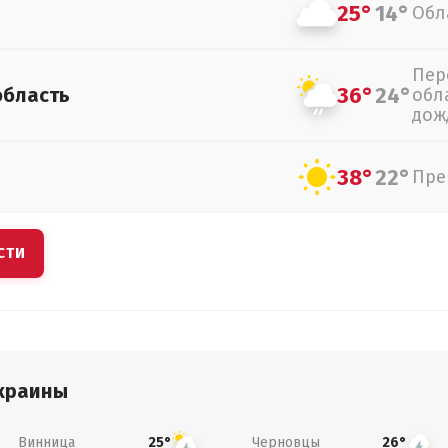
25°
14°
Обл
Пер
36°
24°
область
обл
дож
38°
22°
Пре
СТИ
краины
Винница
Черновцы
25°
26°