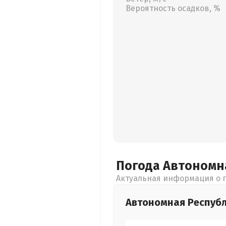
Вероятность осадков, %
Погода Автономн
Актуальная информация о п
Автономная Респуб