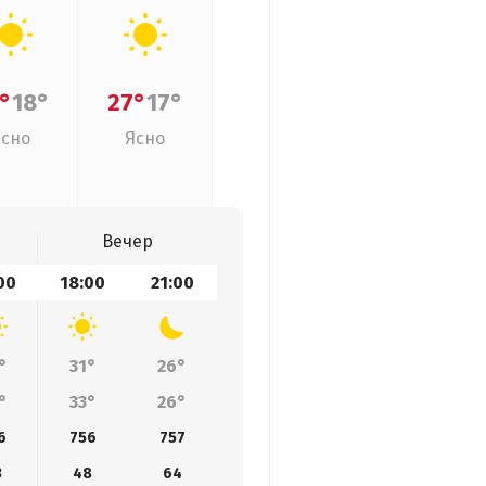
°
18°
27°
17°
Ясно
Ясно
Вечер
00
18:00
21:00
°
31°
26°
°
33°
26°
6
756
757
3
48
64