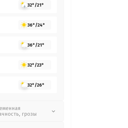
32°
/
21°
36°
/
24°
36°
/
21°
32°
/
23°
32°
/
26°
еменная
ачность, грозы