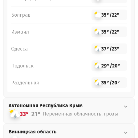
Болград
35°
/
22°
Измаил
35°
/
22°
Одесса
37°
/
23°
Подольск
29°
/
20°
Раздельная
35°
/
20°
Автономная Республика Крым
33°
21°
Переменная облачность, грозы
Винницкая
область