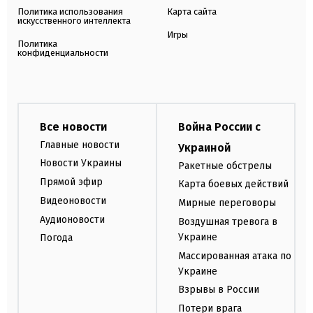
Политика использования
Карта сайта
искусственного интеллекта
Игры
Политика
конфиденциальности
Все новости
Война России с
Главные новости
Украиной
Новости Украины
Ракетные обстрелы
Прямой эфир
Карта боевых действий
Видеоновости
Мирные переговоры
Аудионовости
Воздушная тревога в
Украине
Погода
Массированная атака по
Украине
Взрывы в России
Потери врага