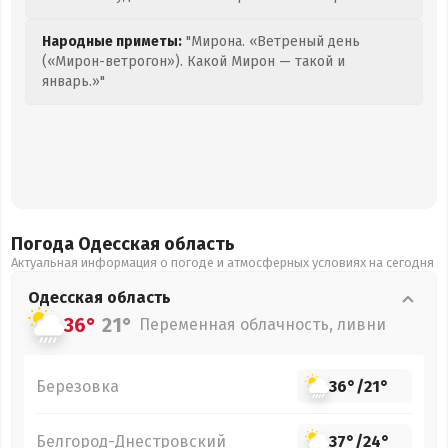
Народные приметы:
"Мирона. «Ветреный день
(«Мирон-ветрогон»). Какой Мирон — такой и
январь.»"
Погода Одесская
область
Актуальная информация о погоде и атмосферных условиях на сегодня
Одесская
область
36°
21°
Переменная облачность, ливни
Березовка
36°
/
21°
Белгород-Днестровский
37°
/
24°