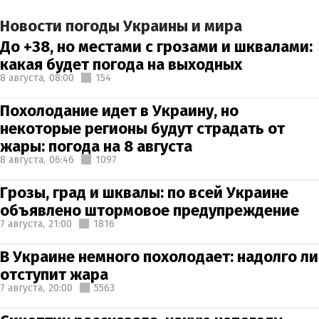
Новости погоды Украины и мира
До +38, но местами с грозами и шквалами:
какая будет погода на выходных
8 августа,
08:00
154
Похолодание идет в Украину, но
некоторые регионы будут страдать от
жары: погода на 8 августа
8 августа,
06:46
1097
Грозы, град и шквалы: по всей Украине
объявлено штормовое предупреждение
7 августа,
21:00
1816
В Украине немного похолодает: надолго ли
отступит жара
7 августа,
20:00
5563