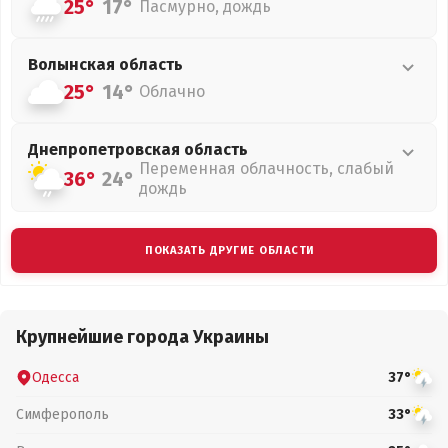
25°
17°
Пасмурно, дождь
Волынская
область
25°
14°
Облачно
Днепропетровская
область
Переменная облачность, слабый
36°
24°
дождь
ПОКАЗАТЬ ДРУГИЕ ОБЛАСТИ
Крупнейшие города Украины
Одесса
37°
Симферополь
33°