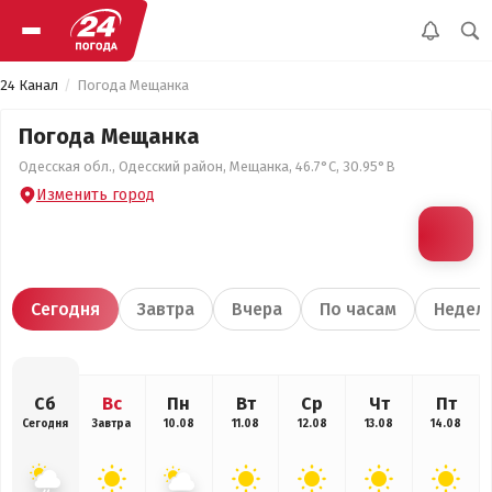
24 Канал
Погода Мещанка
Погода Мещанка
Одесская обл., Одесский район, Мещанка, 46.7°С, 30.95°В
Изменить город
Сегодня
Завтра
Вчера
По часам
Недел
Сб
Вс
Пн
Вт
Ср
Чт
Пт
Сегодня
Завтра
10.08
11.08
12.08
13.08
14.08