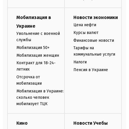
Мобилизация в
Новости экономики
Цена нефти
Украине
Курсы валют
Увольнение с военной
службы
Финансовые новости
Мобилизация 50+
Тарифы на
коммунальные услуги
Мобилизация женщин
Налоги
Контракт для 18-24-
летних
Пенсия в Украине
Отсрочка от
мобилизации
Мобилизация в Украине:
сколько человек
мобилизует ТЦК
Кино
Новости Учебы