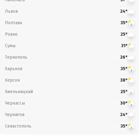
Львов
24°
Полтава
35°
Ровно
25°
Сумы
31°
Тернополь
26°
Харьков
35°
Херсон
38°
Хмельницкий
25°
Черкассы
30°
Чернигов
24°
Севастополь
35°