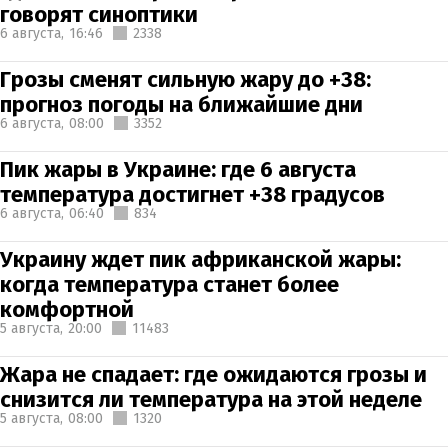
говорят синоптики
6 августа,
16:46
2338
Грозы сменят сильную жару до +38:
прогноз погоды на ближайшие дни
6 августа,
08:00
3352
Пик жары в Украине: где 6 августа
температура достигнет +38 градусов
6 августа,
06:40
834
Украину ждет пик африканской жары:
когда температура станет более
комфортной
5 августа,
20:00
11483
Жара не спадает: где ожидаются грозы и
снизится ли температура на этой неделе
5 августа,
08:00
1320