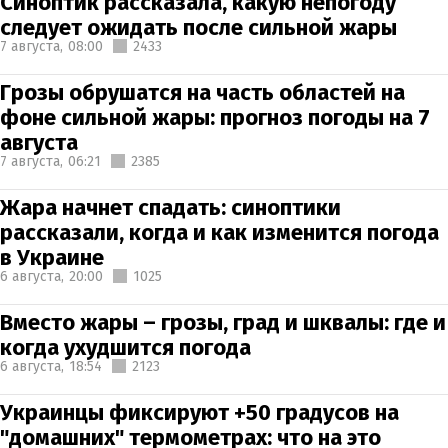
Синоптик рассказала, какую непогоду
следует ожидать после сильной жары
7 августа,
08:00
2433
Грозы обрушатся на часть областей на
фоне сильной жары: прогноз погоды на 7
августа
7 августа,
06:21
2385
Жара начнет спадать: синоптики
рассказали, когда и как изменится погода
в Украине
6 августа,
20:00
1025
Вместо жары – грозы, град и шквалы: где и
когда ухудшится погода
6 августа,
18:54
2123
Украинцы фиксируют +50 градусов на
"домашних" термометрах: что на это