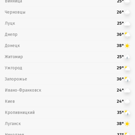
Винница
25°
Черновцы
26°
Луцк
25°
Днепр
36°
Донецк
38°
Житомир
25°
Ужгород
29°
Запорожье
36°
Ивано-Франковск
24°
Киев
24°
Кропивницкий
35°
Луганск
38°
Николаев
37°