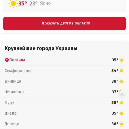
35°
23°
Ясно
ПОКАЗАТЬ ДРУГИЕ ОБЛАСТИ
Крупнейшие города Украины
Полтава
35°
Симферополь
34°
Винница
38°
Черновцы
37°
Луцк
38°
Днепр
35°
Донецк
36°