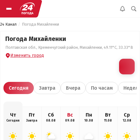
24 Канал
Погода Михайленки
Погода Михайленки
Полтавская обл., Кременчугский район, Михайленки, 49.11°С, 33.33°В
Изменить город
Сегодня
Завтра
Вчера
По часам
Недел
Чт
Пт
Сб
Вс
Пн
Вт
Ср
Сегодня
Завтра
08.08
09.08
10.08
11.08
12.08