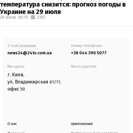
температура снизится: прогноз погоды в
Украине на 29 июля
29 июля,
06:15
2383
E-mail редакции
Номер телефона:
news24@24tv.com.ua
+38 044 390 5077
Мы здесь:
Мы в соцсетях:
г. Киев
,
ул. Владимирская
61/11,
офис
50
О нас
приложения