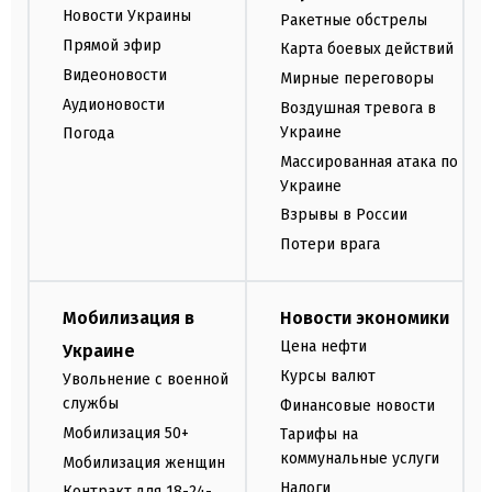
Новости Украины
Ракетные обстрелы
Прямой эфир
Карта боевых действий
Видеоновости
Мирные переговоры
Аудионовости
Воздушная тревога в
Украине
Погода
Массированная атака по
Украине
Взрывы в России
Потери врага
Мобилизация в
Новости экономики
Цена нефти
Украине
Курсы валют
Увольнение с военной
службы
Финансовые новости
Мобилизация 50+
Тарифы на
коммунальные услуги
Мобилизация женщин
Налоги
Контракт для 18-24-