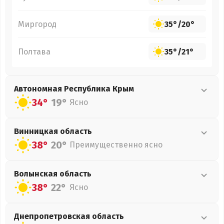
Миргород
35°
/
20°
Полтава
35°
/
21°
Автономная Республика Крым
34°
19°
Ясно
Винницкая
область
38°
20°
Преимущественно ясно
Волынская
область
38°
22°
Ясно
Днепропетровская
область