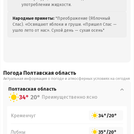
употреблении жидкости.
Народные приметы:
"Преображение (Яблочный
Спас). «Освящают яблоки и груши. «Пришел Спас —
ушло лето от нас». Сухой день — сухая осень"
Погода Полтавская
область
Актуальная информация о погоде и атмосферных условиях на сегодня
Полтавская
область
34°
20°
Преимущественно ясно
Кременчуг
34°
/
20°
Лубны
35°
/
20°