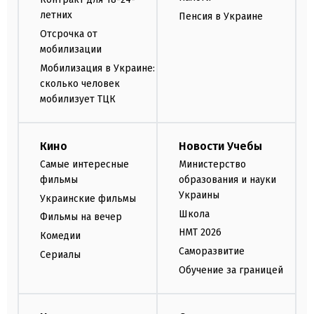
летних
Пенсия в Украине
Отсрочка от
мобилизации
Мобилизация в Украине:
сколько человек
мобилизует ТЦК
Кино
Новости Учебы
Самые интересные
Министерство
фильмы
образования и науки
Украины
Украинские фильмы
Школа
Фильмы на вечер
НМТ 2026
Комедии
Саморазвитие
Сериалы
Обучение за границей