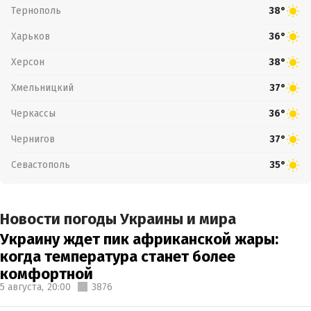
Тернополь
38°
Харьков
36°
Херсон
38°
Хмельницкий
37°
Черкассы
36°
Чернигов
37°
Севастополь
35°
Новости погоды Украины и мира
Украину ждет пик африканской жары:
когда температура станет более
комфортной
5 августа,
20:00
3876