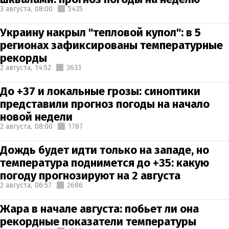
3 августа,
08:00
5435
Украину накрыл "тепловой купол": в 5
регионах зафиксированы температурные
рекорды
2 августа,
14:52
3633
До +37 и локальные грозы: синоптики
представили прогноз погоды на начало
новой недели
2 августа,
08:00
1787
Дождь будет идти только на западе, но
температура поднимется до +35: какую
погоду прогнозируют на 2 августа
2 августа,
06:57
2686
Жара в начале августа: побьет ли она
рекордные показатели температуры