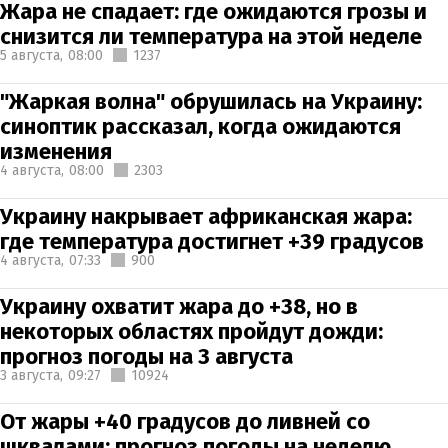
Жара не спадает: где ожидаются грозы и
снизится ли температура на этой неделе
5 августа,
08:00
1237
"Жаркая волна" обрушилась на Украину:
синоптик рассказал, когда ожидаются
изменения
4 августа,
08:00
2303
Украину накрывает африканская жара:
где температура достигнет +39 градусов
4 августа,
07:33
900
Украину охватит жара до +38, но в
некоторых областях пройдут дожди:
прогноз погоды на 3 августа
3 августа,
09:27
10924
От жары +40 градусов до ливней со
шквалами: прогноз погоды на неделю