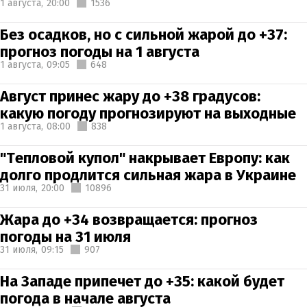
1 августа,
20:00
1536
Без осадков, но с сильной жарой до +37:
прогноз погоды на 1 августа
1 августа,
09:05
648
Август принес жару до +38 градусов:
какую погоду прогнозируют на выходные
1 августа,
08:00
838
"Тепловой купол" накрывает Европу: как
долго продлится сильная жара в Украине
31 июля,
20:00
10896
Жара до +34 возвращается: прогноз
погоды на 31 июля
31 июля,
09:15
907
На Западе припечет до +35: какой будет
погода в начале августа