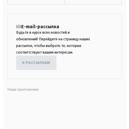
E-mail-рассылка
Будьте в курсе всех новостей и
обновлений! Перейдите на страницу наших
рассылок, чтобы выбрать те, которые
соответствуют вашим интересам.
К РАССЫЛКАМ
Наши приложения:
android
apple
smart tv
samsung smart tv