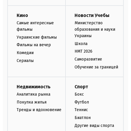
Кино
Новости Учебы
Самые интересные
Министерство
фильмы
образования и науки
Украины
Украинские фильмы
Школа
Фильмы на вечер
НМТ 2026
Комедии
Саморазвитие
Сериалы
Обучение за границей
Недвижимость
Спорт
Аналитика рынка
Бокс
Покупка жилья
Футбол
Тренды и вдохновение
Теннис
Биатлон
Другие виды спорта