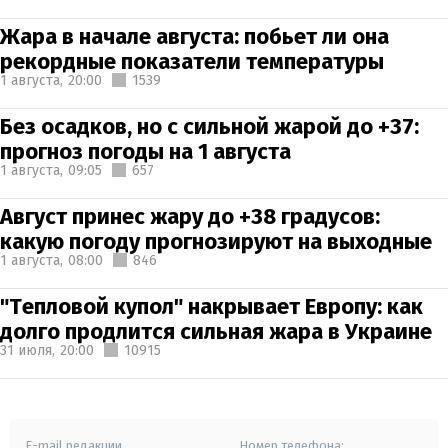
Жара в начале августа: побьет ли она
рекордные показатели температуры
1 августа,
20:00
1539
Без осадков, но с сильной жарой до +37:
прогноз погоды на 1 августа
1 августа,
09:05
657
Август принес жару до +38 градусов:
какую погоду прогнозируют на выходные
1 августа,
08:00
846
"Тепловой купол" накрывает Европу: как
долго продлится сильная жара в Украине
31 июля,
20:00
10915
E-mail редакции
Номер телефона: