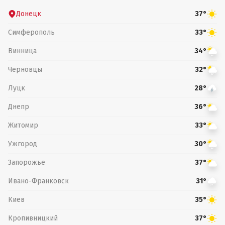
Донецк
37°
Симферополь
33°
Винница
34°
Черновцы
32°
Луцк
28°
Днепр
36°
Житомир
33°
Ужгород
30°
Запорожье
37°
Ивано-Франковск
31°
Киев
35°
Кропивницкий
37°