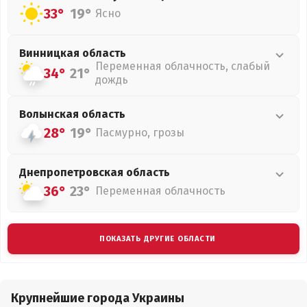
33°
19°
Ясно
Винницкая
область
Переменная облачность, слабый
34°
21°
дождь
Волынская
область
28°
19°
Пасмурно, грозы
Днепропетровская
область
36°
23°
Переменная облачность
ПОКАЗАТЬ ДРУГИЕ ОБЛАСТИ
Крупнейшие города Украины