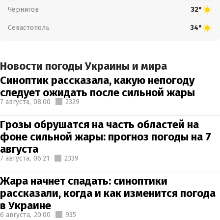
Чернигов
32°
Севастополь
34°
Новости погоды Украины и мира
Синоптик рассказала, какую непогоду
следует ожидать после сильной жары
7 августа,
08:00
2329
Грозы обрушатся на часть областей на
фоне сильной жары: прогноз погоды на 7
августа
7 августа,
06:21
2339
Жара начнет спадать: синоптики
рассказали, когда и как изменится погода
в Украине
6 августа,
20:00
935