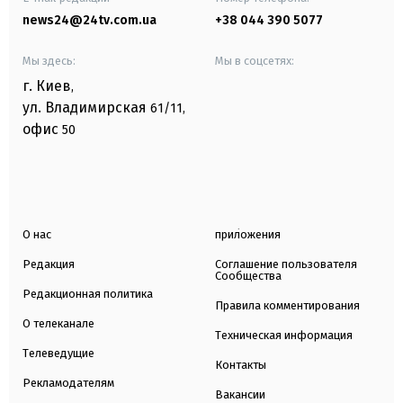
news24@24tv.com.ua
+38 044 390 5077
Мы здесь:
Мы в соцсетях:
г. Киев
,
ул. Владимирская
61/11,
офис
50
О нас
приложения
Редакция
Соглашение пользователя
Сообщества
Редакционная политика
Правила комментирования
О телеканале
Техническая информация
Телеведущие
Контакты
Рекламодателям
Вакансии