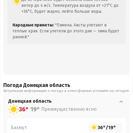
ветер до 4 м/с. Температура воздуха от +21°C до
+36°C, будет жарко, пейте больше воды.
Народные приметы:
"Пимена. Аисты улетают в
теплые края. Если улетели до этого дня — зима будет
ранней."
Погода Донецкая
область
Актуальная информация о погоде и атмосферных условиях на сегодня
Донецкая
область
36°
19°
Преимущественно ясно
Бахмут
36°
/
19°