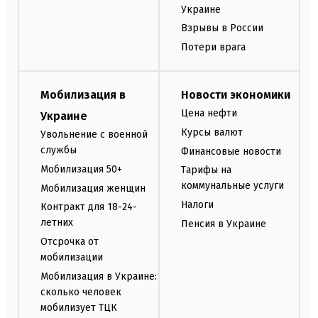
Украине
Взрывы в России
Потери врага
Мобилизация в
Новости экономики
Цена нефти
Украине
Курсы валют
Увольнение с военной
службы
Финансовые новости
Мобилизация 50+
Тарифы на
коммунальные услуги
Мобилизация женщин
Налоги
Контракт для 18-24-
летних
Пенсия в Украине
Отсрочка от
мобилизации
Мобилизация в Украине:
сколько человек
мобилизует ТЦК