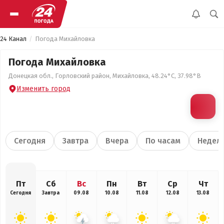
24 Канал
Погода Михайловка
Погода Михайловка
Донецкая обл., Горловский район, Михайловка, 48.24°С, 37.98°В
Изменить город
Сегодня
Завтра
Вчера
По часам
Недел
Пт
Сб
Вс
Пн
Вт
Ср
Чт
Сегодня
Завтра
09.08
10.08
11.08
12.08
13.08