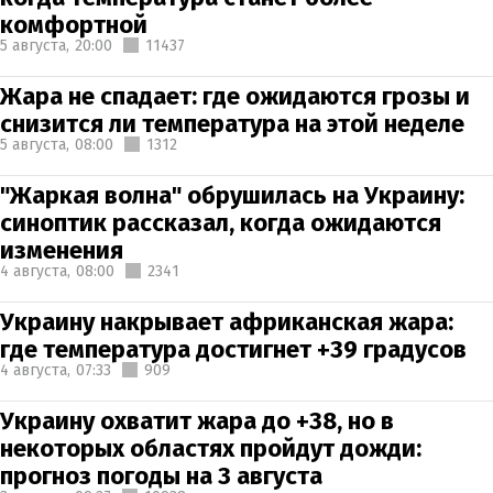
комфортной
5 августа,
20:00
11437
Жара не спадает: где ожидаются грозы и
снизится ли температура на этой неделе
5 августа,
08:00
1312
"Жаркая волна" обрушилась на Украину:
синоптик рассказал, когда ожидаются
изменения
4 августа,
08:00
2341
Украину накрывает африканская жара:
где температура достигнет +39 градусов
4 августа,
07:33
909
Украину охватит жара до +38, но в
некоторых областях пройдут дожди:
прогноз погоды на 3 августа