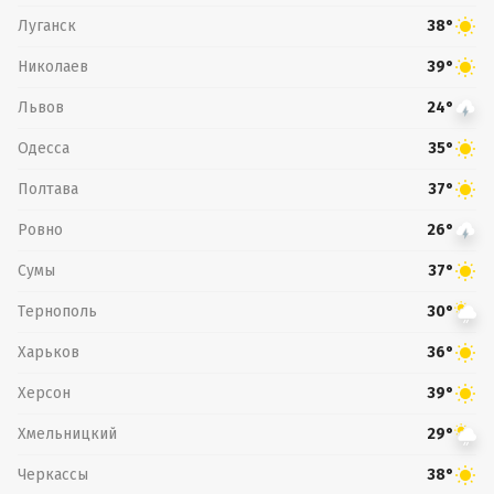
Луганск
38°
Николаев
39°
Львов
24°
Одесса
35°
Полтава
37°
Ровно
26°
Сумы
37°
Тернополь
30°
Харьков
36°
Херсон
39°
Хмельницкий
29°
Черкассы
38°