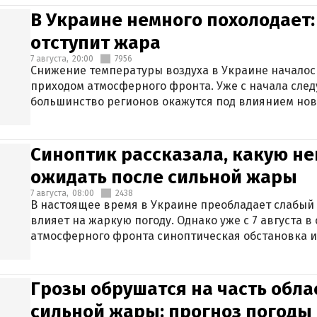
В Украине немного похолодает:
отступит жара
7 августа,
20:00
7956
Снижение температуры воздуха в Украине началось
приходом атмосферного фронта. Уже с начала сле
большинство регионов окажутся под влиянием нов
Синоптик рассказала, какую не
ожидать после сильной жары
7 августа,
08:00
2438
В настоящее время в Украине преобладает слабый 
влияет на жаркую погоду. Однако уже с 7 августа 
атмосферного фронта синоптическая обстановка и
Грозы обрушатся на часть обла
сильной жары: прогноз погоды 