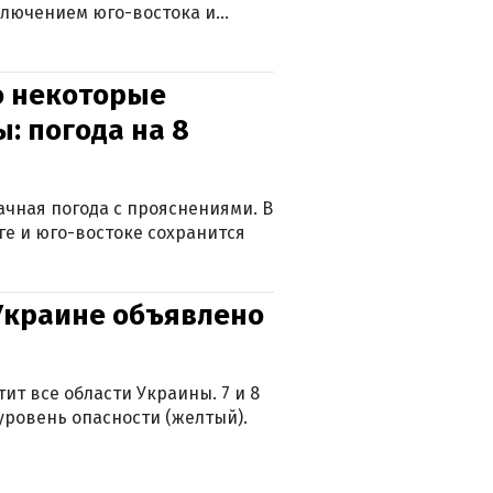
ключением юго-востока и
о некоторые
: погода на 8
лачная погода с прояснениями. В
ге и юго-востоке сохранится
 Украине объявлено
ит все области Украины. 7 и 8
 уровень опасности (желтый).