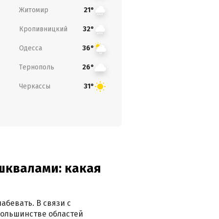
Житомир
21°
Кропивницкий
32°
Одесса
36°
Тернополь
26°
Черкассы
31°
 шквалами: какая
абевать. В связи с
большинстве областей