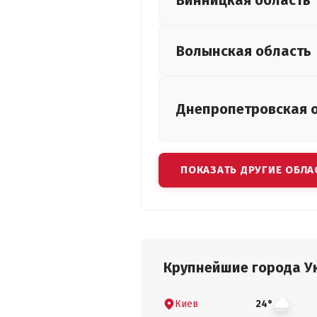
Винницкая
область
Волынская
область
Днепропетровская
ПОКАЗАТЬ ДРУГИЕ ОБЛА
Крупнейшие города У
Киев
24°