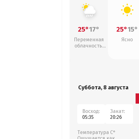
25°
17°
25°
15°
Переменная
Ясно
облачность,
ливни
Суббота, 8 августа
Восход:
Закат:
05:35
20:26
Температура С°
Ощущается как