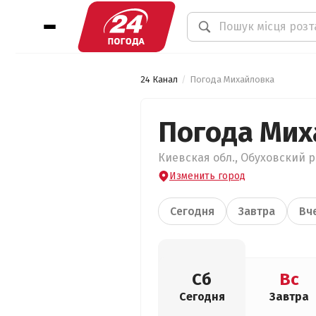
24 Канал
Погода Михайловка
Погода Мих
Киевская обл., Обуховский р
Изменить город
Сегодня
Завтра
Вч
Сб
Вс
Сегодня
Завтра