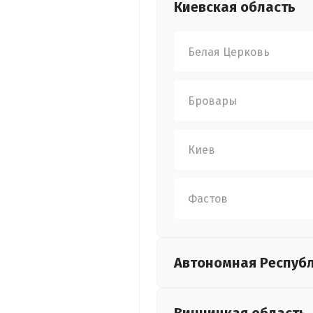
Киевская
область
Белая Церковь
Бровары
Киев
Фастов
Автономная Респуб