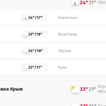
24°
17°
Обл
24°
/
17°
Борисполь
23°
/
18°
Вышгород
24°
/
18°
Обухов
22°
/
17°
Буча
Пер
33°
21°
лика Крым
обл