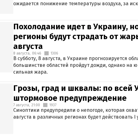
ожидается понижение температуры воздуха, за ис
Крыма.
Похолодание идет в Украину, н
регионы будут страдать от жары
августа
8 августа,
06:46
1306
В субботу, 8 августа, в Украине прогнозируется об
большинстве областей пройдут дожди, однако на ю
сильная жара.
Грозы, град и шквалы: по всей
штормовое предупреждение
7 августа,
21:00
1937
Синоптики предупредили о непогоде, которая охват
августа в различных регионах будет действовать I