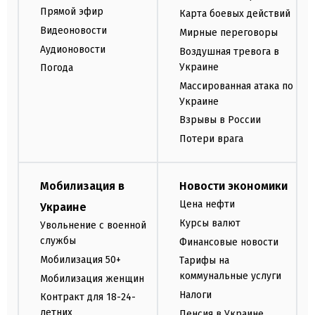
Прямой эфир
Карта боевых действий
Видеоновости
Мирные переговоры
Аудионовости
Воздушная тревога в
Украине
Погода
Массированная атака по
Украине
Взрывы в России
Потери врага
Мобилизация в
Новости экономики
Цена нефти
Украине
Курсы валют
Увольнение с военной
службы
Финансовые новости
Мобилизация 50+
Тарифы на
коммунальные услуги
Мобилизация женщин
Налоги
Контракт для 18-24-
летних
Пенсия в Украине