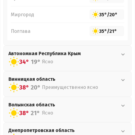
Миргород
35°
/
20°
Полтава
35°
/
21°
Автономная Республика Крым
34°
19°
Ясно
Винницкая
область
38°
20°
Преимущественно ясно
Волынская
область
38°
21°
Ясно
Днепропетровская
область