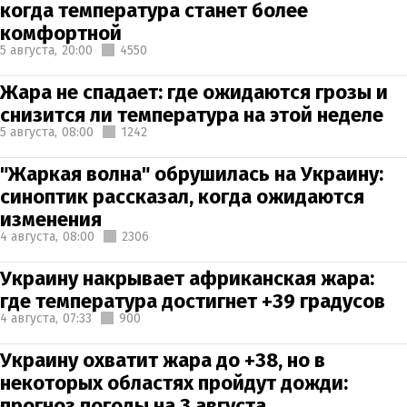
когда температура станет более
комфортной
5 августа,
20:00
4550
Жара не спадает: где ожидаются грозы и
снизится ли температура на этой неделе
5 августа,
08:00
1242
"Жаркая волна" обрушилась на Украину:
синоптик рассказал, когда ожидаются
изменения
4 августа,
08:00
2306
Украину накрывает африканская жара:
где температура достигнет +39 градусов
4 августа,
07:33
900
Украину охватит жара до +38, но в
некоторых областях пройдут дожди:
прогноз погоды на 3 августа