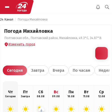
24 Канал
Погода Михайловка
Погода Михайловка
Полтавская обл., Полтавский район, Михайловка, 49.3°С, 34.87°В
Изменить город
Сегодня
Завтра
Вчера
По часам
Недел
Чт
Пт
Сб
Вс
Пн
Вт
Ср
Сегодня
Завтра
08.08
09.08
10.08
11.08
12.08