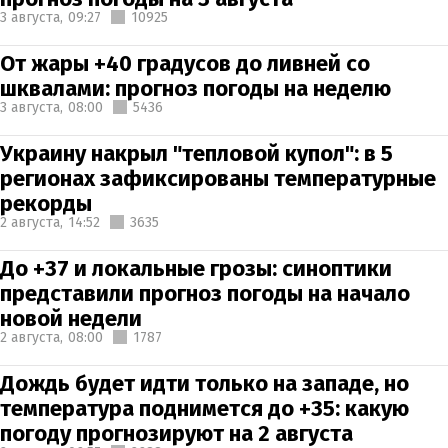
3 августа,
09:27
10925
От жары +40 градусов до ливней со
шквалами: прогноз погоды на неделю
3 августа,
08:00
5436
Украину накрыл "тепловой купол": в 5
регионах зафиксированы температурные
рекорды
2 августа,
14:52
3635
До +37 и локальные грозы: синоптики
представили прогноз погоды на начало
новой недели
2 августа,
08:00
1787
Дождь будет идти только на западе, но
температура поднимется до +35: какую
погоду прогнозируют на 2 августа