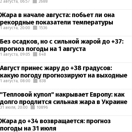
2 августа,
06:57
2688
Жара в начале августа: побьет ли она
рекордные показатели температуры
1 августа,
20:00
1536
Без осадков, но с сильной жарой до +37:
прогноз погоды на 1 августа
1 августа,
09:05
648
Август принес жару до +38 градусов:
какую погоду прогнозируют на выходные
1 августа,
08:00
838
"Тепловой купол" накрывает Европу: как
долго продлится сильная жара в Украине
31 июля,
20:00
10896
Жара до +34 возвращается: прогноз
погоды на 31 июля