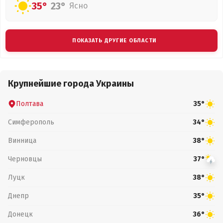
35°
23°
Ясно
ПОКАЗАТЬ ДРУГИЕ ОБЛАСТИ
Крупнейшие города Украины
Полтава
35°
Симферополь
34°
Винница
38°
Черновцы
37°
Луцк
38°
Днепр
35°
Донецк
36°