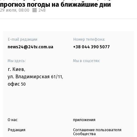
прогноз погоды на ближайшие дни
29 июля,
08:00
248
E-mail редакции
Номер телефона:
news24@24tv.com.ua
+38 044 390 5077
Мы здесь:
Мы в соцсетях:
г. Киев
,
ул. Владимирская
61/11,
офис
50
О нас
приложения
Редакция
Соглашение пользователя
Сообщества