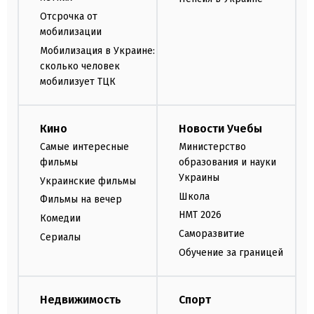
Отсрочка от
мобилизации
Мобилизация в Украине:
сколько человек
мобилизует ТЦК
Кино
Новости Учебы
Самые интересные
Министерство
фильмы
образования и науки
Украины
Украинские фильмы
Школа
Фильмы на вечер
НМТ 2026
Комедии
Саморазвитие
Сериалы
Обучение за границей
Недвижимость
Спорт