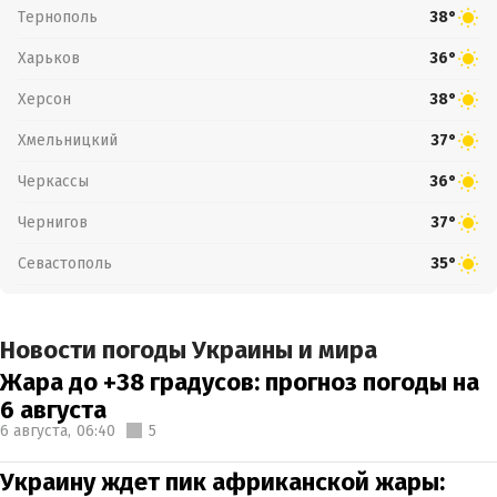
Тернополь
38°
Харьков
36°
Херсон
38°
Хмельницкий
37°
Черкассы
36°
Чернигов
37°
Севастополь
35°
Новости погоды Украины и мира
Жара до +38 градусов: прогноз погоды на
6 августа
6 августа,
06:40
5
Украину ждет пик африканской жары: