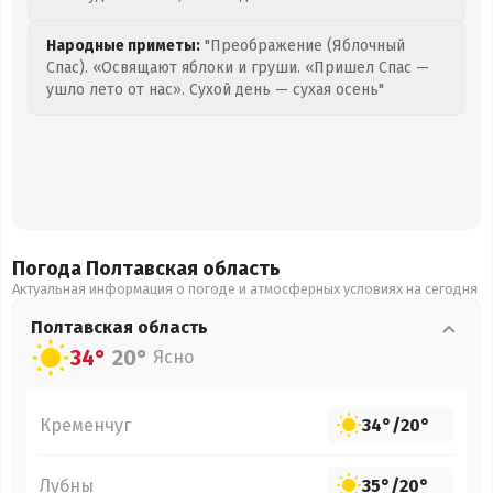
Народные приметы:
"Преображение (Яблочный
Спас). «Освящают яблоки и груши. «Пришел Спас —
ушло лето от нас». Сухой день — сухая осень"
Погода Полтавская
область
Актуальная информация о погоде и атмосферных условиях на сегодня
Полтавская
область
34°
20°
Ясно
Кременчуг
34°
/
20°
Лубны
35°
/
20°