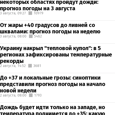
некоторых областях пройдут дожди:
прогноз погоды на 3 августа
3 августа,
09:27
10979
От жары +40 градусов до ливней со
шквалами: прогноз погоды на неделю
3 августа,
08:00
5462
Украину накрыл "тепловой купол": в 5
регионах зафиксированы температурные
рекорды
2 августа,
14:52
3681
До +37 и локальные грозы: синоптики
представили прогноз погоды на начало
новой недели
2 августа,
08:00
1793
Дождь будет идти только на западе, но
температура поднимется до +35: какую