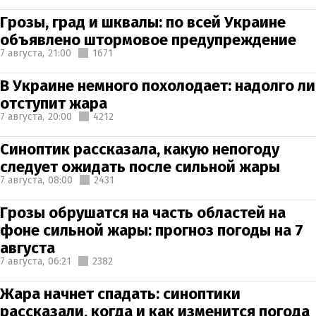
Грозы, град и шквалы: по всей Украине
объявлено штормовое предупреждение
7 августа,
21:00
1671
В Украине немного похолодает: надолго ли
отступит жара
7 августа,
20:00
4212
Синоптик рассказала, какую непогоду
следует ожидать после сильной жары
7 августа,
08:00
2431
Грозы обрушатся на часть областей на
фоне сильной жары: прогноз погоды на 7
августа
7 августа,
06:21
2382
Жара начнет спадать: синоптики
рассказали, когда и как изменится погода