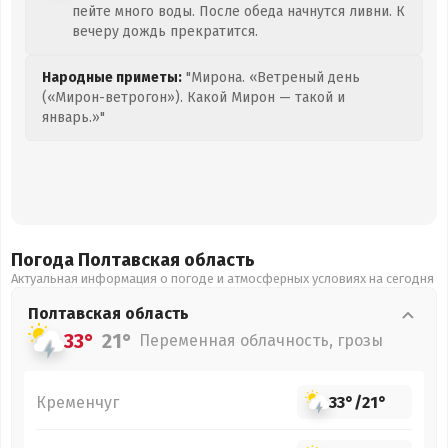
пейте много воды. После обеда начнутся ливни. К
вечеру дождь прекратится.
Народные приметы:
"Мирона. «Ветреный день
(«Мирон-ветрогон»). Какой Мирон — такой и
январь.»"
Погода Полтавская
область
Актуальная информация о погоде и атмосферных условиях на сегодня
Полтавская
область
33°
21°
Переменная облачность, грозы
Кременчуг
33°
/
21°