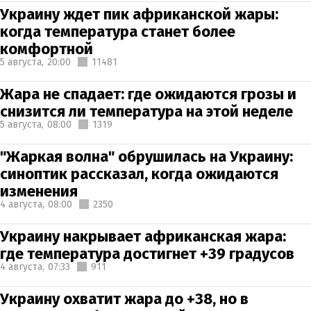
Украину ждет пик африканской жары:
когда температура станет более
комфортной
5 августа,
20:00
11481
Жара не спадает: где ожидаются грозы и
снизится ли температура на этой неделе
5 августа,
08:00
1319
"Жаркая волна" обрушилась на Украину:
синоптик рассказал, когда ожидаются
изменения
4 августа,
08:00
2350
Украину накрывает африканская жара:
где температура достигнет +39 градусов
4 августа,
07:33
911
Украину охватит жара до +38, но в