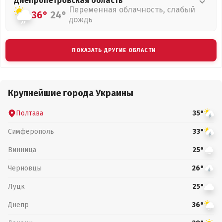
Днепропетровская
область
Переменная облачность, слабый
36°
24°
дождь
ПОКАЗАТЬ ДРУГИЕ ОБЛАСТИ
Крупнейшие города Украины
Полтава
35°
Симферополь
33°
Винница
25°
Черновцы
26°
Луцк
25°
Днепр
36°