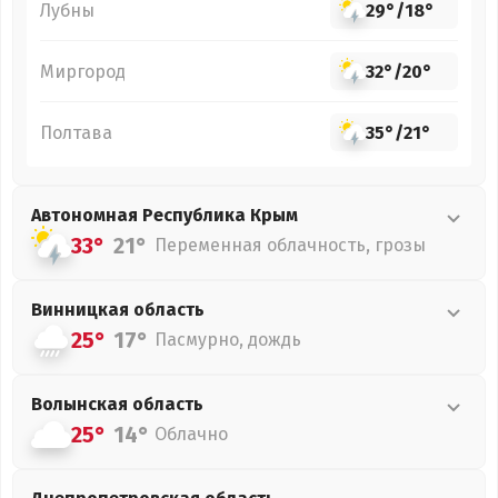
Лубны
29°
/
18°
Миргород
32°
/
20°
Полтава
35°
/
21°
Автономная Республика Крым
33°
21°
Переменная облачность, грозы
Винницкая
область
25°
17°
Пасмурно, дождь
Волынская
область
25°
14°
Облачно