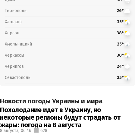
Тернополь
26°
Харьков
35°
Херсон
38°
Хмельницкий
25°
Черкассы
30°
Чернигов
24°
Севастополь
35°
Новости погоды Украины и мира
Похолодание идет в Украину, но
некоторые регионы будут страдать от
жары: погода на 8 августа
8 августа,
06:46
628