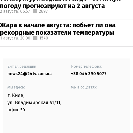
погоду прогнозируют на 2 августа
2 августа,
06:57
2697
Жара в начале августа: побьет ли она
рекордные показатели температуры
1 августа,
20:00
1540
E-mail редакции
Номер телефона:
news24@24tv.com.ua
+38 044 390 5077
Мы здесь:
Мы в соцсетях:
г. Киев
,
ул. Владимирская
61/11,
офис
50