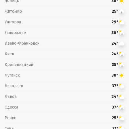
Донецк
38°
Житомир
25°
Ужгород
29°
Запорожье
36°
Ивано-Франковск
24°
Киев
24°
Кропивницкий
35°
Луганск
38°
Николаев
37°
Львов
24°
Одесса
37°
Ровно
25°
Сумы
31°