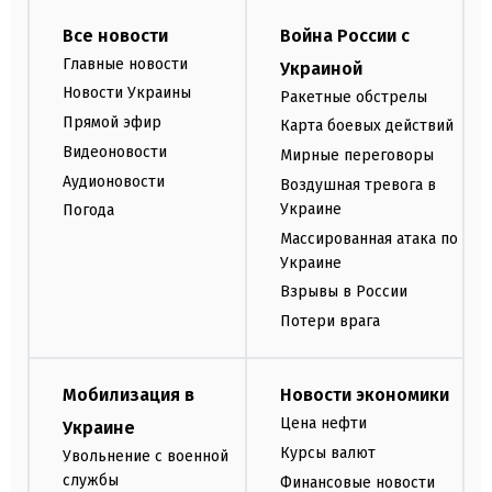
Все новости
Война России с
Главные новости
Украиной
Новости Украины
Ракетные обстрелы
Прямой эфир
Карта боевых действий
Видеоновости
Мирные переговоры
Аудионовости
Воздушная тревога в
Украине
Погода
Массированная атака по
Украине
Взрывы в России
Потери врага
Мобилизация в
Новости экономики
Цена нефти
Украине
Курсы валют
Увольнение с военной
службы
Финансовые новости