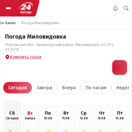
24 Канал
Погода Миловидовка
Погода Миловидовка
Полтавская обл., Кременчугский район, Миловидовка, 49.21°С,
33.34°В
Изменить город
Сегодня
Завтра
Вчера
По часам
Недел
Сб
Вс
Пн
Вт
Ср
Чт
Пт
Сегодня
Завтра
10.08
11.08
12.08
13.08
14.08