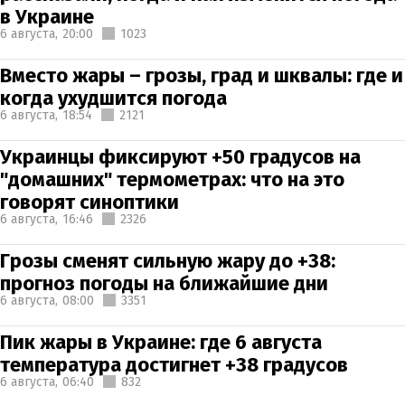
в Украине
6 августа,
20:00
1023
Вместо жары – грозы, град и шквалы: где и
когда ухудшится погода
6 августа,
18:54
2121
Украинцы фиксируют +50 градусов на
"домашних" термометрах: что на это
говорят синоптики
6 августа,
16:46
2326
Грозы сменят сильную жару до +38:
прогноз погоды на ближайшие дни
6 августа,
08:00
3351
Пик жары в Украине: где 6 августа
температура достигнет +38 градусов
6 августа,
06:40
832