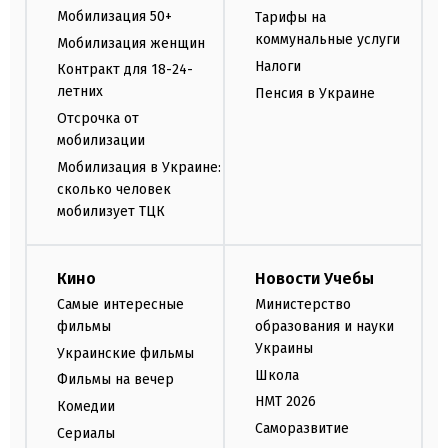
Мобилизация 50+
Тарифы на
коммунальные услуги
Мобилизация женщин
Налоги
Контракт для 18-24-
летних
Пенсия в Украине
Отсрочка от
мобилизации
Мобилизация в Украине:
сколько человек
мобилизует ТЦК
Кино
Новости Учебы
Самые интересные
Министерство
фильмы
образования и науки
Украины
Украинские фильмы
Школа
Фильмы на вечер
НМТ 2026
Комедии
Саморазвитие
Сериалы