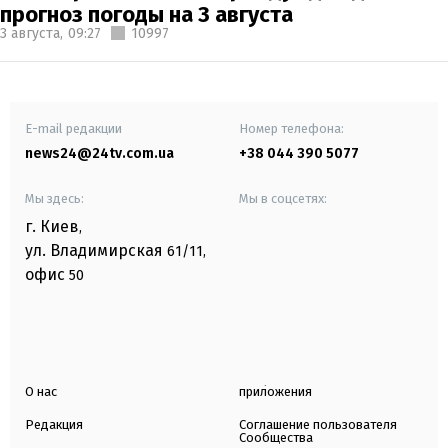
прогноз погоды на 3 августа
3 августа,
09:27
10997
E-mail редакции
Номер телефона:
news24@24tv.com.ua
+38 044 390 5077
Мы здесь:
Мы в соцсетях:
г. Киев
,
ул. Владимирская
61/11,
офис
50
О нас
приложения
Редакция
Соглашение пользователя
Сообщества