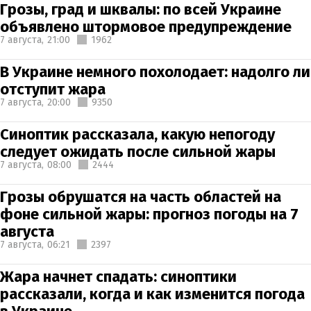
Грозы, град и шквалы: по всей Украине
объявлено штормовое предупреждение
7 августа,
21:00
1962
В Украине немного похолодает: надолго ли
отступит жара
7 августа,
20:00
9350
Синоптик рассказала, какую непогоду
следует ожидать после сильной жары
7 августа,
08:00
2444
Грозы обрушатся на часть областей на
фоне сильной жары: прогноз погоды на 7
августа
7 августа,
06:21
2397
Жара начнет спадать: синоптики
рассказали, когда и как изменится погода