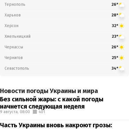
Тернополь
26°
Харьков
28°
Херсон
32°
Хмельницкий
23°
Черкассы
26°
Чернигов
25°
Севастополь
34°
Новости погоды Украины и мира
Без сильной жары: с какой погоды
начнется следующая неделя
9 августа,
08:00
401
Часть Украины вновь накроют грозы: