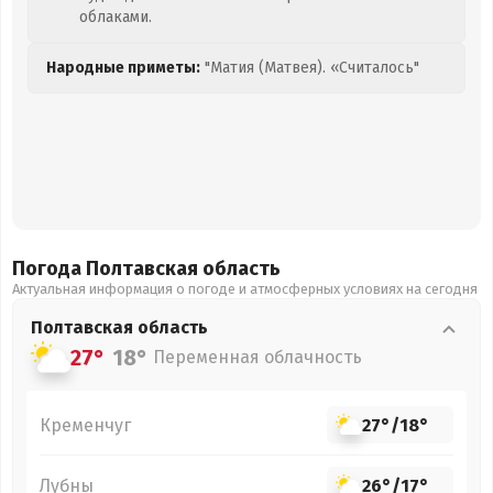
облаками.
Народные приметы:
"Матия (Матвея). «Считалось"
Погода Полтавская
область
Актуальная информация о погоде и атмосферных условиях на сегодня
Полтавская
область
27°
18°
Переменная облачность
Кременчуг
27°
/
18°
Лубны
26°
/
17°