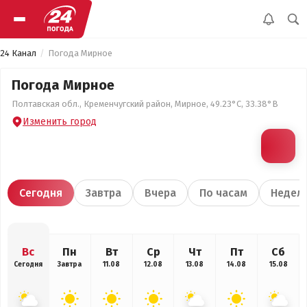
24 Канал
Погода Мирное
Погода Мирное
Полтавская обл., Кременчугский район, Мирное, 49.23°С, 33.38°В
Изменить город
Сегодня
Завтра
Вчера
По часам
Недел
Вс
Пн
Вт
Ср
Чт
Пт
Сб
Сегодня
Завтра
11.08
12.08
13.08
14.08
15.08