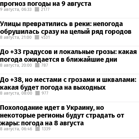
прогноз погоды на 9 августа
9 августа,
06:33
2177
Улицы превратились в реки: непогода
обрушилась сразу на целый ряд городов
8 августа,
21:00
4531
До +33 градусов и локальные грозы: какая
погода ожидается в ближайшие дни
8 августа,
20:00
787
До +38, но местами с грозами и шквалами:
какая будет погода на выходных
8 августа,
08:00
977
Похолодание идет в Украину, но
некоторые регионы будут страдать от
жары: погода на 8 августа
8 августа,
06:46
1339