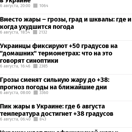
в Украине
6 августа,
20:00
1064
Вместо жары – грозы, град и шквалы: где и
когда ухудшится погода
6 августа,
18:54
2132
Украинцы фиксируют +50 градусов на
"домашних" термометрах: что на это
говорят синоптики
6 августа,
16:46
2385
Грозы сменят сильную жару до +38:
прогноз погоды на ближайшие дни
6 августа,
08:00
3360
Пик жары в Украине: где 6 августа
температура достигнет +38 градусов
6 августа,
06:40
843