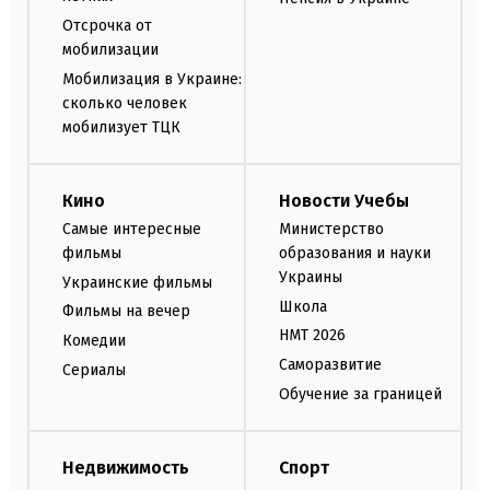
Отсрочка от
мобилизации
Мобилизация в Украине:
сколько человек
мобилизует ТЦК
Кино
Новости Учебы
Самые интересные
Министерство
фильмы
образования и науки
Украины
Украинские фильмы
Школа
Фильмы на вечер
НМТ 2026
Комедии
Саморазвитие
Сериалы
Обучение за границей
Недвижимость
Спорт