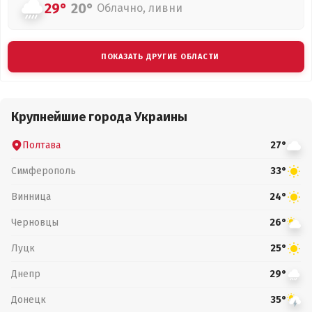
29°
20°
Облачно, ливни
ПОКАЗАТЬ ДРУГИЕ ОБЛАСТИ
Крупнейшие города Украины
Полтава
27°
Симферополь
33°
Винница
24°
Черновцы
26°
Луцк
25°
Днепр
29°
Донецк
35°