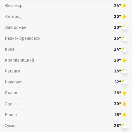
Житомир
24°
Ужгород
30°
Запорожье
30°
Ивано-Франковск
26°
Киев
24°
Кропивницкий
28°
Луганск
36°
Николаев
32°
Львов
26°
Одесса
30°
Ровно
25°
Сумы
28°