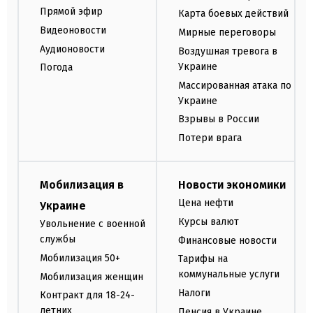
Прямой эфир
Карта боевых действий
Видеоновости
Мирные переговоры
Аудионовости
Воздушная тревога в
Украине
Погода
Массированная атака по
Украине
Взрывы в России
Потери врага
Мобилизация в
Новости экономики
Цена нефти
Украине
Курсы валют
Увольнение с военной
службы
Финансовые новости
Мобилизация 50+
Тарифы на
коммунальные услуги
Мобилизация женщин
Налоги
Контракт для 18-24-
летних
Пенсия в Украине