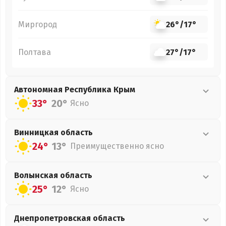
Миргород
26°
/
17°
Полтава
27°
/
17°
Автономная Республика Крым
33°
20°
Ясно
Винницкая
область
24°
13°
Преимущественно ясно
Волынская
область
25°
12°
Ясно
Днепропетровская
область