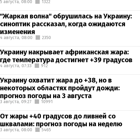
5 августа,
08:00
1322
"Жаркая волна" обрушилась на Украину:
синоптик рассказал, когда ожидаются
изменения
4 августа,
08:00
2350
Украину накрывает африканская жара:
где температура достигнет +39 градусов
4 августа,
07:33
912
Украину охватит жара до +38, но в
некоторых областях пройдут дожди:
прогноз погоды на 3 августа
3 августа,
09:27
10991
От жары +40 градусов до ливней со
шквалами: прогноз погоды на неделю
3 августа,
08:00
5465