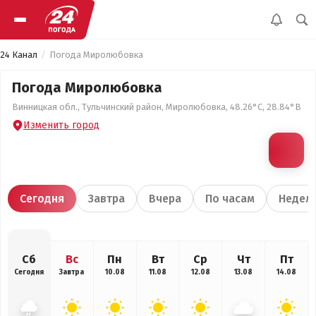
24 Канал
Погода Миролюбовка
Погода Миролюбовка
Винницкая обл., Тульчинский район, Миролюбовка, 48.26°С, 28.84°В
Изменить город
Сегодня
Завтра
Вчера
По часам
Недел
Сб
Вс
Пн
Вт
Ср
Чт
Пт
Сегодня
Завтра
10.08
11.08
12.08
13.08
14.08