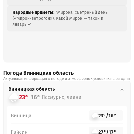
Народные приметы:
"Мирона. «Ветреный день
(«Мирон-ветрогон»). Какой Мирон — такой и
январь.»"
Погода Винницкая
область
Актуальная информация о погоде и атмосферных условиях на сегодня
Винницкая
область
23°
16°
Пасмурно, ливни
Винница
23°
/
16°
Гайсин
27°
/
17°