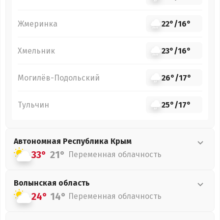
Жмеринка
22°
/
16°
Хмельник
23°
/
16°
Могилёв-Подольский
26°
/
17°
Тульчин
25°
/
17°
Автономная Республика Крым
33°
21°
Переменная облачность
Волынская
область
24°
14°
Переменная облачность