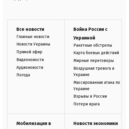
Все новости
Война России с
Главные новости
Украиной
Новости Украины
Ракетные обстрелы
Прямой эфир
Карта боевых действий
Видеоновости
Мирные переговоры
Аудионовости
Воздушная тревога в
Украине
Погода
Массированная атака по
Украине
Взрывы в России
Потери врага
Мобилизация в
Новости экономики