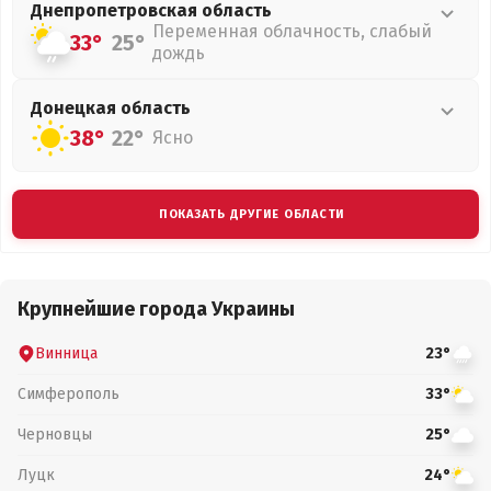
Днепропетровская
область
Переменная облачность, слабый
33°
25°
дождь
Донецкая
область
38°
22°
Ясно
ПОКАЗАТЬ ДРУГИЕ ОБЛАСТИ
Крупнейшие города Украины
Винница
23°
Симферополь
33°
Черновцы
25°
Луцк
24°