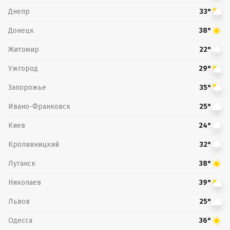
Днепр
33°
Донецк
38°
Житомир
22°
Ужгород
29°
Запорожье
35°
Ивано-Франковск
25°
Киев
24°
Кропивницкий
32°
Луганск
38°
Николаев
39°
Львов
25°
Одесса
36°