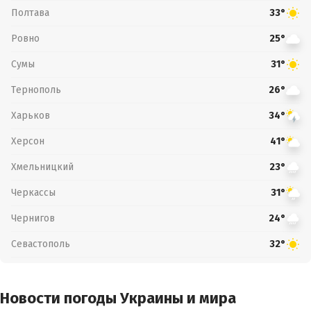
Полтава
33°
Ровно
25°
Сумы
31°
Тернополь
26°
Харьков
34°
Херсон
41°
Хмельницкий
23°
Черкассы
31°
Чернигов
24°
Севастополь
32°
Новости погоды Украины и мира