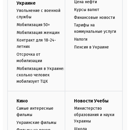
Цена нефти
Украине
Курсы валют
Увольнение с военной
службы
Финансовые новости
Мобилизация 50+
Тарифы на
коммунальные услуги
Мобилизация женщин
Налоги
Контракт для 18-24-
летних
Пенсия в Украине
Отсрочка от
мобилизации
Мобилизация в Украине:
сколько человек
мобилизует ТЦК
Кино
Новости Учебы
Самые интересные
Министерство
фильмы
образования и науки
Украины
Украинские фильмы
Школа