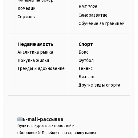
Фильмы на вечер
НМТ 2026
Комедии
Саморазвитие
Сериалы
Обучение за границей
Недвижимость
Спорт
Аналитика рынка
Бокс
Покупка жилья
Футбол
Тренды и вдохновение
Теннис
Биатлон
Другие виды спорта
E-mail-рассылка
Будьте в курсе всех новостей и
обновлений! Перейдите на страницу наших