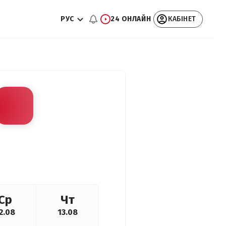
РУС
24 ОНЛАЙН
КАБІНЕТ
Ср
Чт
2.08
13.08