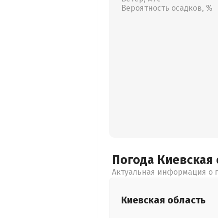
Вероятность осадков, %
Погода Киевская
Актуальная информация о п
Киевская
область