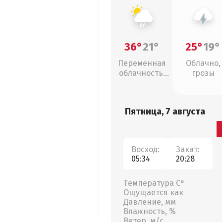
36°
21°
25°
19°
Переменная
Облачно,
облачность,
грозы
слабый дождь
Пятница, 7 августа
Восход:
Закат:
05:34
20:28
Температура С°
Ощущается как
Давление, мм
Влажность, %
Ветер, м/с