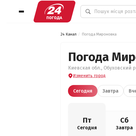
24 Канал
Погода Мироновка
Погода Мир
Киевская обл., Обуховский р
Изменить город
Сегодня
Завтра
Вч
Пт
Сб
Сегодня
Завтра