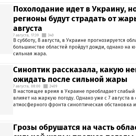
Похолодание идет в Украину, н
регионы будут страдать от жары
августа
7 августа,
17:39
340
В субботу, 8 августа, в Украине прогнозируется об
большинстве областей пройдут дожди, однако на ю
сильная жара.
Синоптик рассказала, какую не
ожидать после сильной жары
7 августа,
08:00
2409
В настоящее время в Украине преобладает слабый 
влияет на жаркую погоду. Однако уже с 7 августа 
атмосферного фронта синоптическая обстановка и
Грозы обрушатся на часть обла