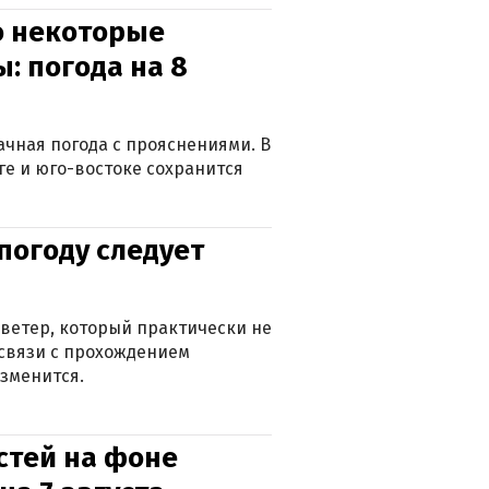
о некоторые
: погода на 8
лачная погода с прояснениями. В
ге и юго-востоке сохранится
погоду следует
ветер, который практически не
в связи с прохождением
зменится.
стей на фоне