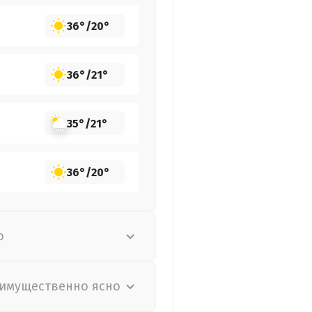
36°
/
20°
36°
/
21°
35°
/
21°
36°
/
20°
о
имущественно ясно