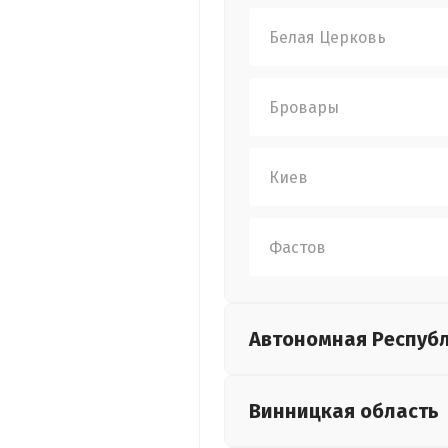
Белая Церковь
Бровары
Киев
Фастов
Автономная Респуб
Винницкая
область