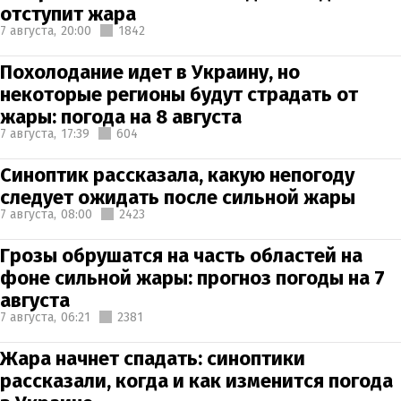
отступит жара
7 августа,
20:00
1842
Похолодание идет в Украину, но
некоторые регионы будут страдать от
жары: погода на 8 августа
7 августа,
17:39
604
Синоптик рассказала, какую непогоду
следует ожидать после сильной жары
7 августа,
08:00
2423
Грозы обрушатся на часть областей на
фоне сильной жары: прогноз погоды на 7
августа
7 августа,
06:21
2381
Жара начнет спадать: синоптики
рассказали, когда и как изменится погода