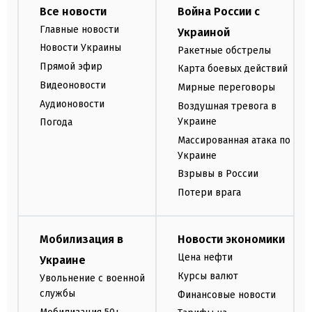
Все новости
Война России с
Главные новости
Украиной
Новости Украины
Ракетные обстрелы
Прямой эфир
Карта боевых действий
Видеоновости
Мирные переговоры
Аудионовости
Воздушная тревога в
Украине
Погода
Массированная атака по
Украине
Взрывы в России
Потери врага
Мобилизация в
Новости экономики
Цена нефти
Украине
Курсы валют
Увольнение с военной
службы
Финансовые новости