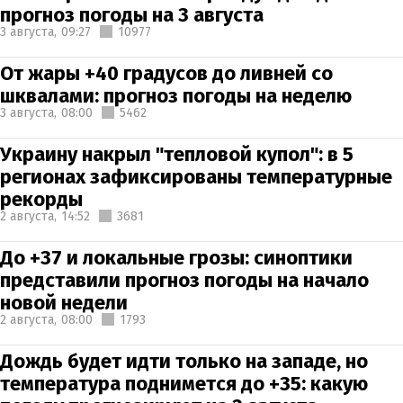
прогноз погоды на 3 августа
3 августа,
09:27
10977
От жары +40 градусов до ливней со
шквалами: прогноз погоды на неделю
3 августа,
08:00
5462
Украину накрыл "тепловой купол": в 5
регионах зафиксированы температурные
рекорды
2 августа,
14:52
3681
До +37 и локальные грозы: синоптики
представили прогноз погоды на начало
новой недели
2 августа,
08:00
1793
Дождь будет идти только на западе, но
температура поднимется до +35: какую