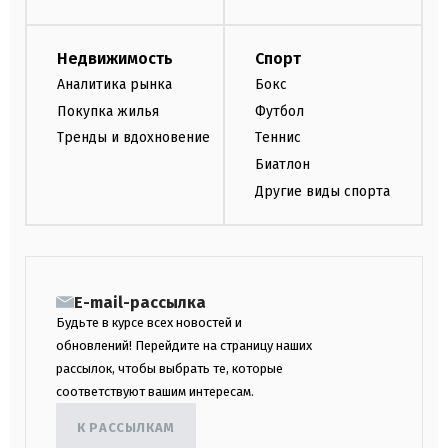
Недвижимость
Спорт
Аналитика рынка
Бокс
Покупка жилья
Футбол
Тренды и вдохновение
Теннис
Биатлон
Другие виды спорта
E-mail-рассылка
Будьте в курсе всех новостей и
обновлений! Перейдите на страницу наших
рассылок, чтобы выбрать те, которые
соответствуют вашим интересам.
К РАССЫЛКАМ