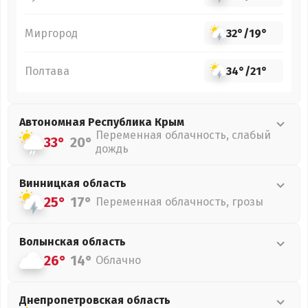
Миргород
32°
/
19°
Полтава
34°
/
21°
Автономная Республика Крым
Переменная облачность, слабый
33°
20°
дождь
Винницкая
область
25°
17°
Переменная облачность, грозы
Волынская
область
26°
14°
Облачно
Днепропетровская
область