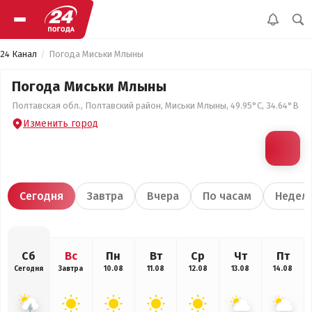
24 Канал
Погода Миськи Млыны
Погода Миськи Млыны
Полтавская обл., Полтавский район, Миськи Млыны, 49.95°С, 34.64°В
Изменить город
Сегодня
Завтра
Вчера
По часам
Недел
Сб
Вс
Пн
Вт
Ср
Чт
Пт
Сегодня
Завтра
10.08
11.08
12.08
13.08
14.08