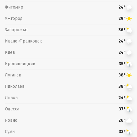
Житомир
24°
Ужгород
29°
Запорожье
36°
Ивано-Франковск
24°
Киев
24°
Кропивницкий
35°
Луганск
38°
Николаев
38°
Львов
24°
Одесса
37°
Ровно
26°
Сумы
33°