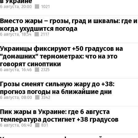
в Украине
6 августа,
20:00
1021
Вместо жары – грозы, град и шквалы: где и
когда ухудшится погода
6 августа,
18:54
2117
Украинцы фиксируют +50 градусов на
"домашних" термометрах: что на это
говорят синоптики
6 августа,
16:46
2325
Грозы сменят сильную жару до +38:
прогноз погоды на ближайшие дни
6 августа,
08:00
3342
Пик жары в Украине: где 6 августа
температура достигнет +38 градусов
6 августа,
06:40
831