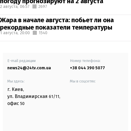
погоду прогнозируют на 2 августа
2 августа,
06:57
2697
Жара в начале августа: побьет ли она
рекордные показатели температуры
1 августа,
20:00
1540
E-mail редакции
Номер телефона:
news24@24tv.com.ua
+38 044 390 5077
Мы здесь:
Мы в соцсетях:
г. Киев
,
ул. Владимирская
61/11,
офис
50