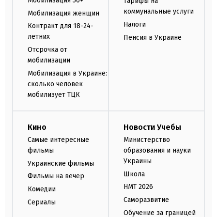
Мобилизация 50+
Тарифы на
коммунальные услуги
Мобилизация женщин
Налоги
Контракт для 18-24-
летних
Пенсия в Украине
Отсрочка от
мобилизации
Мобилизация в Украине:
сколько человек
мобилизует ТЦК
Кино
Новости Учебы
Самые интересные
Министерство
фильмы
образования и науки
Украины
Украинские фильмы
Школа
Фильмы на вечер
НМТ 2026
Комедии
Саморазвитие
Сериалы
Обучение за границей