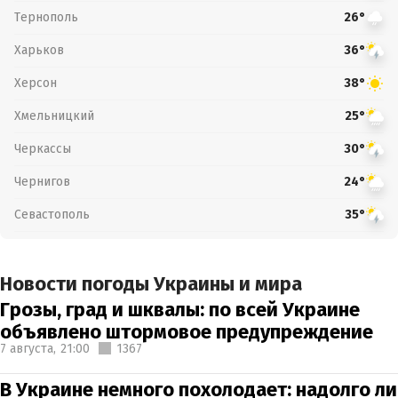
Тернополь
26°
Харьков
36°
Херсон
38°
Хмельницкий
25°
Черкассы
30°
Чернигов
24°
Севастополь
35°
Новости погоды Украины и мира
Грозы, град и шквалы: по всей Украине
объявлено штормовое предупреждение
7 августа,
21:00
1367
В Украине немного похолодает: надолго ли