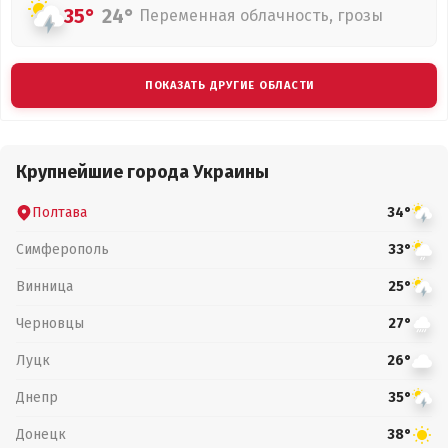
35°
24°
Переменная облачность, грозы
ПОКАЗАТЬ ДРУГИЕ ОБЛАСТИ
Крупнейшие города Украины
Полтава
34°
Симферополь
33°
Винница
25°
Черновцы
27°
Луцк
26°
Днепр
35°
Донецк
38°