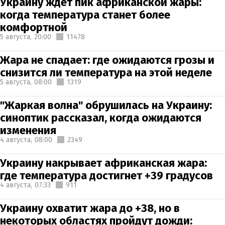
Украину ждет пик африканской жары:
когда температура станет более
комфортной
5 августа,
20:00
11478
Жара не спадает: где ожидаются грозы и
снизится ли температура на этой неделе
5 августа,
08:00
1319
"Жаркая волна" обрушилась на Украину:
синоптик рассказал, когда ожидаются
изменения
4 августа,
08:00
2349
Украину накрывает африканская жара:
где температура достигнет +39 градусов
4 августа,
07:33
911
Украину охватит жара до +38, но в
некоторых областях пройдут дожди: