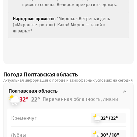
прямого солнца. Вечером прекратится дождь.
Народные приметы:
"Мирона. «Ветреный день
(«Мирон-ветрогон»). Какой Мирон — такой и
январь.»"
Погода Полтавская
область
Актуальная информация о погоде и атмосферных условиях на сегодня
Полтавская
область
32°
22°
Переменная облачность, ливни
Кременчуг
32°
/
22°
Лубны
30°
/
18°