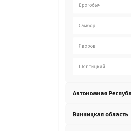
Дрогобыч
Самбор
Яворов
Шептицкий
Автономная Респуб
Винницкая
область