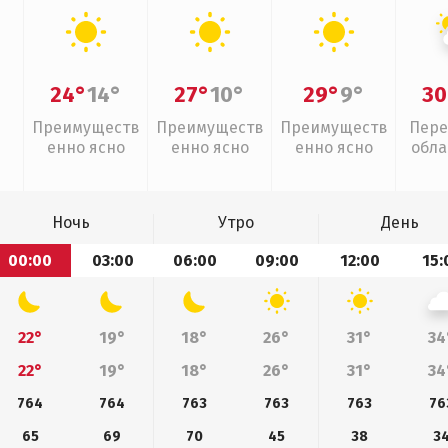
24°
14°
27°
10°
29°
9°
30
Преимуществ
Преимуществ
Преимуществ
Пере
енно ясно
енно ясно
енно ясно
обла
слаб
Ночь
Утро
День
00:00
03:00
06:00
09:00
12:00
15:
22°
19°
18°
26°
31°
34
22°
19°
18°
26°
31°
34
764
764
763
763
763
76
65
69
70
45
38
3