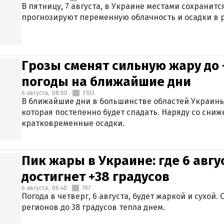
В пятницу, 7 августа, в Украине местами сохранит
прогнозируют переменную облачность и осадки в р
Грозы сменят сильную жару до 
погоды на ближайшие дни
6 августа,
08:00
3103
В ближайшие дни в большинстве областей Украины
которая постепенно будет спадать. Наряду со сн
кратковременные осадки.
Пик жары в Украине: где 6 авг
достигнет +38 градусов
6 августа,
06:40
797
Погода в четверг, 6 августа, будет жаркой и сухой
регионов до 38 градусов тепла днем.