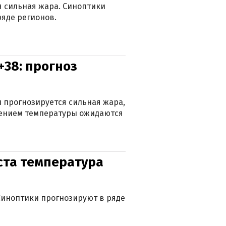
ся сильная жара. Синоптики
яде регионов.
+38: прогноз
 прогнозируется сильная жара,
ижением температуры ожидаются
уста температура
. Синоптики прогнозируют в ряде