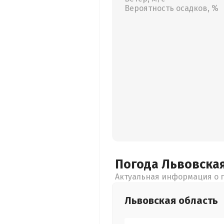
Вероятность осадков, %
Погода Львовска
Актуальная информация о п
Львовская
область