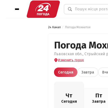
24 Канал
Погода Мохнатое
Погода Мох
Львовская обл., Стрыйский р
Изменить город
Сегодня
Завтра
Вч
Чт
Пт
Сегодня
Завтра