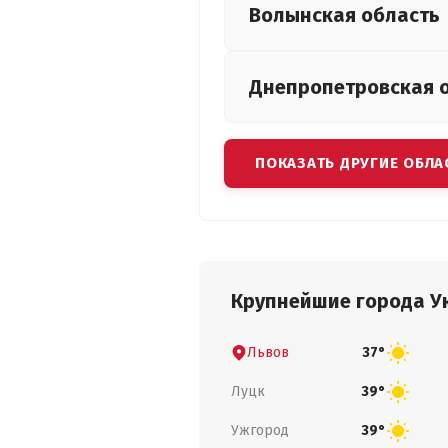
Волынская
область
Днепропетровская
ПОКАЗАТЬ ДРУГИЕ ОБЛА
Крупнейшие города У
Львов
37°
Луцк
39°
Ужгород
39°