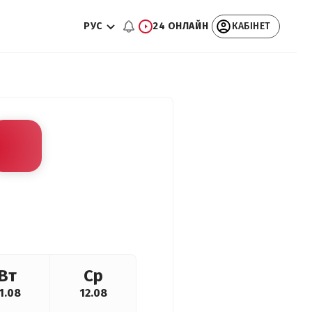
РУС
24 ОНЛАЙН
КАБІНЕТ
Вт
Ср
1.08
12.08