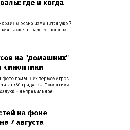
валы: где и когда
Украины резко изменится уже 7
тами также о граде и шквалах.
сов на "домашних"
ят синоптики
ься фото домашних термометров
ли за +50 градусов. Синоптики
оздуха – неправильное.
стей на фоне
на 7 августа