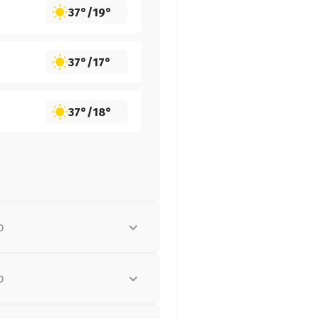
37°
/
19°
37°
/
17°
37°
/
18°
о
о