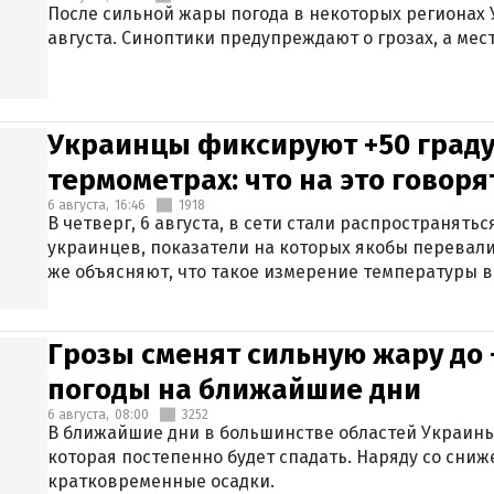
После сильной жары погода в некоторых регионах 
августа. Синоптики предупреждают о грозах, а мес
Украинцы фиксируют +50 граду
термометрах: что на это говор
6 августа,
16:46
1918
В четверг, 6 августа, в сети стали распространят
украинцев, показатели на которых якобы перевали
же объясняют, что такое измерение температуры в
Грозы сменят сильную жару до 
погоды на ближайшие дни
6 августа,
08:00
3252
В ближайшие дни в большинстве областей Украины
которая постепенно будет спадать. Наряду со сн
кратковременные осадки.