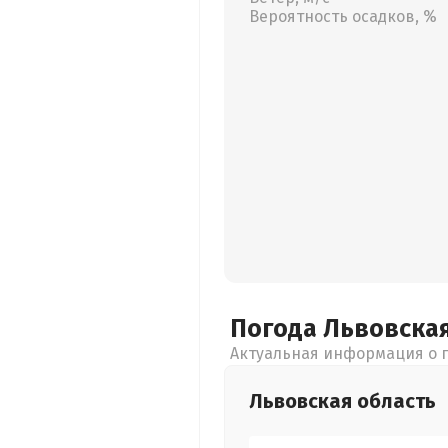
Вероятность осадков, %
Погода Львовска
Актуальная информация о п
Львовская
область