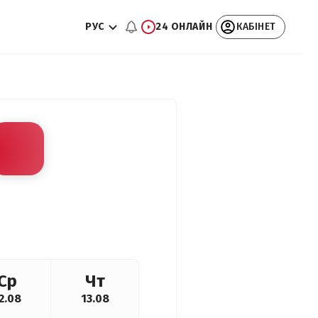
РУС
24 ОНЛАЙН
КАБІНЕТ
Ср
Чт
2.08
13.08