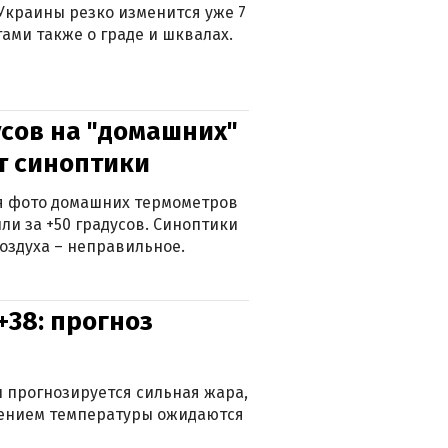
Украины резко изменится уже 7
тами также о граде и шквалах.
сов на "домашних"
ят синоптики
ься фото домашних термометров
ли за +50 градусов. Синоптики
оздуха – неправильное.
+38: прогноз
 прогнозируется сильная жара,
ижением температуры ожидаются