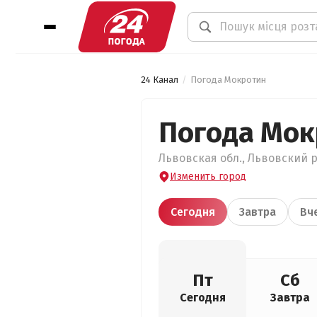
24 Канал
Погода Мокротин
Погода Мок
Львовская обл., Львовский р
Изменить город
Сегодня
Завтра
Вч
Пт
Сб
Сегодня
Завтра