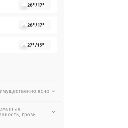
28°
/
17°
28°
/
17°
27°
/
15°
имущественно ясно
еменная
ачность, грозы