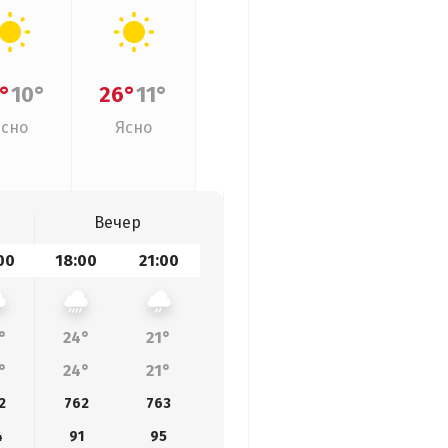
°
10°
26°
11°
Ясно
Ясно
Вечер
00
18:00
21:00
°
24°
21°
°
24°
21°
2
762
763
4
91
95