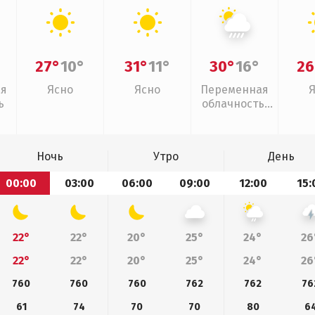
27°
10°
31°
11°
30°
16°
26
ая
Ясно
Ясно
Переменная
ь
облачность,
ливни
Ночь
Утро
День
00:00
03:00
06:00
09:00
12:00
15:
22°
22°
20°
25°
24°
26
22°
22°
20°
25°
24°
26
760
760
760
762
762
76
61
74
70
70
80
6