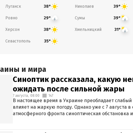
Луганск
Николаев
38°
39°
Ровно
Сумы
29°
39°
Херсон
Хмельницкий
38°
31°
Севастополь
35°
раины и мира
Синоптик рассказала, какую не
ожидать после сильной жары
7 августа,
08:00
147
В настоящее время в Украине преобладает слабый 
влияет на жаркую погоду. Однако уже с 7 августа 
атмосферного фронта синоптическая обстановка и