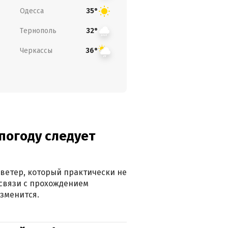
Одесса
35°
Тернополь
32°
Черкассы
36°
погоду следует
ветер, который практически не
в связи с прохождением
зменится.