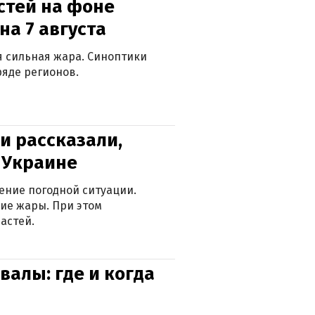
стей на фоне
на 7 августа
ся сильная жара. Синоптики
яде регионов.
и рассказали,
в Украине
ение погодной ситуации.
ие жары. При этом
астей.
валы: где и когда