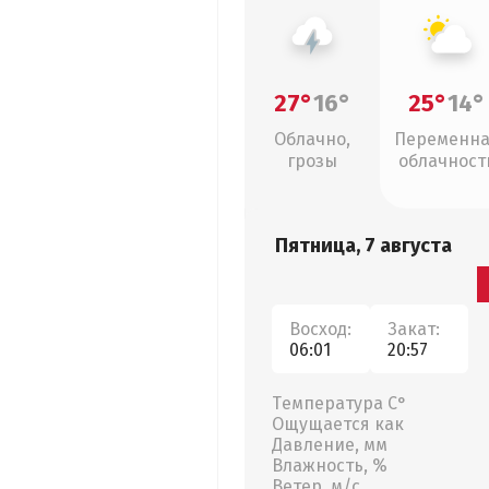
27°
16°
25°
14°
Облачно,
Переменн
грозы
облачност
Пятница, 7 августа
Восход:
Закат:
06:01
20:57
Температура С°
Ощущается как
Давление, мм
Влажность, %
Ветер, м/с