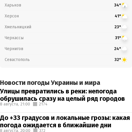
Харьков
34°
Херсон
41°
Хмельницкий
23°
Черкассы
31°
Чернигов
24°
Севастополь
32°
Новости погоды Украины и мира
Улицы превратились в реки: непогода
обрушилась сразу на целый ряд городов
8 августа,
21:00
2174
До +33 градусов и локальные грозы: какая
погода ожидается в ближайшие дни
8 августа,
20:00
372