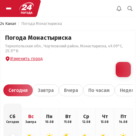
24 Канал
Погода Монастыриска
Погода Монастыриска
Тернопольская обл., Чортковский район, Монастыриска, 49.09°С,
25.17°В
Изменить город
Сегодня
Завтра
Вчера
По часам
Недел
Сб
Вс
Пн
Вт
Ср
Чт
Пт
Сегодня
Завтра
10.08
11.08
12.08
13.08
14.08