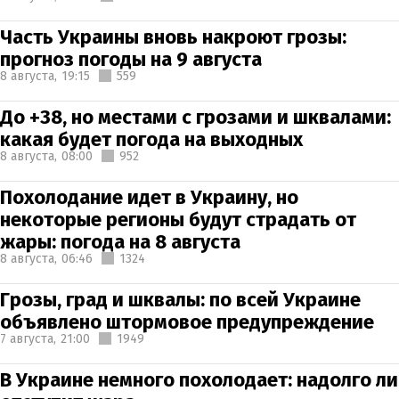
Часть Украины вновь накроют грозы:
прогноз погоды на 9 августа
8 августа,
19:15
559
До +38, но местами с грозами и шквалами:
какая будет погода на выходных
8 августа,
08:00
952
Похолодание идет в Украину, но
некоторые регионы будут страдать от
жары: погода на 8 августа
8 августа,
06:46
1324
Грозы, град и шквалы: по всей Украине
объявлено штормовое предупреждение
7 августа,
21:00
1949
В Украине немного похолодает: надолго ли