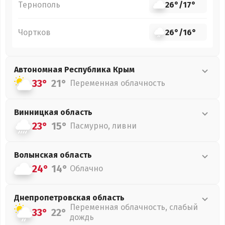
Тернополь
26°
/
17°
Чортков
26°
/
16°
Автономная Республика Крым
33°
21°
Переменная облачность
Винницкая
область
23°
15°
Пасмурно, ливни
Волынская
область
24°
14°
Облачно
Днепропетровская
область
Переменная облачность, слабый
33°
22°
дождь