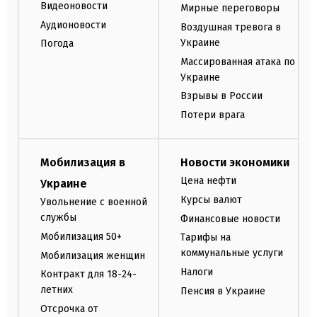
Видеоновости
Мирные переговоры
Аудионовости
Воздушная тревога в
Украине
Погода
Массированная атака по
Украине
Взрывы в России
Потери врага
Мобилизация в
Новости экономики
Цена нефти
Украине
Курсы валют
Увольнение с военной
службы
Финансовые новости
Мобилизация 50+
Тарифы на
коммунальные услуги
Мобилизация женщин
Налоги
Контракт для 18-24-
летних
Пенсия в Украине
Отсрочка от