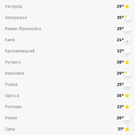
Ужгород
29°
Запорожье
35°
Ивано-Франковск
25°
Киев
24°
Кропивницкий
32°
Луганск
38°
Николаев
39°
Львов
25°
Одесса
36°
Полтава
33°
Ровно
26°
Сумы
31°