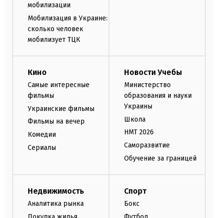
мобилизации
Мобилизация в Украине:
сколько человек
мобилизует ТЦК
Кино
Новости Учебы
Самые интересные
Министерство
фильмы
образования и науки
Украины
Украинские фильмы
Школа
Фильмы на вечер
НМТ 2026
Комедии
Саморазвитие
Сериалы
Обучение за границей
Недвижимость
Спорт
Аналитика рынка
Бокс
Покупка жилья
Футбол