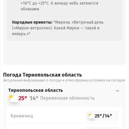
+16°C до +25°C. К вечеру небо затянется
облаками.
Народные приметы:
"Мирона. «Ветреный день
(«Мирон-ветрогон»). Какой Мирон — такой и
январь.»"
Погода Тернопольская
область
Актуальная информация о погоде и атмосферных условиях на сегодня
Тернопольская
область
25°
14°
Переменная облачность
Кременец
25°
/
14°