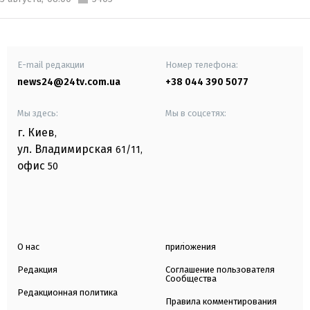
E-mail редакции
Номер телефона:
news24@24tv.com.ua
+38 044 390 5077
Мы здесь:
Мы в соцсетях:
г. Киев
,
ул. Владимирская
61/11,
офис
50
О нас
приложения
Редакция
Соглашение пользователя
Сообщества
Редакционная политика
Правила комментирования